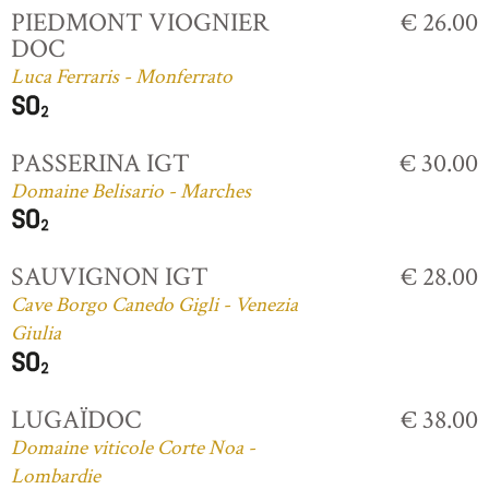
PIEDMONT VIOGNIER
€ 26.00
DOC
Luca Ferraris - Monferrato
PASSERINA IGT
€ 30.00
Domaine Belisario - Marches
SAUVIGNON IGT
€ 28.00
Cave Borgo Canedo Gigli - Venezia
Giulia
LUGAÏDOC
€ 38.00
Domaine viticole Corte Noa -
Lombardie