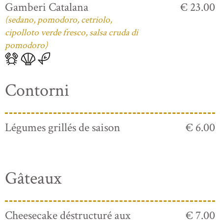
Gamberi Catalana
€ 23.00
(sedano, pomodoro, cetriolo,
cipolloto verde fresco, salsa cruda di
pomodoro)
Contorni
Légumes grillés de saison
€ 6.00
Gâteaux
Cheesecake déstructuré aux
€ 7.00