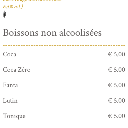
6,5%vol.)
Boissons non alcoolisées
Coca
€ 5.00
Coca Zéro
€ 5.00
Fanta
€ 5.00
Lutin
€ 5.00
Tonique
€ 5.00