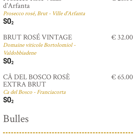
d'Arfanta
Prosecco rosé, Brut - Ville d'Arfanta
BRUT ROSÉ VINTAGE
€ 32.00
Domaine viticole Bortolomiol -
Valdobbiadene
CÅ DEL BOSCO ROSÈ
€ 65.00
EXTRA BRUT
Ca del Bosco - Franciacorta
Bulles