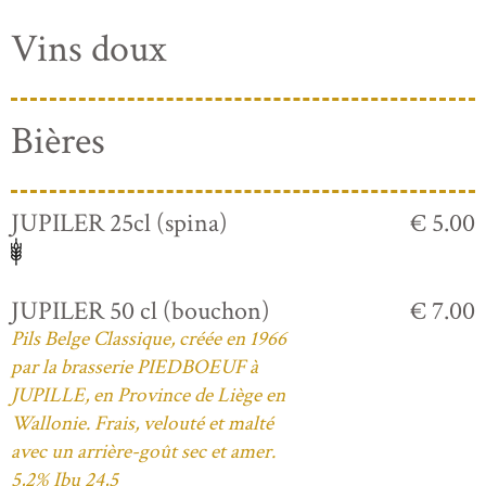
Vins doux
Bières
JUPILER 25cl (spina)
€ 5.00
JUPILER 50 cl (bouchon)
€ 7.00
Pils Belge Classique, créée en 1966
par la brasserie PIEDBOEUF à
JUPILLE, en Province de Liège en
Wallonie. Frais, velouté et malté
avec un arrière-goût sec et amer.
5,2% Ibu 24,5