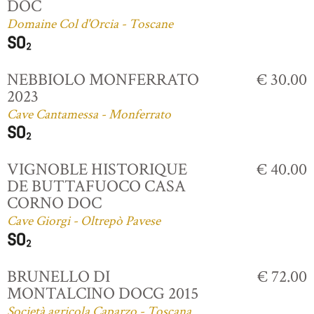
DOC
Domaine Col d'Orcia - Toscane
NEBBIOLO MONFERRATO
€ 30.00
2023
Cave Cantamessa - Monferrato
VIGNOBLE HISTORIQUE
€ 40.00
DE BUTTAFUOCO CASA
CORNO DOC
Cave Giorgi - Oltrepò Pavese
BRUNELLO DI
€ 72.00
MONTALCINO DOCG 2015
Società agricola Caparzo - Toscana