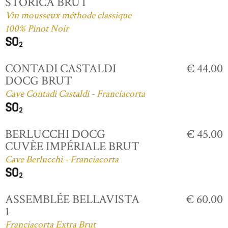
STORICA BRUT
Vin mousseux méthode classique
100% Pinot Noir
CONTADI CASTALDI
€ 44.00
DOCG BRUT
Cave Contadi Castaldi - Franciacorta
BERLUCCHI DOCG
€ 45.00
CUVÈE IMPÉRIALE BRUT
Cave Berlucchi - Franciacorta
ASSEMBLÉE BELLAVISTA
€ 60.00
1
Franciacorta Extra Brut