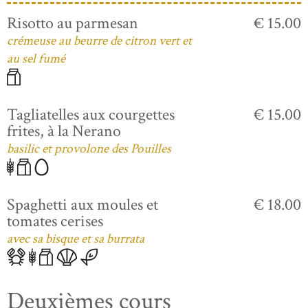
Risotto au parmesan
€ 15.00
crémeuse au beurre de citron vert et
au sel fumé
Tagliatelles aux courgettes
€ 15.00
frites, à la Nerano
basilic et provolone des Pouilles
Spaghetti aux moules et
€ 18.00
tomates cerises
avec sa bisque et sa burrata
Deuxièmes cours