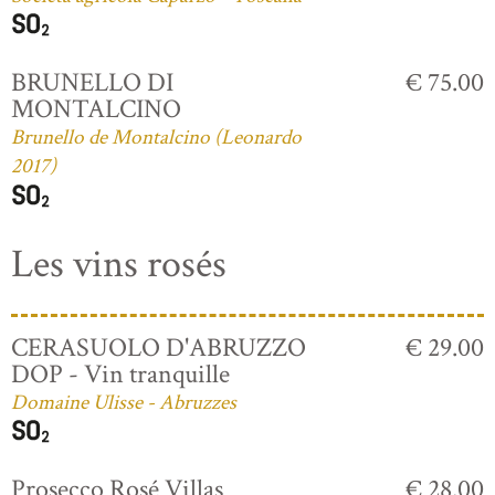
BRUNELLO DI
€ 75.00
MONTALCINO
Brunello de Montalcino (Leonardo
2017)
Les vins rosés
CERASUOLO D'ABRUZZO
€ 29.00
DOP - Vin tranquille
Domaine Ulisse - Abruzzes
Prosecco Rosé Villas
€ 28.00