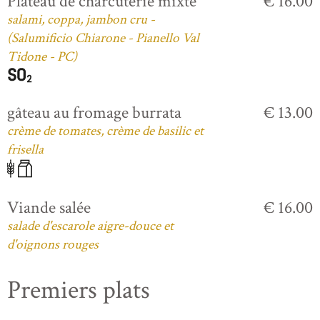
Plateau de charcuterie mixte
€ 16.00
salami, coppa, jambon cru -
(Salumificio Chiarone - Pianello Val
Tidone - PC)
gâteau au fromage burrata
€ 13.00
crème de tomates, crème de basilic et
frisella
Viande salée
€ 16.00
salade d'escarole aigre-douce et
d'oignons rouges
Premiers plats