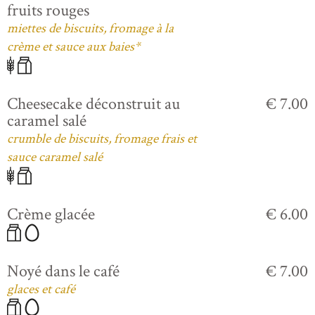
fruits rouges
miettes de biscuits, fromage à la
crème et sauce aux baies*
Cheesecake déconstruit au
€ 7.00
caramel salé
crumble de biscuits, fromage frais et
sauce caramel salé
Crème glacée
€ 6.00
Noyé dans le café
€ 7.00
glaces et café