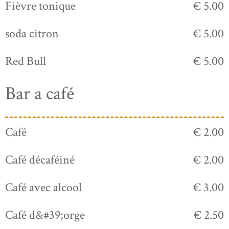
Fièvre tonique
€ 5.00
soda citron
€ 5.00
Red Bull
€ 5.00
Bar a café
Café
€ 2.00
Café décaféiné
€ 2.00
Café avec alcool
€ 3.00
Café d&#39;orge
€ 2.50