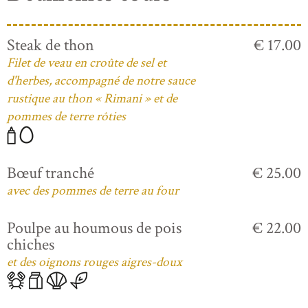
Steak de thon
€ 17.00
Filet de veau en croûte de sel et
d'herbes, accompagné de notre sauce
rustique au thon « Rimani » et de
pommes de terre rôties
Bœuf tranché
€ 25.00
avec des pommes de terre au four
Poulpe au houmous de pois
€ 22.00
chiches
et des oignons rouges aigres-doux