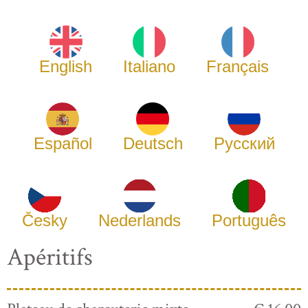
English
Italiano
Français
Español
Deutsch
Русский
Česky
Nederlands
Português
Apéritifs