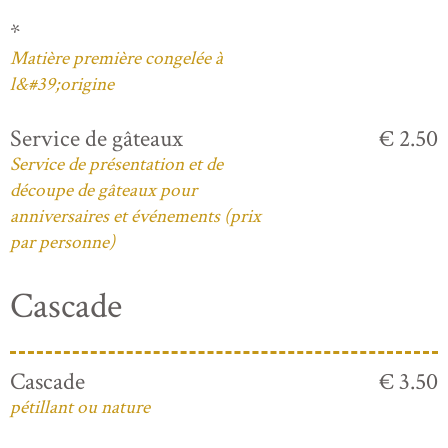
*
Matière première congelée à
l&#39;origine
Service de gâteaux
€ 2.50
Service de présentation et de
découpe de gâteaux pour
anniversaires et événements (prix
par personne)
Cascade
Cascade
€ 3.50
pétillant ou nature