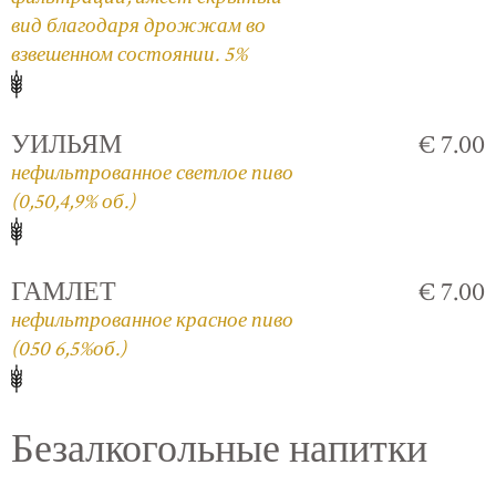
вид благодаря дрожжам во
взвешенном состоянии. 5%
УИЛЬЯМ
€ 7.00
нефильтрованное светлое пиво
(0,50,4,9% об.)
ГАМЛЕТ
€ 7.00
нефильтрованное красное пиво
(050 6,5%об.)
Безалкогольные напитки