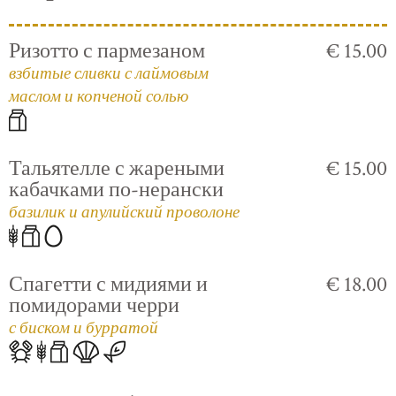
Ризотто с пармезаном
€ 15.00
взбитые сливки с лаймовым
маслом и копченой солью
Тальятелле с жареными
€ 15.00
кабачками по-нерански
базилик и апулийский проволоне
Спагетти с мидиями и
€ 18.00
помидорами черри
с биском и бурратой