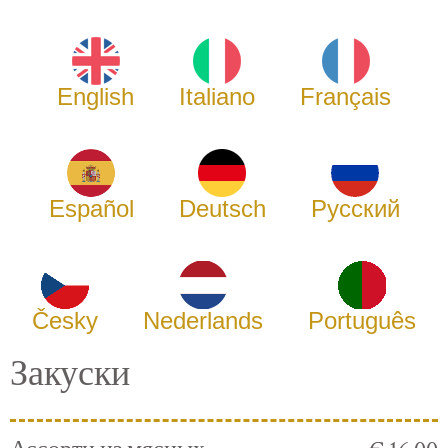
English
Italiano
Français
Español
Deutsch
Русский
Česky
Nederlands
Português
Закуски