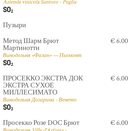
Azienda vinicola Santoro - Puglia
Пузыри
Метод Шарм Брют
€ 6.00
Мартинотти
Винодельня «Фазан» — Пьемонт
ПРОСЕККО ЭКСТРА ДОК
€ 6.00
ЭКСТРА СУХОЕ
МИЛЛЕСИМАТО
Винодельня Догарина - Венето
Просекко Розе DOC Брют
€ 6.00
Винодельня Ville d'Arfanta -