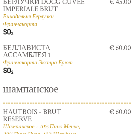
БЕРЛУЧКИ DOCG CUVÈE
€ 45.00
IMPERIALE BRUT
Винодельня Берлучки -
Франчакорта
БЕЛЛАВИСТА
€ 60.00
АССАМБЛЕЯ 1
Франчакорта Экстра Брют
шампанское
HAUTBOIS - BRUT
€ 60.00
RESERVE
Шампанское - 70% Пино Менье,