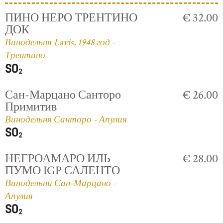
ПИНО НЕРО ТРЕНТИНО
€ 32.00
ДОК
Винодельня Lavis, 1948 год -
Трентино
Сан-Марцано Санторо
€ 26.00
Примитив
Винодельня Санторо - Апулия
НЕГРОАМАРО ИЛЬ
€ 28.00
ПУМО IGP САЛЕНТО
Винодельни Сан-Марцано -
Апулия