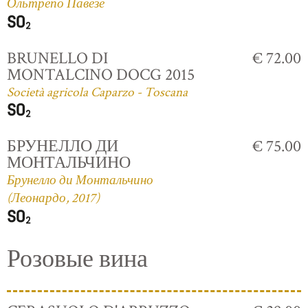
Ольтрепо Павезе
BRUNELLO DI
€ 72.00
MONTALCINO DOCG 2015
Società agricola Caparzo - Toscana
БРУНЕЛЛО ДИ
€ 75.00
МОНТАЛЬЧИНО
Брунелло ди Монтальчино
(Леонардо, 2017)
Розовые вина