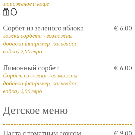
мороженое и кофе
Сорбет из зеленого яблока
€ 6.00
ложка сорбета - возможны
добавки (например, кальвадос,
водка) 2,00 евро
Лимонный сорбет
€ 6.00
Сорбет из ложки - возможны
добавки (например, кальвадос,
водка) 2,00 евро
Детское меню
Паста с томатным соусом
€ 9.00