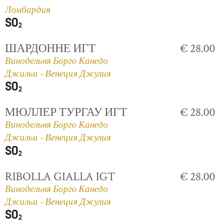
Ломбардия
ШАРДОННЕ ИГТ
€ 28.00
Винодельня Борго Канедо
Джильи - Венеция Джулия
МЮЛЛЕР ТУРГАУ ИГТ
€ 28.00
Винодельня Борго Канедо
Джильи - Венеция Джулия
RIBOLLA GIALLA IGT
€ 28.00
Винодельня Борго Канедо
Джильи - Венеция Джулия