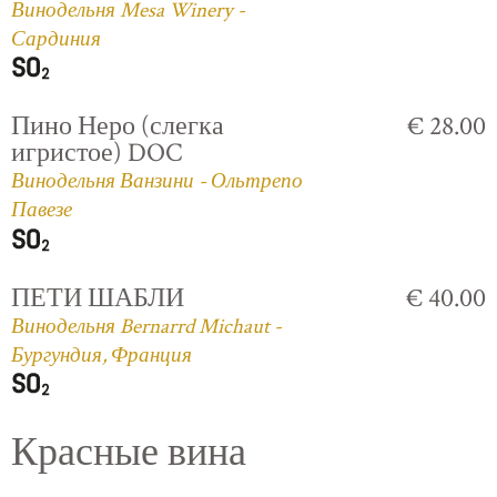
Винодельня Mesa Winery -
Сардиния
Пино Неро (слегка
€ 28.00
игристое) DOC
Винодельня Ванзини - Ольтрепо
Павезе
ПЕТИ ШАБЛИ
€ 40.00
Винодельня Bernarrd Michaut -
Бургундия, Франция
Красные вина