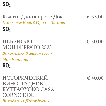
Кьянти Джинепроне Док
€ 33.00
Поместье Коль д'Орча - Тоскана
НЕББИОЛО
€ 30.00
МОНФЕРРАТО 2023
Винодельня Кантамесса -
Монферрато
ИСТОРИЧЕСКИЙ
€ 40.00
ВИНОГРАДНИК
БУТТАФУОКО CASA
CORNO DOC
Винодельня Джорджи -