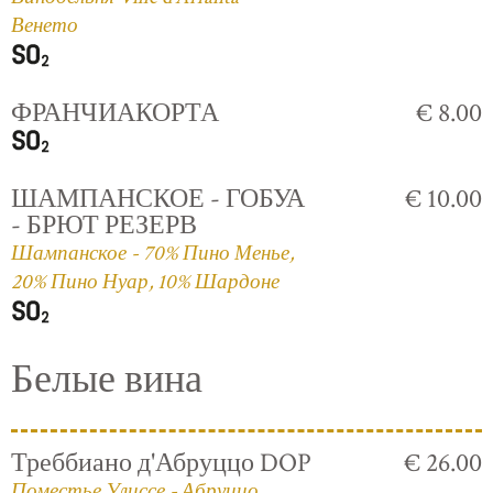
Венето
ФРАНЧИАКОРТА
€ 8.00
ШАМПАНСКОЕ - ГОБУА
€ 10.00
- БРЮТ РЕЗЕРВ
Шампанское - 70% Пино Менье,
20% Пино Нуар, 10% Шардоне
Белые вина
Треббиано д'Абруццо DOP
€ 26.00
Поместье Улиссе - Абруццо