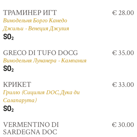
ТРАМИНЕР ИГТ
€ 28.00
Винодельня Борго Канедо
Джильи - Венеция Джулия
GRECO DI TUFO DOCG
€ 35.00
Винодельня Лунанера - Кампания
КРИКЕТ
€ 33.00
Грилло (Сицилия DOC, Дука ди
Салапарута)
VERMENTINO DI
€ 30.00
SARDEGNA DOC