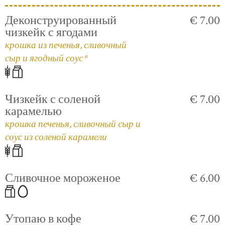
Деконструированный
€ 7.00
чизкейк с ягодами
крошка из печенья, сливочный
сыр и ягодный соус*
Чизкейк с соленой
€ 7.00
карамелью
крошка печенья, сливочный сыр и
соус из соленой карамели
Сливочное мороженое
€ 6.00
Утопаю в кофе
€ 7.00