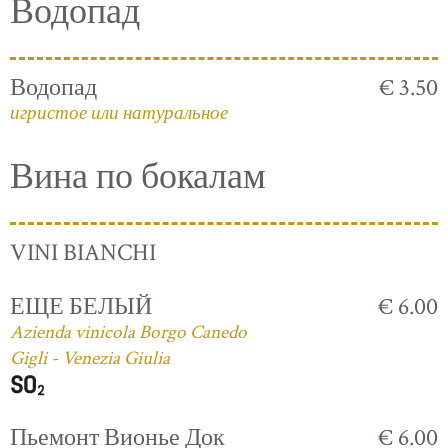
Водопад
Водопад
€ 3.50
игристое или натуральное
Вина по бокалам
VINI BIANCHI
ЕЩЕ БЕЛЫЙ
€ 6.00
Azienda vinicola Borgo Canedo
Gigli - Venezia Giulia
Пьемонт Вионье Док
€ 6.00