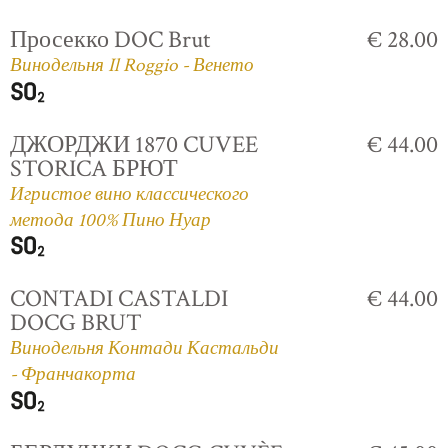
Просекко DOC Brut
€ 28.00
Винодельня Il Roggio - Венето
ДЖОРДЖИ 1870 CUVEE
€ 44.00
STORICA БРЮТ
Игристое вино классического
метода 100% Пино Нуар
CONTADI CASTALDI
€ 44.00
DOCG BRUT
Винодельня Контади Кастальди
- Франчакорта