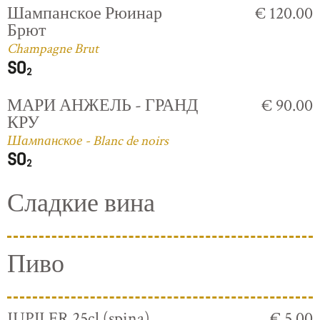
Шампанское Рюинар
€ 120.00
Брют
Champagne Brut
МАРИ АНЖЕЛЬ - ГРАНД
€ 90.00
КРУ
Шампанское - Blanc de noirs
Сладкие вина
Пиво
JUPILER 25cl (spina)
€ 5.00