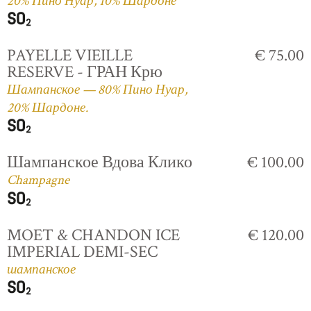
20% Пино Нуар, 10% Шардоне
PAYELLE VIEILLE
€ 75.00
RESERVE - ГРАН Крю
Шампанское — 80% Пино Нуар,
20% Шардоне.
Шампанское Вдова Клико
€ 100.00
Champagne
MOET & CHANDON ICE
€ 120.00
IMPERIAL DEMI-SEC
шампанское