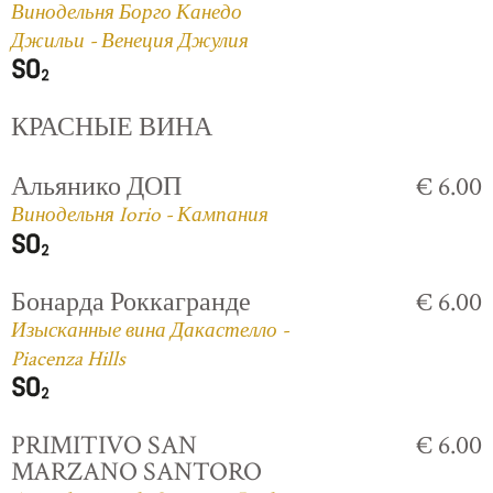
Винодельня Борго Канедо
Джильи - Венеция Джулия
КРАСНЫЕ ВИНА
Альянико ДОП
€ 6.00
Винодельня Iorio - Кампания
Бонарда Роккагранде
€ 6.00
Изысканные вина Дакастелло -
Piacenza Hills
PRIMITIVO SAN
€ 6.00
MARZANO SANTORO