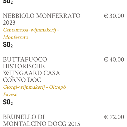
NEBBIOLO MONFERRATO
€ 30.00
2023
Cantamessa-wijnmakerij -
Monferrato
BUTTAFUOCO
€ 40.00
HISTORISCHE
WIJNGAARD CASA
CORNO DOC
Giorgi-wijnmakerij - Oltrepò
Pavese
BRUNELLO DI
€ 72.00
MONTALCINO DOCG 2015