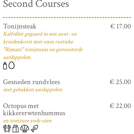
Second Courses
Tonijnsteak
€ 17.00
Kalfsfilet gegaard in een zout- en
kruidenkorst met onze rustieke
"Rimani" tonijnsaus en geroosterde
aardappelen.
Gesneden rundvlees
€ 25.00
met gebakken aardappelen
Octopus met
€ 22.00
kikkererwtenhummus
en zoetzure rode uien