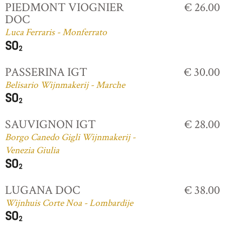
PIEDMONT VIOGNIER
€ 26.00
DOC
Luca Ferraris - Monferrato
PASSERINA IGT
€ 30.00
Belisario Wijnmakerij - Marche
SAUVIGNON IGT
€ 28.00
Borgo Canedo Gigli Wijnmakerij -
Venezia Giulia
LUGANA DOC
€ 38.00
Wijnhuis Corte Noa - Lombardije