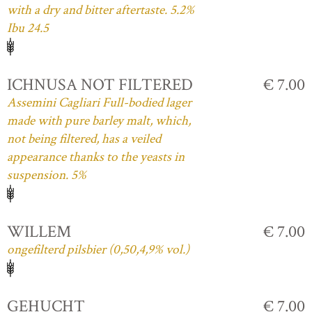
with a dry and bitter aftertaste. 5.2%
Ibu 24.5
ICHNUSA NOT FILTERED
€ 7.00
Assemini Cagliari Full-bodied lager
made with pure barley malt, which,
not being filtered, has a veiled
appearance thanks to the yeasts in
suspension. 5%
WILLEM
€ 7.00
ongefilterd pilsbier (0,50,4,9% vol.)
GEHUCHT
€ 7.00