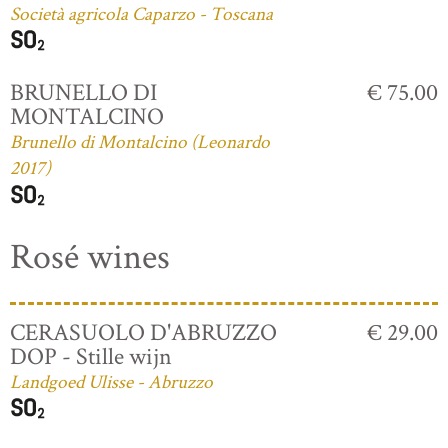
Società agricola Caparzo - Toscana
BRUNELLO DI
€ 75.00
MONTALCINO
Brunello di Montalcino (Leonardo
2017)
Rosé wines
CERASUOLO D'ABRUZZO
€ 29.00
DOP - Stille wijn
Landgoed Ulisse - Abruzzo