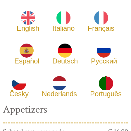
English
Italiano
Français
Español
Deutsch
Русский
Česky
Nederlands
Português
Appetizers