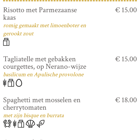
Risotto met Parmezaanse
€ 15.00
kaas
romig gemaakt met limoenboter en
gerookt zout
Tagliatelle met gebakken
€ 15.00
courgettes, op Nerano-wijze
basilicum en Apulische provolone
Spaghetti met mosselen en
€ 18.00
cherrytomaten
met zijn bisque en burrata