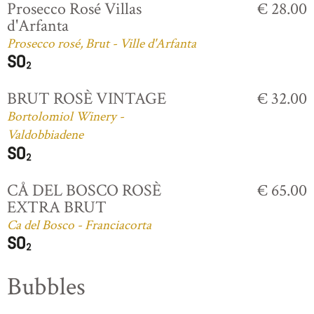
Prosecco Rosé Villas
€ 28.00
d'Arfanta
Prosecco rosé, Brut - Ville d'Arfanta
BRUT ROSÈ VINTAGE
€ 32.00
Bortolomiol Winery -
Valdobbiadene
CÅ DEL BOSCO ROSÈ
€ 65.00
EXTRA BRUT
Ca del Bosco - Franciacorta
Bubbles