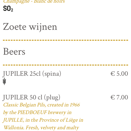
Champagne - Blanc de noirs
Zoete wijnen
Beers
JUPILER 25cl (spina)
€ 5.00
JUPILER 50 cl (plug)
€ 7.00
Classic Belgian Pils, created in 1966
by the PIEDBOEUF brewery in
JUPILLE, in the Province of Liège in
Wallonia. Fresh, velvety and malty