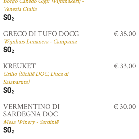
Borgo Canedo Gigli Wijnmakerij -
Venezia Giulia
GRECO DI TUFO DOCG
€ 35.00
Wijnhuis Lunanera - Campania
KREUKET
€ 33.00
Grillo (Sicilië DOC, Duca di
Salaparuta)
VERMENTINO DI
€ 30.00
SARDEGNA DOC
Mesa Winery - Sardinië