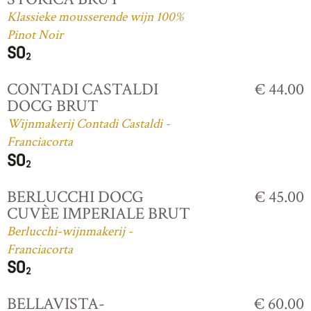
Klassieke mousserende wijn 100%
Pinot Noir
CONTADI CASTALDI
€ 44.00
DOCG BRUT
Wijnmakerij Contadi Castaldi -
Franciacorta
BERLUCCHI DOCG
€ 45.00
CUVÈE IMPERIALE BRUT
Berlucchi-wijnmakerij -
Franciacorta
BELLAVISTA-
€ 60.00