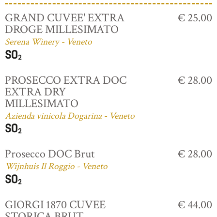
GRAND CUVEE' EXTRA
€ 25.00
DROGE MILLESIMATO
Serena Winery - Veneto
PROSECCO EXTRA DOC
€ 28.00
EXTRA DRY
MILLESIMATO
Azienda vinicola Dogarina - Veneto
Prosecco DOC Brut
€ 28.00
Wijnhuis Il Roggio - Veneto
GIORGI 1870 CUVEE
€ 44.00
STORICA BRUT