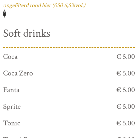
ongefilterd rood bier (050 6,5%vol.)
Soft drinks
Coca
€ 5.00
Coca Zero
€ 5.00
Fanta
€ 5.00
Sprite
€ 5.00
Tonic
€ 5.00