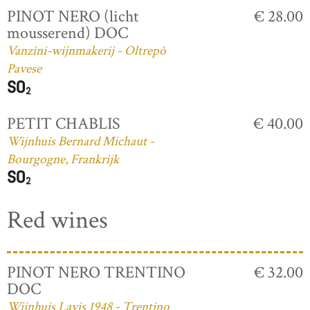
PINOT NERO (licht
€ 28.00
mousserend) DOC
Vanzini-wijnmakerij - Oltrepò
Pavese
PETIT CHABLIS
€ 40.00
Wijnhuis Bernard Michaut -
Bourgogne, Frankrijk
Red wines
PINOT NERO TRENTINO
€ 32.00
DOC
Wijnhuis Lavis 1948 - Trentino