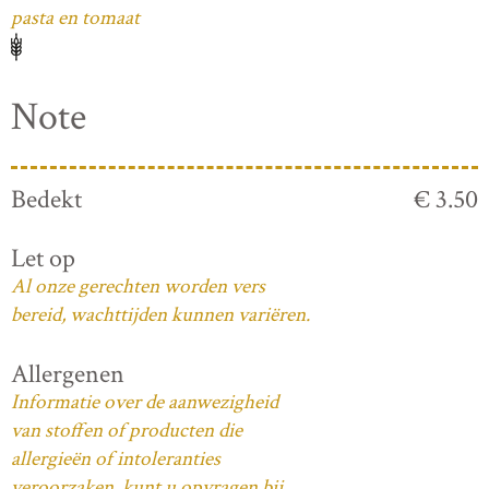
pasta en tomaat
Note
Bedekt
€ 3.50
Let op
Al onze gerechten worden vers
bereid, wachttijden kunnen variëren.
Allergenen
Informatie over de aanwezigheid
van stoffen of producten die
allergieën of intoleranties
veroorzaken, kunt u opvragen bij