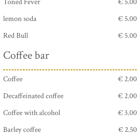
Toned Fever
€ 5.00
lemon soda
€ 5.00
Red Bull
€ 5.00
Coffee bar
Coffee
€ 2.00
Decaffeinated coffee
€ 2.00
Coffee with alcohol
€ 3.00
Barley coffee
€ 2.50