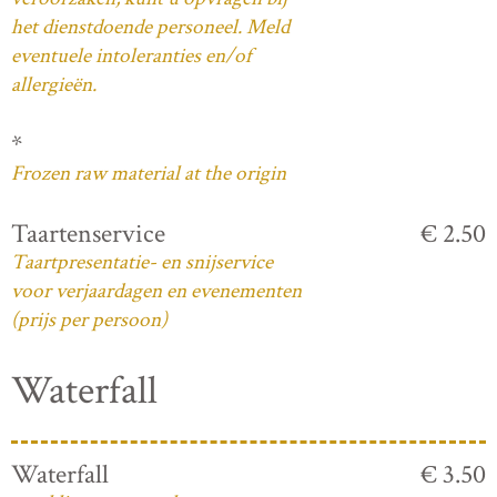
het dienstdoende personeel. Meld
eventuele intoleranties en/of
allergieën.
*
Frozen raw material at the origin
Taartenservice
€ 2.50
Taartpresentatie- en snijservice
voor verjaardagen en evenementen
(prijs per persoon)
Waterfall
Waterfall
€ 3.50