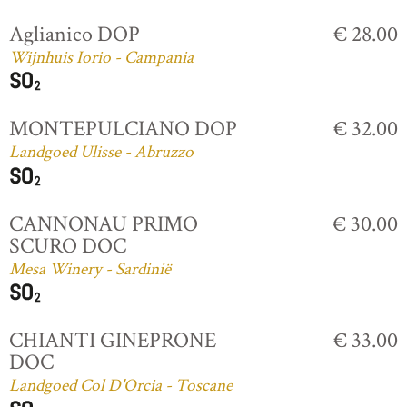
Aglianico DOP
€ 28.00
Wijnhuis Iorio - Campania
MONTEPULCIANO DOP
€ 32.00
Landgoed Ulisse - Abruzzo
CANNONAU PRIMO
€ 30.00
SCURO DOC
Mesa Winery - Sardinië
CHIANTI GINEPRONE
€ 33.00
DOC
Landgoed Col D'Orcia - Toscane