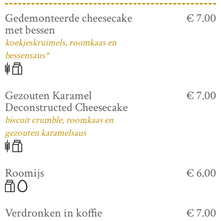
Gedemonteerde cheesecake
€ 7.00
met bessen
koekjeskruimels, roomkaas en
bessensaus*
Gezouten Karamel
€ 7.00
Deconstructed Cheesecake
biscuit crumble, roomkaas en
gezouten karamelsaus
Roomijs
€ 6.00
Verdronken in koffie
€ 7.00