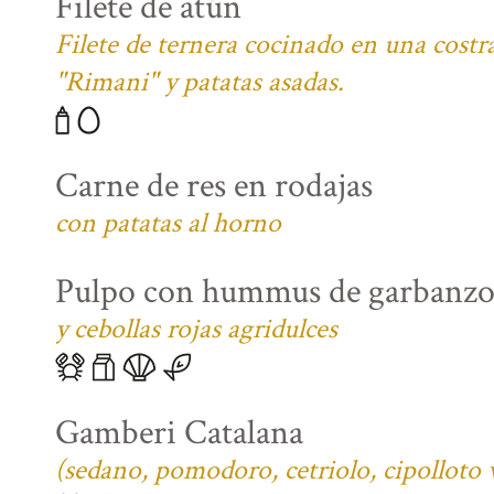
Filete de atún
Filete de ternera cocinado en una costra
"Rimani" y patatas asadas.
Carne de res en rodajas
con patatas al horno
Pulpo con hummus de garbanzo
y cebollas rojas agridulces
Gamberi Catalana
(sedano, pomodoro, cetriolo, cipolloto 