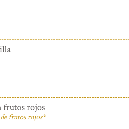
lla
 frutos rojos
de frutos rojos*