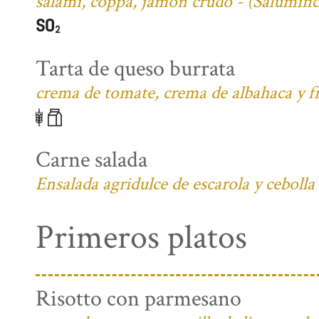
salami, coppa, jamón crudo - (Salumifi
Tarta de queso burrata
crema de tomate, crema de albahaca y fr
Carne salada
Ensalada agridulce de escarola y cebolla
Primeros platos
Risotto con parmesano