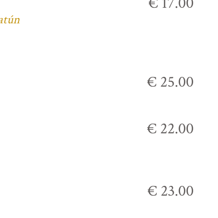
€ 17.00
 atún
€ 25.00
€ 22.00
€ 23.00