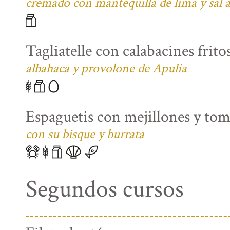
cremado con mantequilla de lima y sal
Tagliatelle con calabacines fritos
albahaca y provolone de Apulia
Espaguetis con mejillones y tom
con su bisque y burrata
Segundos cursos