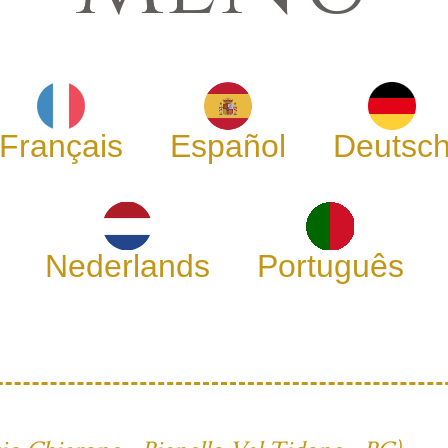
Français
Español
Deutsc
Nederlands
Português