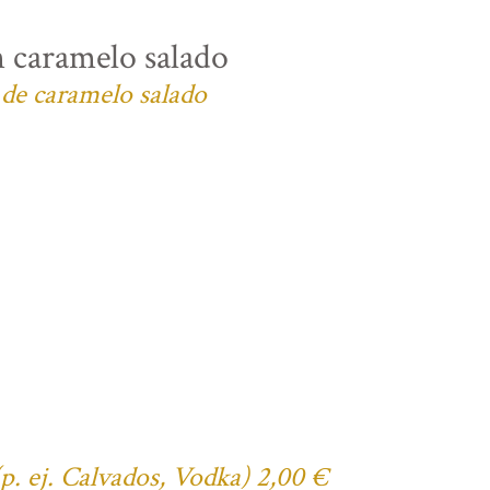
n caramelo salado
 de caramelo salado
(p. ej. Calvados, Vodka) 2,00 €