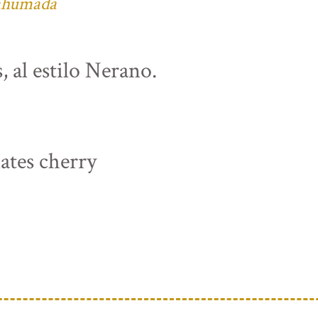
 ahumada
, al estilo Nerano.
ates cherry