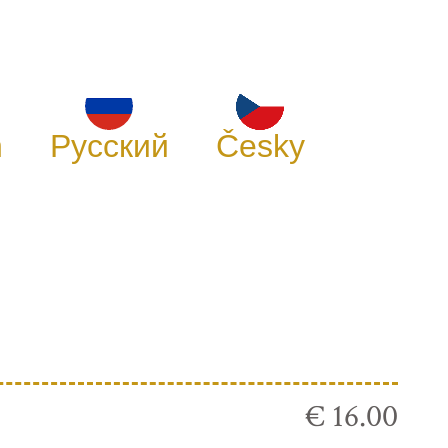
h
Русский
Česky
€ 16.00