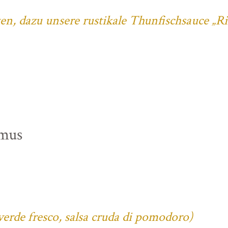
ten, dazu unsere rustikale Thunfischsauce „R
mus
verde fresco, salsa cruda di pomodoro)