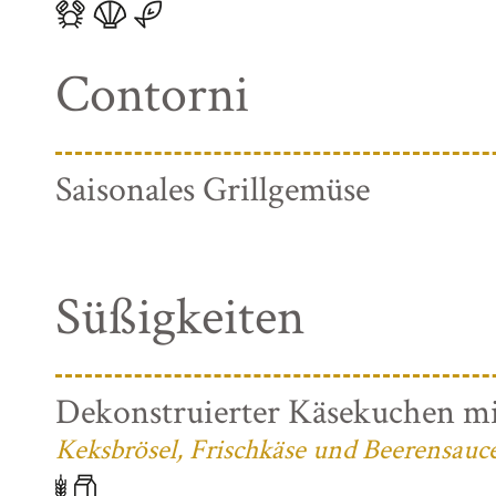
Contorni
Saisonales Grillgemüse
Süßigkeiten
Dekonstruierter Käsekuchen mi
Keksbrösel, Frischkäse und Beerensauc