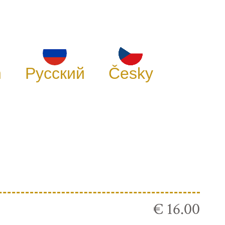
h
Русский
Česky
€ 16.00