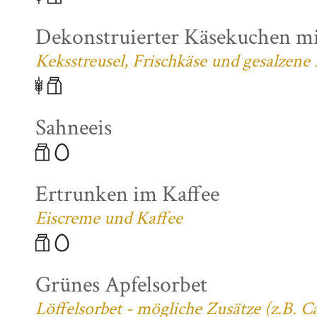
Dekonstruierter Käsekuchen mi
Keksstreusel, Frischkäse und gesalzene
Sahneeis
Ertrunken im Kaffee
Eiscreme und Kaffee
Grünes Apfelsorbet
Löffelsorbet - mögliche Zusätze (z.B. 