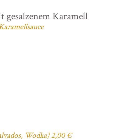
t gesalzenem Karamell
 Karamellsauce
Calvados, Wodka) 2,00 €