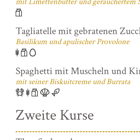
mit Limettenbutter und geräuchertem S
Tagliatelle mit gebratenen Zuc
Basilikum und apulischer Provolone
Spaghetti mit Muscheln und K
mit seiner Biskuitcreme und Burrata
Zweite Kurse