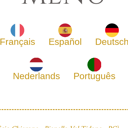
Français
Español
Deutsc
Nederlands
Português