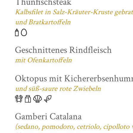
Thunfischsteak
Kalbsfilet in Salz-Kräuter-Kruste gebra
und Bratkartoffeln
Geschnittenes Rindfleisch
mit Ofenkartoffeln
Oktopus mit Kichererbsenhum
und süß-saure rote Zwiebeln
Gamberi Catalana
(sedano, pomodoro, cetriolo, cipolloto 