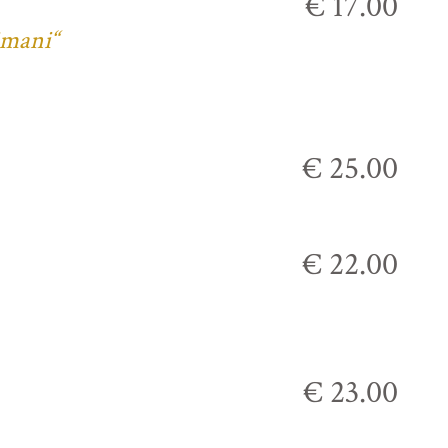
€ 17.00
imani“
€ 25.00
€ 22.00
€ 23.00