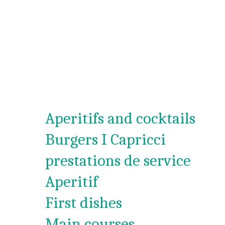
Aperitifs and cocktails
Burgers I Capricci
prestations de service
Aperitif
First dishes
Main courses