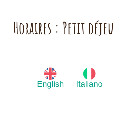
Horaires : Petit déj
English
Italiano