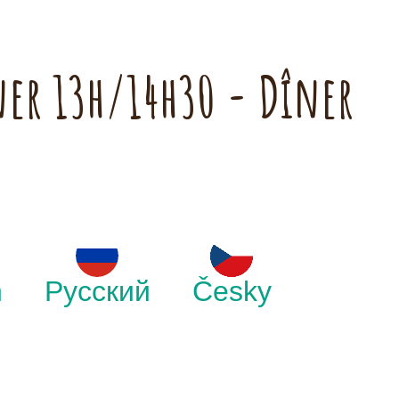
ner 13h/14h30 - Dîner
h
Русский
Česky