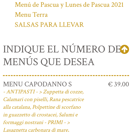
Menú de Pascua y Lunes de Pascua 2021
Menu Terra
SALSAS PARA LLEVAR
INDIQUE EL NÚMERO DE
MENÚS QUE DESEA
MENU CAPODANNO S
€ 39.00
- ANTIPASTI - > Zuppetta di cozze,
Calamari con piselli, Rana pescatrice
alla catalana, Polpettine di scorfano
in guazzetto di crostacei, Salumi e
formaggi nostrani - PRIMI - >
Lasagnetta carbonara di mare,