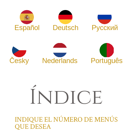
Español
Deutsch
Русский
Česky
Nederlands
Português
Índice
INDIQUE EL NÚMERO DE MENÚS
QUE DESEA