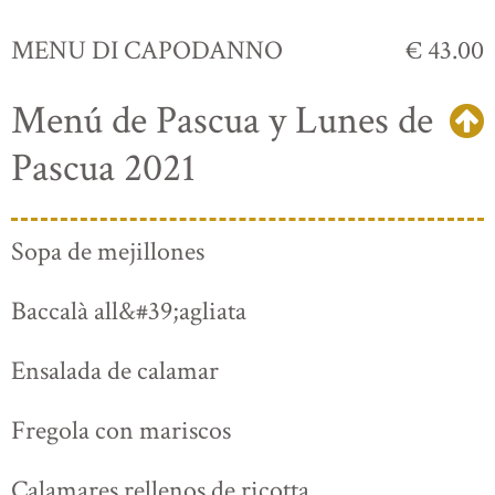
MENU DI CAPODANNO
€ 43.00
Menú de Pascua y Lunes de
Pascua 2021
Sopa de mejillones
Baccalà all&#39;agliata
Ensalada de calamar
Fregola con mariscos
Calamares rellenos de ricotta