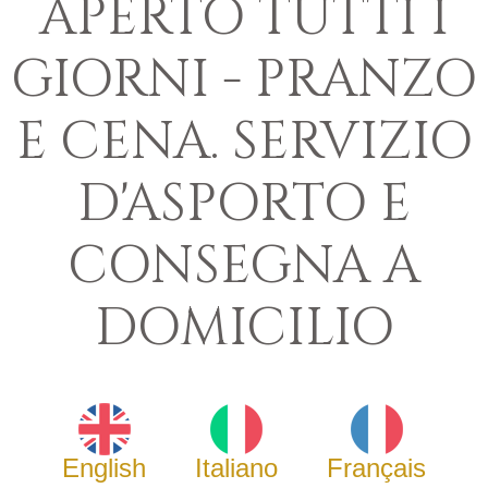
APERTO TUTTI I
GIORNI - PRANZO
E CENA. SERVIZIO
D'ASPORTO E
CONSEGNA A
DOMICILIO
English
Italiano
Français