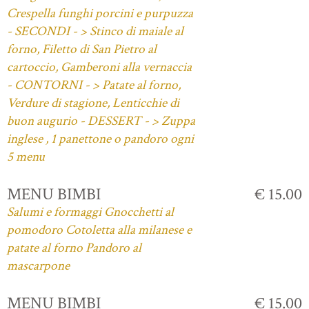
Crespella funghi porcini e purpuzza
- SECONDI - > Stinco di maiale al
forno, Filetto di San Pietro al
cartoccio, Gamberoni alla vernaccia
- CONTORNI - > Patate al forno,
Verdure di stagione, Lenticchie di
buon augurio - DESSERT - > Zuppa
inglese , 1 panettone o pandoro ogni
5 menu
MENU BIMBI
€ 15.00
Salumi e formaggi Gnocchetti al
pomodoro Cotoletta alla milanese e
patate al forno Pandoro al
mascarpone
MENU BIMBI
€ 15.00