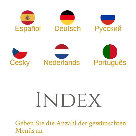
Español
Deutsch
Русский
Česky
Nederlands
Português
Index
Geben Sie die Anzahl der gewünschten
Menüs an