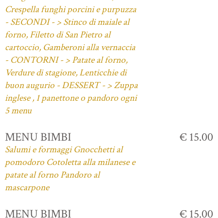
Crespella funghi porcini e purpuzza
- SECONDI - > Stinco di maiale al
forno, Filetto di San Pietro al
cartoccio, Gamberoni alla vernaccia
- CONTORNI - > Patate al forno,
Verdure di stagione, Lenticchie di
buon augurio - DESSERT - > Zuppa
inglese , 1 panettone o pandoro ogni
5 menu
MENU BIMBI
€ 15.00
Salumi e formaggi Gnocchetti al
pomodoro Cotoletta alla milanese e
patate al forno Pandoro al
mascarpone
MENU BIMBI
€ 15.00