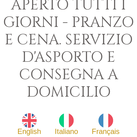
APERTO TUTTI I
GIORNI - PRANZO
E CENA. SERVIZIO
D'ASPORTO E
CONSEGNA A
DOMICILIO
English
Italiano
Français