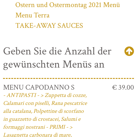
Ostern und Ostermontag 2021 Menü
Menu Terra
TAKE-AWAY SAUCES
Geben Sie die Anzahl der
gewünschten Menüs an
MENU CAPODANNO S
€ 39.00
- ANTIPASTI - > Zuppetta di cozze,
Calamari con piselli, Rana pescatrice
alla catalana, Polpettine di scorfano
in guazzetto di crostacei, Salumi e
formaggi nostrani - PRIMI - >
Lasagnetta carbonara di mare,