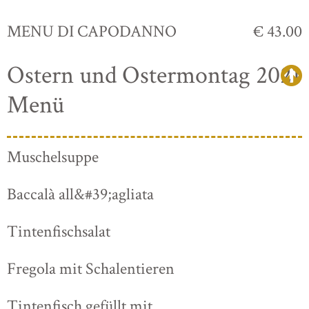
MENU DI CAPODANNO
€ 43.00
Ostern und Ostermontag 2021
Menü
Muschelsuppe
Baccalà all&#39;agliata
Tintenfischsalat
Fregola mit Schalentieren
Tintenfisch gefüllt mit