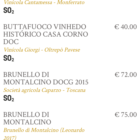
Vinícola Cantamessa - Monferrato
BUTTAFUOCO VINHEDO
€ 40.00
HISTÓRICO CASA CORNO
DOC
Vinícola Giorgi - Oltrepò Pavese
BRUNELLO DI
€ 72.00
MONTALCINO DOCG 2015
Società agricola Caparzo - Toscana
BRUNELLO DI
€ 75.00
MONTALCINO
Brunello di Montalcino (Leonardo
2017)