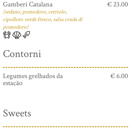
Gamberi Catalana
€ 23.00
(sedano, pomodoro, cetriolo,
cipolloto verde fresco, salsa cruda di
pomodoro)
Contorni
Legumes grelhados da
€ 6.00
estação
Sweets