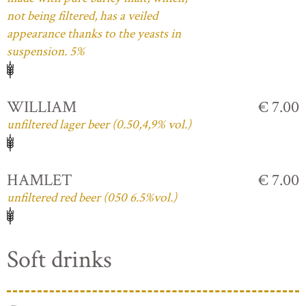
not being filtered, has a veiled
appearance thanks to the yeasts in
suspension. 5%
WILLIAM
€ 7.00
unfiltered lager beer (0.50,4,9% vol.)
HAMLET
€ 7.00
unfiltered red beer (050 6.5%vol.)
Soft drinks