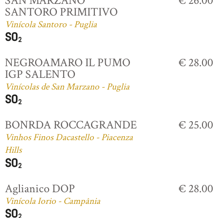
SAN MARZANO
€ 26.00
SANTORO PRIMITIVO
Vinícola Santoro - Puglia
NEGROAMARO IL PUMO
€ 28.00
IGP SALENTO
Vinícolas de San Marzano - Puglia
BONRDA ROCCAGRANDE
€ 25.00
Vinhos Finos Dacastello - Piacenza
Hills
Aglianico DOP
€ 28.00
Vinícola Iorio - Campânia