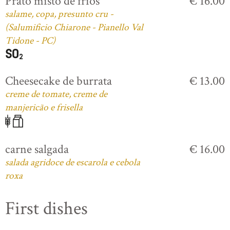
Prato misto de frios
€ 16.00
salame, copa, presunto cru -
(Salumificio Chiarone - Pianello Val
Tidone - PC)
Cheesecake de burrata
€ 13.00
creme de tomate, creme de
manjericão e frisella
carne salgada
€ 16.00
salada agridoce de escarola e cebola
roxa
First dishes