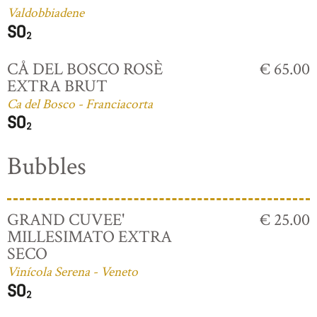
Valdobbiadene
CÅ DEL BOSCO ROSÈ
€ 65.00
EXTRA BRUT
Ca del Bosco - Franciacorta
Bubbles
GRAND CUVEE'
€ 25.00
MILLESIMATO EXTRA
SECO
Vinícola Serena - Veneto