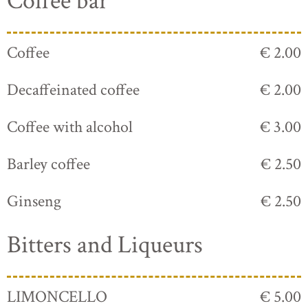
Coffee bar
Coffee
€ 2.00
Decaffeinated coffee
€ 2.00
Coffee with alcohol
€ 3.00
Barley coffee
€ 2.50
Ginseng
€ 2.50
Bitters and Liqueurs
LIMONCELLO
€ 5.00