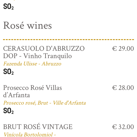
Rosé wines
CERASUOLO D'ABRUZZO
€ 29.00
DOP - Vinho Tranquilo
Fazenda Ulisse - Abruzzo
Prosecco Rosé Villas
€ 28.00
d’Arfanta
Prosecco rosé, Brut - Ville d'Arfanta
BRUT ROSÉ VINTAGE
€ 32.00
Vinícola Bortolomiol -