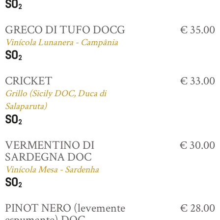
GRECO DI TUFO DOCG
€ 35.00
Vinícola Lunanera - Campânia
CRICKET
€ 33.00
Grillo (Sicily DOC, Duca di
Salaparuta)
VERMENTINO DI
€ 30.00
SARDEGNA DOC
Vinícola Mesa - Sardenha
PINOT NERO (levemente
€ 28.00
espumante) DOC