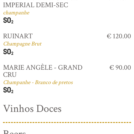
IMPERIAL DEMI-SEC
champanhe
RUINART
€ 120.00
Champagne Brut
MARIE ANGÈLE - GRAND
€ 90.00
CRU
Champanhe - Branco de pretos
Vinhos Doces