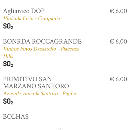
Aglianico DOP
€ 6.00
Vinícola Iorio - Campânia
BONRDA ROCCAGRANDE
€ 6.00
Vinhos Finos Dacastello - Piacenza
Hills
PRIMITIVO SAN
€ 6.00
MARZANO SANTORO
Azienda vinicola Santoro - Puglia
BOLHAS