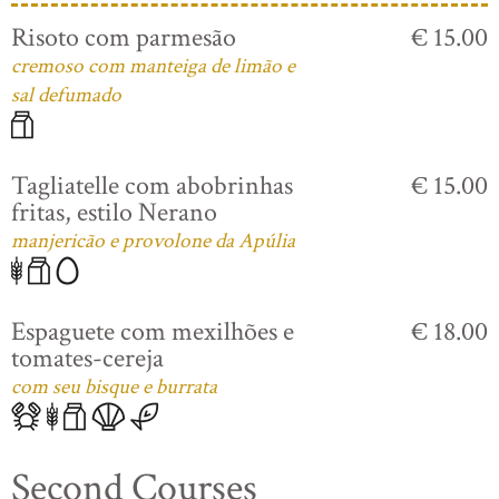
Risoto com parmesão
€ 15.00
cremoso com manteiga de limão e
sal defumado
Tagliatelle com abobrinhas
€ 15.00
fritas, estilo Nerano
manjericão e provolone da Apúlia
Espaguete com mexilhões e
€ 18.00
tomates-cereja
com seu bisque e burrata
Second Courses