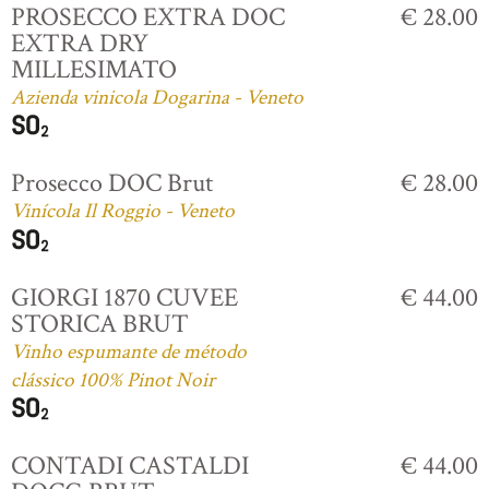
PROSECCO EXTRA DOC
€ 28.00
EXTRA DRY
MILLESIMATO
Azienda vinicola Dogarina - Veneto
Prosecco DOC Brut
€ 28.00
Vinícola Il Roggio - Veneto
GIORGI 1870 CUVEE
€ 44.00
STORICA BRUT
Vinho espumante de método
clássico 100% Pinot Noir
CONTADI CASTALDI
€ 44.00