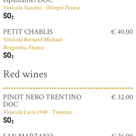
Vinícola Vanzini - Oltrepò Pavese
PETIT CHABLIS
€ 40.00
Vinícola Bernard Michaut -
Borgonha, França
Red wines
PINOT NERO TRENTINO
€ 32.00
DOC
Vinícola Lavis 1948 - Trentino