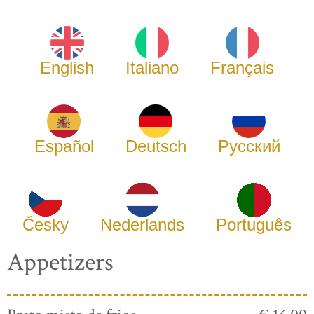
English
Italiano
Français
Español
Deutsch
Русский
Česky
Nederlands
Português
Appetizers