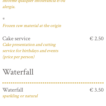
informe qualquer intolerância e/ou
alergia.
*
Frozen raw material at the origin
Cake service
€ 2.50
Cake presentation and cutting
service for birthdays and events
(price per person)
Waterfall
Waterfall
€ 3.50
sparkling or natural