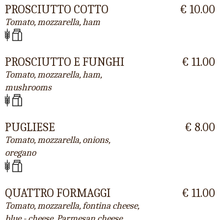
PROSCIUTTO COTTO
€ 10.00
Tomato, mozzarella, ham
PROSCIUTTO E FUNGHI
€ 11.00
Tomato, mozzarella, ham,
mushrooms
PUGLIESE
€ 8.00
Tomato, mozzarella, onions,
oregano
QUATTRO FORMAGGI
€ 11.00
Tomato, mozzarella, fontina cheese,
blue - cheese, Parmesan cheese