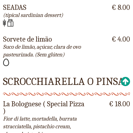
SEADAS
€ 8.00
(tipical sardinian dessert)
Sorvete de limão
€ 4.00
Suco de limão, açúcar, clara de ovo
pasteurizada. (Sem glúten)
SCROCCHIARELLA O PINSA
La Bolognese ( Special Pizza
€ 18.00
)
Fior di latte, mortadella, burrata
stracciatella, pistachio cream,