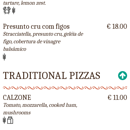
tartare, lemon zest.
Presunto cru com figos
€ 18.00
Stracciatella, presunto cru, geléia de
figo, cobertura de vinagre
balsâmico
TRADITIONAL PIZZAS
CALZONE
€ 11.00
Tomato, mozzarella, cooked ham,
mushrooms