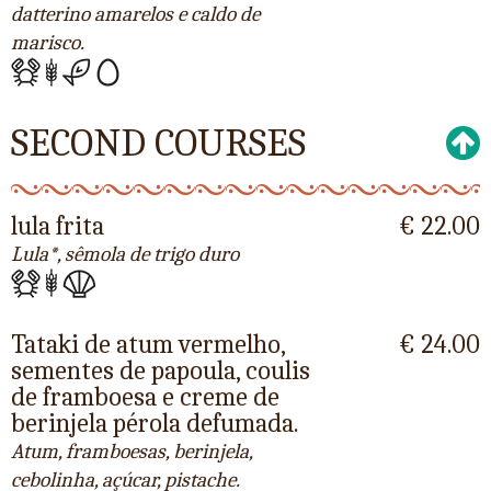
datterino amarelos e caldo de
marisco.
SECOND COURSES
lula frita
€ 22.00
Lula*, sêmola de trigo duro
Tataki de atum vermelho,
€ 24.00
sementes de papoula, coulis
de framboesa e creme de
berinjela pérola defumada.
Atum, framboesas, berinjela,
cebolinha, açúcar, pistache.