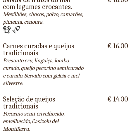
com legumes crocantes.
Mexilhões, chocos, polvo, camarões,
pimenta, cenoura.
Carnes curadas e queijos
€ 16.00
tradicionais
Presunto cru, linguiça, lombo
curado, queijo pecorino semicurado
e curado. Servido com geleia e mel
silvestre.
Seleção de queijos
€ 14.00
tradicionais
Pecorino semi-envelhecido,
envelhecido, Casizolu del
Montiferru.