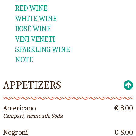
RED WINE
WHITE WINE
ROSÈ WINE
VINI VENETI
SPARKLING WINE
NOTE
APPETIZERS
Americano
€ 8.00
Campari, Vermouth, Soda
Negroni
€ 8.00