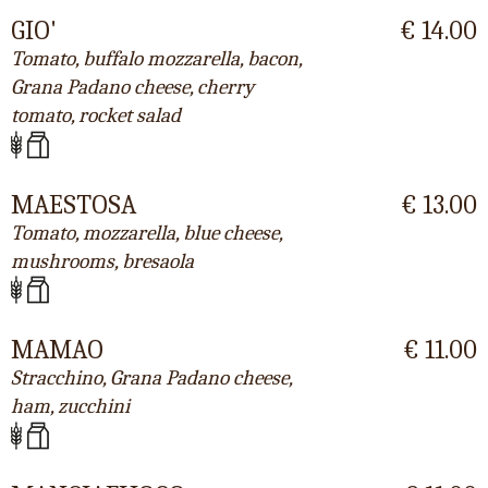
GIO'
€ 14.00
Tomato, buffalo mozzarella, bacon,
Grana Padano cheese, cherry
tomato, rocket salad
MAESTOSA
€ 13.00
Tomato, mozzarella, blue cheese,
mushrooms, bresaola
MAMAO
€ 11.00
Stracchino, Grana Padano cheese,
ham, zucchini