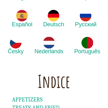
Español
Deutsch
Русский
Česky
Nederlands
Português
Indice
APPETIZERS
TREATS AND FRIED