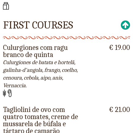
FIRST COURSES
Culurgiones com ragu
€ 19.00
branco de quinta
Culurgiones de batata e hortelã,
galinha-d'angola, frango, coelho,
cenoura, cebola, aipo, anis,
Vernaccia.
Tagliolini de ovo com
€ 21.00
quatro tomates, creme de
mussarela de búfala e
tártaro de camarão