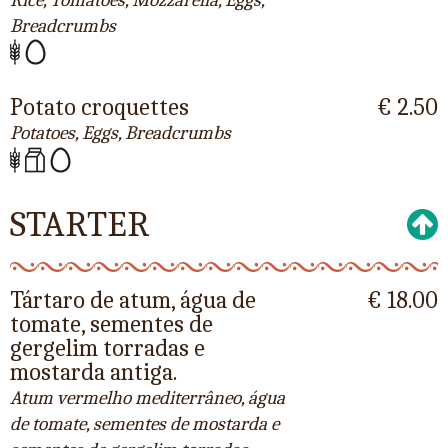
Breadcrumbs
Potato croquettes
€ 2.50
Potatoes, Eggs, Breadcrumbs
STARTER
Tártaro de atum, água de
€ 18.00
tomate, sementes de
gergelim torradas e
mostarda antiga.
Atum vermelho mediterrâneo, água
de tomate, sementes de mostarda e