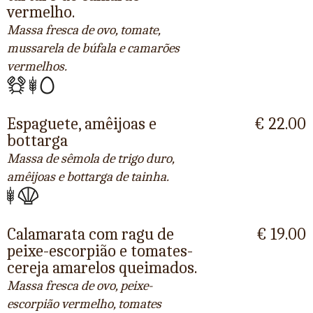
vermelho.
Massa fresca de ovo, tomate,
mussarela de búfala e camarões
vermelhos.
Espaguete, amêijoas e
€ 22.00
bottarga
Massa de sêmola de trigo duro,
amêijoas e bottarga de tainha.
Calamarata com ragu de
€ 19.00
peixe-escorpião e tomates-
cereja amarelos queimados.
Massa fresca de ovo, peixe-
escorpião vermelho, tomates