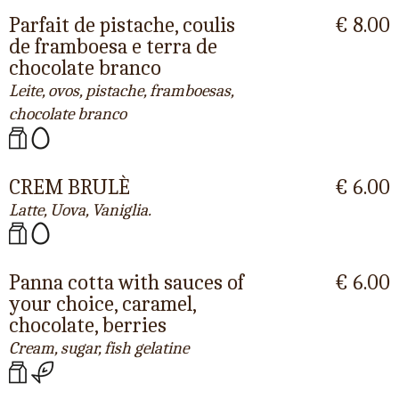
Parfait de pistache, coulis
€ 8.00
de framboesa e terra de
chocolate branco
Leite, ovos, pistache, framboesas,
chocolate branco
CREM BRULÈ
€ 6.00
Latte, Uova, Vaniglia.
Panna cotta with sauces of
€ 6.00
your choice, caramel,
chocolate, berries
Cream, sugar, fish gelatine