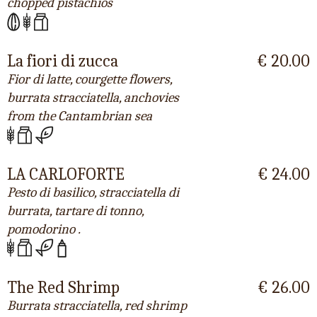
chopped pistachios
La fiori di zucca
€ 20.00
Fior di latte, courgette flowers,
burrata stracciatella, anchovies
from the Cantambrian sea
LA CARLOFORTE
€ 24.00
Pesto di basilico, stracciatella di
burrata, tartare di tonno,
pomodorino .
The Red Shrimp
€ 26.00
Burrata stracciatella, red shrimp