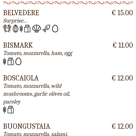
BELVEDERE
€ 15.00
Surprise...
BISMARK
€ 11.00
Tomato, mozzarella, ham, egg
BOSCAIOLA
€ 12.00
Tomato, mozzarella, wild
mushrooms, garlic olives oil,
parsley
BUONGUSTAIA
€ 12.00
Tomato, mozzarella, salami,