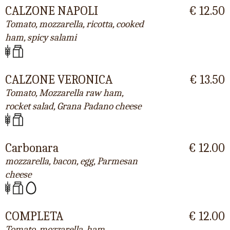
CALZONE NAPOLI
€ 12.50
Tomato, mozzarella, ricotta, cooked
ham, spicy salami
CALZONE VERONICA
€ 13.50
Tomato, Mozzarella raw ham,
rocket salad, Grana Padano cheese
Carbonara
€ 12.00
mozzarella, bacon, egg, Parmesan
cheese
COMPLETA
€ 12.00
Tomato, mozzarella, ham,