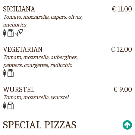
SICILIANA
€ 11.00
Tomato, mozzarella, capers, olives,
anchories
VEGETARIAN
€ 12.00
Tomato, mozzarella, aubergines,
peppers, courgettes, radicchio
WURSTEL
€ 9.00
Tomato, mozzarella, wurstel
SPECIAL PIZZAS