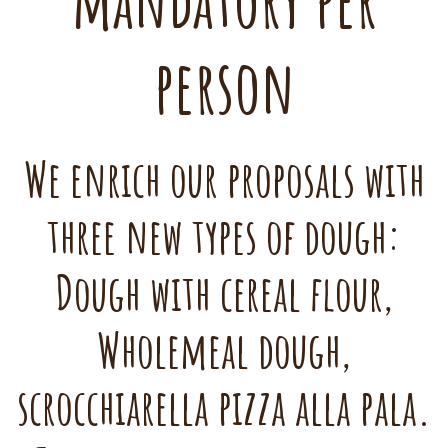
mandatory per
person
We enrich our proposals with
three new types of dough:
Dough with cereal flour,
Wholemeal dough,
scrocchiarella pizza alla pala.