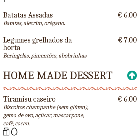
Batatas Assadas
€ 6.00
Batatas, alecrim, orégano.
Legumes grelhados da
€ 7.00
horta
Beringelas, pimentões, abobrinhas
HOME MADE DESSERT
Tiramisu caseiro
€ 6.00
Biscoitos champanhe (sem glúten),
gema de ovo, açúcar, mascarpone,
café, cacau.