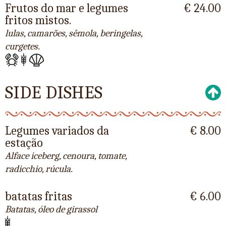
Frutos do mar e legumes
€ 24.00
fritos mistos.
lulas, camarões, sêmola, beringelas,
curgetes.
SIDE DISHES
Legumes variados da
€ 8.00
estação
Alface iceberg, cenoura, tomate,
radicchio, rúcula.
batatas fritas
€ 6.00
Batatas, óleo de girassol