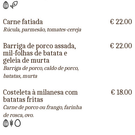
Carne fatiada
€ 22.00
Rúcula, parmesão, tomates-cereja
Barriga de porco assada,
€ 22.00
mil-folhas de batata e
geleia de murta
Barriga de porco, caldo de porco,
batatas, murta
Costeleta à milanesa com
€ 18.00
batatas fritas
Carne de porco ou frango, farinha
de rosca, ovo.