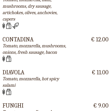
mushrooms, dry sausage,
artichokes, olives, anchovies,
capers
CONTADINA
€ 12.00
Tomato, mozzarella, mushrooms,
onions, fresh sausage, bacon
DIAVOLA
€ 11.00
Tomato, mozzarella, hot spicy
salami
FUNGHI
€ 9.00