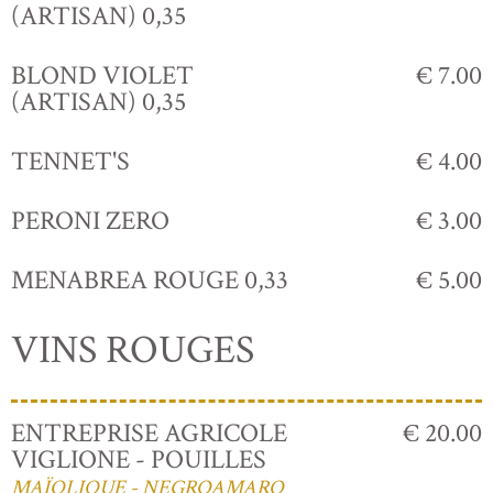
(ARTISAN) 0,35
BLOND VIOLET
€ 7.00
(ARTISAN) 0,35
TENNET'S
€ 4.00
PERONI ZERO
€ 3.00
MENABREA ROUGE 0,33
€ 5.00
VINS ROUGES
ENTREPRISE AGRICOLE
€ 20.00
VIGLIONE - POUILLES
MAÏOLIQUE - NEGROAMARO