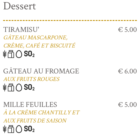
Dessert
TIRAMISU'
€ 5.00
GÂTEAU MASCARPONE,
CRÈME, CAFÉ ET BISCUITÉ
GÂTEAU AU FROMAGE
€ 6.00
AUX FRUITS ROUGES
MILLE FEUILLES
€ 5.00
À LA CRÈME CHANTILLY ET
AUX FRUITS DE SAISON