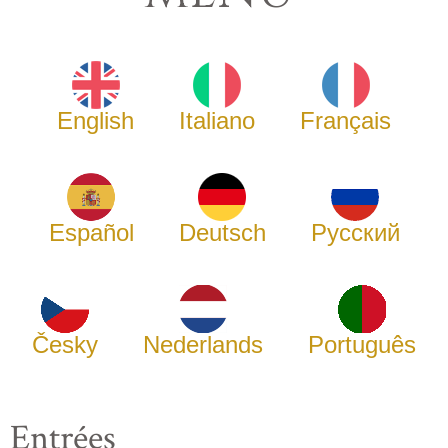
English
Italiano
Français
Español
Deutsch
Русский
Česky
Nederlands
Português
Entrées