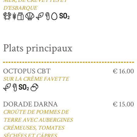
MER, DE CREVETTES ET
D'ESBARQUE
Plats principaux
OCTOPUS CBT
€ 16.00
SUR LA CRÈME FAVETTE
DORADE DARNA
€ 15.00
CROÛTE DE POMMES DE
TERRE AVEC AUBERGINES
CRÉMEUSES, TOMATES
SÉCHÉES ET CÂPRES