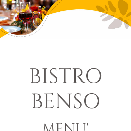
BISTRO
BENSO
MENU'