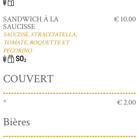
SANDWICH À LA
€ 10.00
SAUCISSE
SAUCISSE, STRACCIATELLA,
TOMATE, ROQUETTE ET
PECORINO
COUVERT
*
€ 2.00
Bières