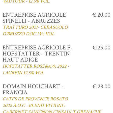
VAUTOUR - 12,5% VOL.
ENTREPRISE AGRICOLE
€ 20.00
SPINELLI - ABRUZZES
TRATTURO 2021- CERASUOLO
D'BRUZZO DOC 13% VOL
ENTREPRISE AGRICOLE F.
€ 25.00
HOFSTATTER - TRENTIN
HAUT ADIGE
HOFSTATTER ROSE&#39; 2022 -
LAGREIN 12,5% VOL
DOMAIN HOUCHART -
€ 28.00
FRANCIA
CATES DE PROVENCE ROSATO
2022 A.O.C - BLEND VITIGNI :
CABERNET,SAVIGNON,CINSAULT,GRENACHE,