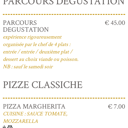
PARCOURS DEGUSTATION
PARCOURS
€ 45.00
DEGUSTATION
expérience rigoureusement
organisée par le chef de 4 plats :
entrée / entrée / deuxième plat /
dessert au choix viande ou poisson.
NB : sauf le samedi soir
PIZZE CLASSICHE
PIZZA MARGHERITA
€ 7.00
CUISINE : SAUCE TOMATE,
MOZZARELLA