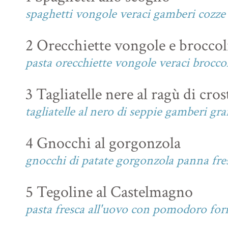
spaghetti vongole veraci gamberi cozz
2 Orecchiette vongole e broccol
pasta orecchiette vongole veraci broccol
3 Tagliatelle nere al ragù di cros
tagliatelle al nero di seppie gamberi g
4 Gnocchi al gorgonzola
gnocchi di patate gorgonzola panna fres
5 Tegoline al Castelmagno
pasta fresca all'uovo con pomodoro fo