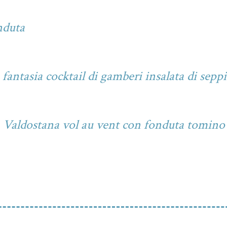
nduta
fantasia cocktail di gamberi insalata di sepp
ta Valdostana vol au vent con fonduta tomino