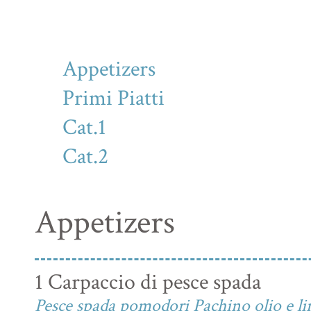
Appetizers
Primi Piatti
Cat.1
Cat.2
Appetizers
1 Carpaccio di pesce spada
Pesce spada pomodori Pachino olio e l