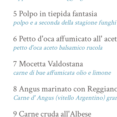
5 Polpo in tiepida fantasia
polpo e a seconda della stagione funghi 
6 Petto d'oca affumicato all' ac
petto d'oca aceto balsamico rucola
7 Mocetta Valdostana
carne di bue affumicata olio e limone
8 Angus marinato con Reggian
Carne d' Angus (vitello Argentino) gra
9 Carne cruda all'Albese