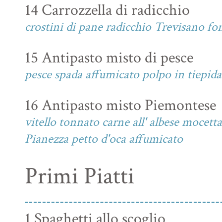
14 Carrozzella di radicchio
crostini di pane radicchio Trevisano fo
15 Antipasto misto di pesce
pesce spada affumicato polpo in tiepida 
16 Antipasto misto Piemontese
vitello tonnato carne all' albese mocet
Pianezza petto d'oca affumicato
Primi Piatti
1 Spaghetti allo scoglio