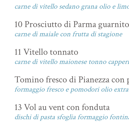
carne di vitello sedano grana olio e lim
10 Prosciutto di Parma guarnit
carne di maiale con frutta di stagione
11 Vitello tonnato
carne di vitello maionese tonno capper
Tomino fresco di Pianezza con 
formaggio fresco e pomodori olio extra 
13 Vol au vent con fonduta
dischi di pasta sfoglia formaggio fontin