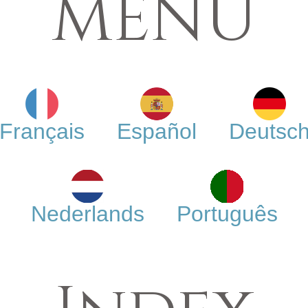
MENÜ
Français
Español
Deutsc
Nederlands
Português