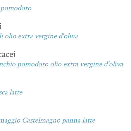
e pomodoro
i
i olio extra vergine d'oliva
tacei
ranchio pomodoro olio extra vergine d'oliva
ca latte
rmaggio Castelmagno panna latte