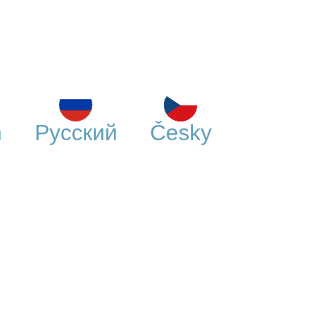
h
Русский
Česky