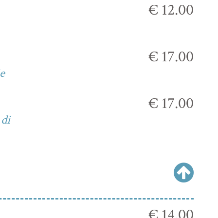
€ 12.00
€ 17.00
ie
€ 17.00
 di
€ 14.00