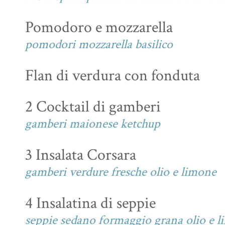
Pomodoro e mozzarella
pomodori mozzarella basilico
Flan di verdura con fonduta
2 Cocktail di gamberi
gamberi maionese ketchup
3 Insalata Corsara
gamberi verdure fresche olio e limone
4 Insalatina di seppie
seppie sedano formaggio grana olio e 