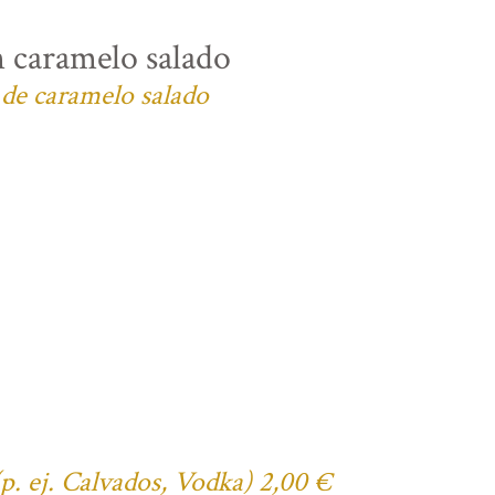
n caramelo salado
 de caramelo salado
(p. ej. Calvados, Vodka) 2,00 €