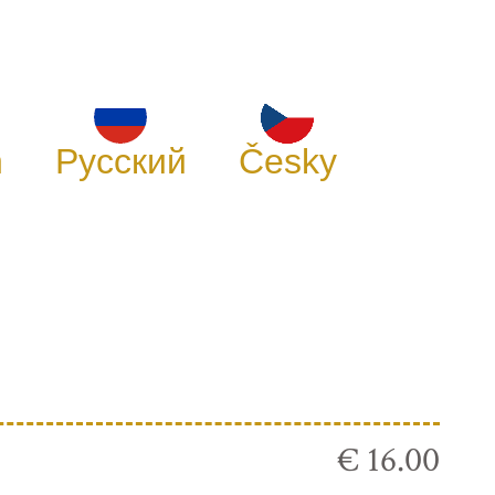
h
Русский
Česky
€ 16.00