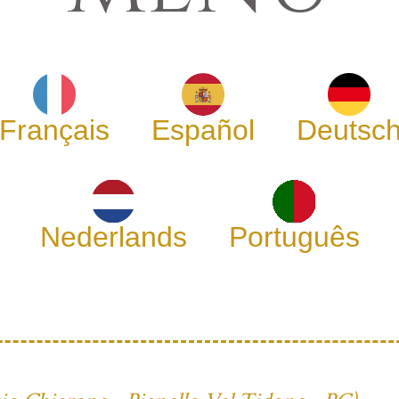
Français
Español
Deutsc
Nederlands
Português