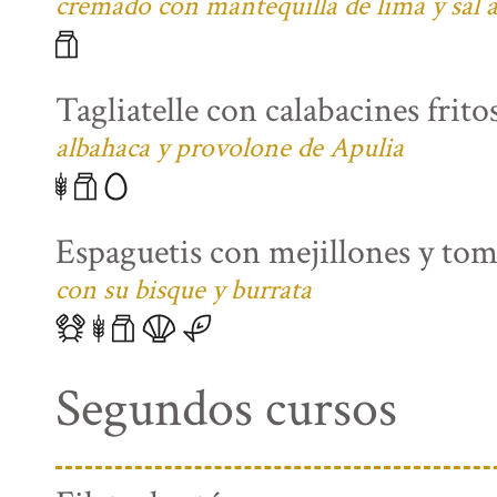
cremado con mantequilla de lima y sal
Tagliatelle con calabacines fritos
albahaca y provolone de Apulia
Espaguetis con mejillones y tom
con su bisque y burrata
Segundos cursos