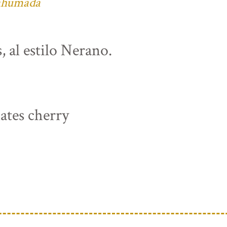
 ahumada
, al estilo Nerano.
ates cherry