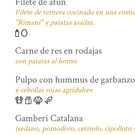
Filete de atún
Filete de ternera cocinado en una costra
"Rimani" y patatas asadas.
Carne de res en rodajas
con patatas al horno
Pulpo con hummus de garbanzo
y cebollas rojas agridulces
Gamberi Catalana
(sedano, pomodoro, cetriolo, cipolloto 