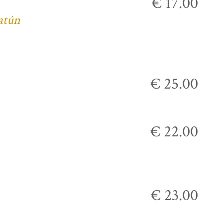
€ 17.00
 atún
€ 25.00
€ 22.00
€ 23.00