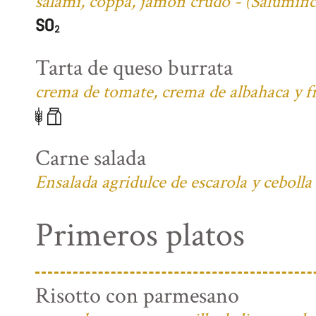
salami, coppa, jamón crudo - (Salumifi
Tarta de queso burrata
crema de tomate, crema de albahaca y fr
Carne salada
Ensalada agridulce de escarola y cebolla
Primeros platos
Risotto con parmesano