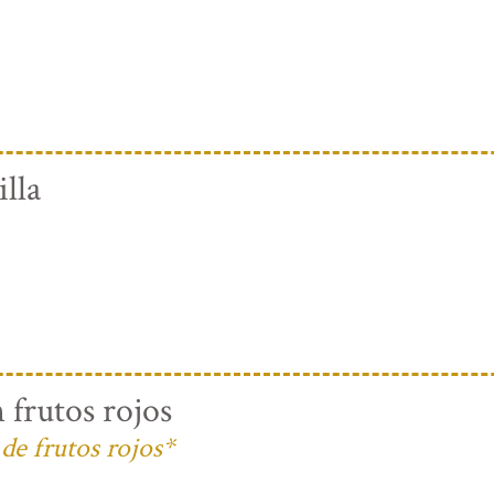
lla
 frutos rojos
de frutos rojos*