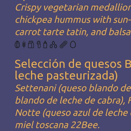
Crispy vegetarian medallion
chickpea hummus with sun-d
carrot tarte tatin, and bals
Selección de quesos 
leche pasteurizada)
Settenani (queso blando de
blando de leche de cabra), 
Notte (queso azul de leche d
miel toscana 22Bee.