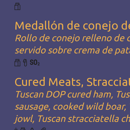
Medallón de conejo d
Rollo de conejo relleno de 
servido sobre crema de pat
Cured Meats, Stracciat
Tuscan DOP cured ham, Tusc
sausage, cooked wild boar, 
jowl, Tuscan stracciatella c