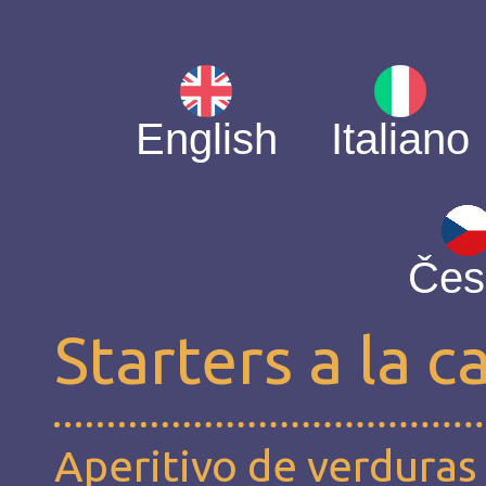
English
Italiano
Čes
Starters a la c
Aperitivo de verduras 