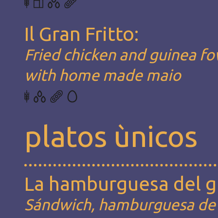
Il Gran Fritto:
Fried chicken and guinea fo
with home made maio
platos ùnicos
La hamburguesa del g
Sándwich, hamburguesa de 