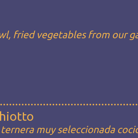
wl, fried vegetables from our 
hiotto
ternera muy seleccionada coci