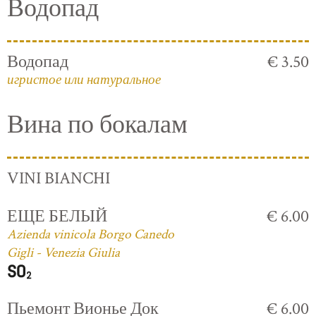
Водопад
Водопад
€ 3.50
игристое или натуральное
Вина по бокалам
VINI BIANCHI
ЕЩЕ БЕЛЫЙ
€ 6.00
Azienda vinicola Borgo Canedo
Gigli - Venezia Giulia
Пьемонт Вионье Док
€ 6.00