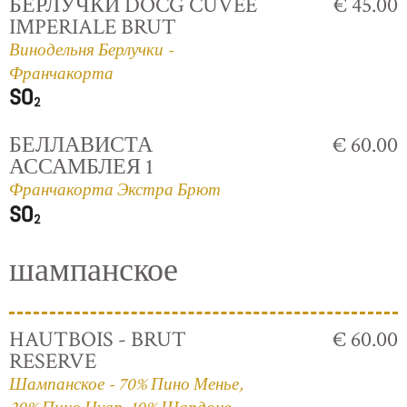
БЕРЛУЧКИ DOCG CUVÈE
€ 45.00
IMPERIALE BRUT
Винодельня Берлучки -
Франчакорта
БЕЛЛАВИСТА
€ 60.00
АССАМБЛЕЯ 1
Франчакорта Экстра Брют
шампанское
HAUTBOIS - BRUT
€ 60.00
RESERVE
Шампанское - 70% Пино Менье,