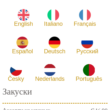
English
Italiano
Français
Español
Deutsch
Русский
Česky
Nederlands
Português
Закуски