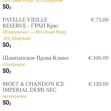
20% Пино Нуар, 10% Шардоне
PAYELLE VIEILLE
€ 75.00
RESERVE - ГРАН Крю
Шампанское — 80% Пино Нуар,
20% Шардоне.
Шампанское Вдова Клико
€ 100.00
Champagne
MOET & CHANDON ICE
€ 120.00
IMPERIAL DEMI-SEC
шампанское