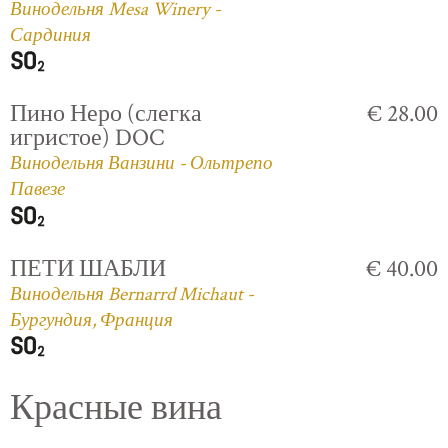
Винодельня Mesa Winery -
Сардиния
Пино Неро (слегка
€ 28.00
игристое) DOC
Винодельня Ванзини - Ольтрепо
Павезе
ПЕТИ ШАБЛИ
€ 40.00
Винодельня Bernarrd Michaut -
Бургундия, Франция
Красные вина