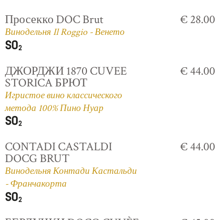
Просекко DOC Brut
€ 28.00
Винодельня Il Roggio - Венето
ДЖОРДЖИ 1870 CUVEE
€ 44.00
STORICA БРЮТ
Игристое вино классического
метода 100% Пино Нуар
CONTADI CASTALDI
€ 44.00
DOCG BRUT
Винодельня Контади Кастальди
- Франчакорта