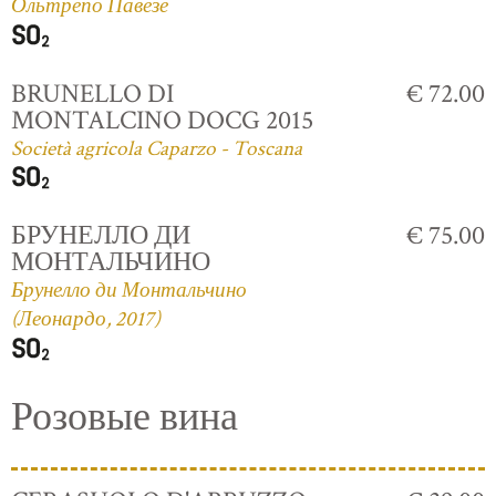
Ольтрепо Павезе
BRUNELLO DI
€ 72.00
MONTALCINO DOCG 2015
Società agricola Caparzo - Toscana
БРУНЕЛЛО ДИ
€ 75.00
МОНТАЛЬЧИНО
Брунелло ди Монтальчино
(Леонардо, 2017)
Розовые вина