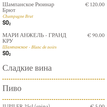
Шампанское Рюинар
€ 120.00
Брют
Champagne Brut
МАРИ АНЖЕЛЬ - ГРАНД
€ 90.00
КРУ
Шампанское - Blanc de noirs
Сладкие вина
Пиво
JUPILER 25cl (spina)
€ 5.00