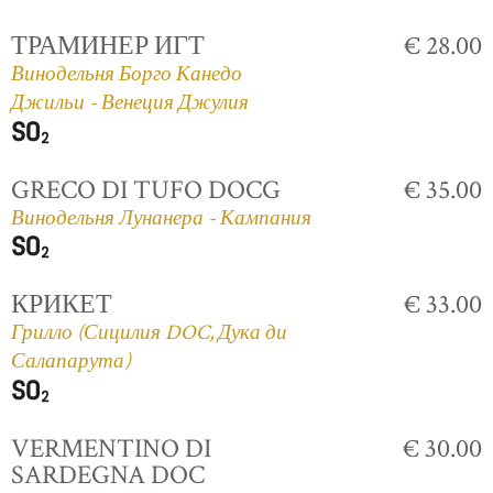
ТРАМИНЕР ИГТ
€ 28.00
Винодельня Борго Канедо
Джильи - Венеция Джулия
GRECO DI TUFO DOCG
€ 35.00
Винодельня Лунанера - Кампания
КРИКЕТ
€ 33.00
Грилло (Сицилия DOC, Дука ди
Салапарута)
VERMENTINO DI
€ 30.00
SARDEGNA DOC