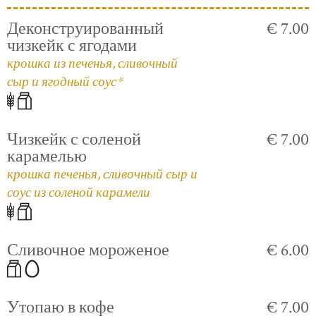
Деконструированный
€ 7.00
чизкейк с ягодами
крошка из печенья, сливочный
сыр и ягодный соус*
Чизкейк с соленой
€ 7.00
карамелью
крошка печенья, сливочный сыр и
соус из соленой карамели
Сливочное мороженое
€ 6.00
Утопаю в кофе
€ 7.00