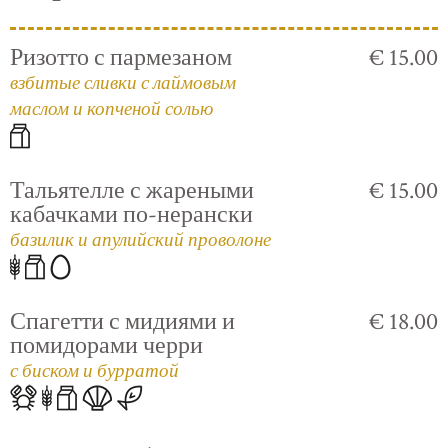
Ризотто с пармезаном
€ 15.00
взбитые сливки с лаймовым
маслом и копченой солью
Тальятелле с жареными
€ 15.00
кабачками по-нерански
базилик и апулийский проволоне
Спагетти с мидиями и
€ 18.00
помидорами черри
с биском и бурратой