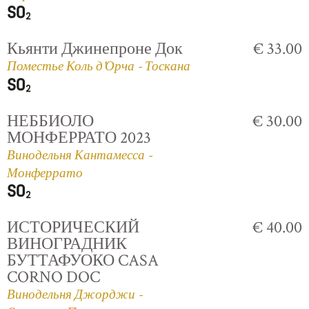
Кьянти Джинепроне Док
€ 33.00
Поместье Коль д'Орча - Тоскана
НЕББИОЛО
€ 30.00
МОНФЕРРАТО 2023
Винодельня Кантамесса -
Монферрато
ИСТОРИЧЕСКИЙ
€ 40.00
ВИНОГРАДНИК
БУТТАФУОКО CASA
CORNO DOC
Винодельня Джорджи -