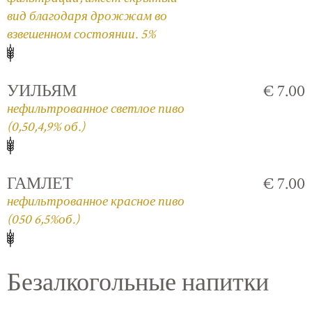
вид благодаря дрожжам во
взвешенном состоянии. 5%
УИЛЬЯМ
€ 7.00
нефильтрованное светлое пиво
(0,50,4,9% об.)
ГАМЛЕТ
€ 7.00
нефильтрованное красное пиво
(050 6,5%об.)
Безалкогольные напитки