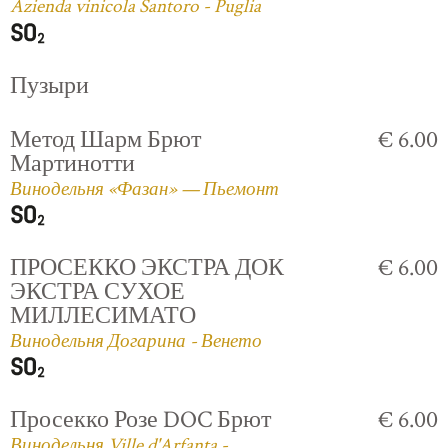
Azienda vinicola Santoro - Puglia
Пузыри
Метод Шарм Брют
€ 6.00
Мартинотти
Винодельня «Фазан» — Пьемонт
ПРОСЕККО ЭКСТРА ДОК
€ 6.00
ЭКСТРА СУХОЕ
МИЛЛЕСИМАТО
Винодельня Догарина - Венето
Просекко Розе DOC Брют
€ 6.00
Винодельня Ville d'Arfanta -