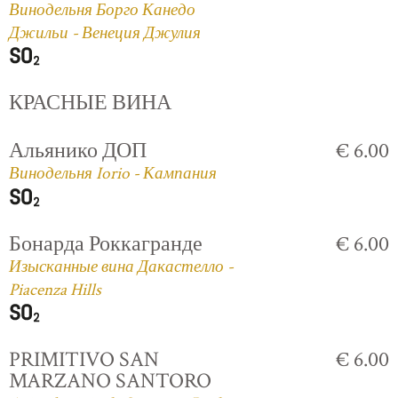
Винодельня Борго Канедо
Джильи - Венеция Джулия
КРАСНЫЕ ВИНА
Альянико ДОП
€ 6.00
Винодельня Iorio - Кампания
Бонарда Роккагранде
€ 6.00
Изысканные вина Дакастелло -
Piacenza Hills
PRIMITIVO SAN
€ 6.00
MARZANO SANTORO