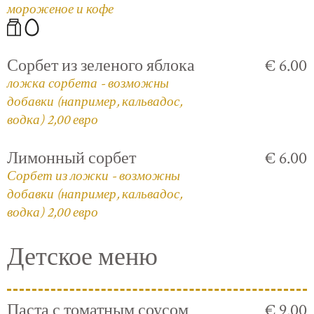
мороженое и кофе
Сорбет из зеленого яблока
€ 6.00
ложка сорбета - возможны
добавки (например, кальвадос,
водка) 2,00 евро
Лимонный сорбет
€ 6.00
Сорбет из ложки - возможны
добавки (например, кальвадос,
водка) 2,00 евро
Детское меню
Паста с томатным соусом
€ 9.00