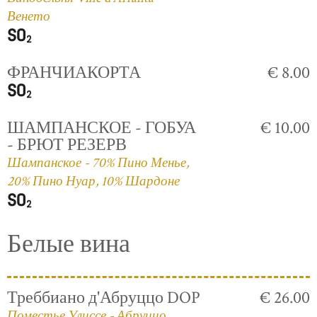
Венето
ФРАНЧИАКОРТА
€ 8.00
ШАМПАНСКОЕ - ГОБУА
€ 10.00
- БРЮТ РЕЗЕРВ
Шампанское - 70% Пино Менье,
20% Пино Нуар, 10% Шардоне
Белые вина
Треббиано д'Абруццо DOP
€ 26.00
Поместье Улиссе - Абруццо