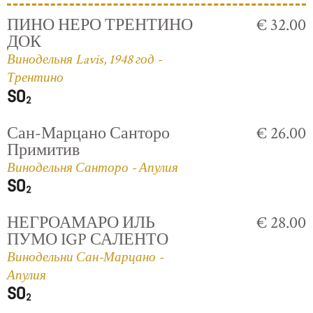
ПИНО НЕРО ТРЕНТИНО
€ 32.00
ДОК
Винодельня Lavis, 1948 год -
Трентино
Сан-Марцано Санторо
€ 26.00
Примитив
Винодельня Санторо - Апулия
НЕГРОАМАРО ИЛЬ
€ 28.00
ПУМО IGP САЛЕНТО
Винодельни Сан-Марцано -
Апулия