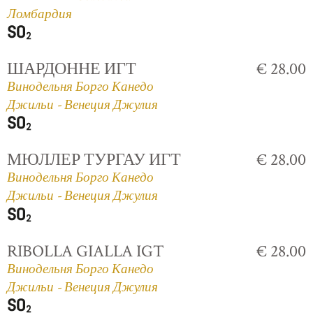
Ломбардия
ШАРДОННЕ ИГТ
€ 28.00
Винодельня Борго Канедо
Джильи - Венеция Джулия
МЮЛЛЕР ТУРГАУ ИГТ
€ 28.00
Винодельня Борго Канедо
Джильи - Венеция Джулия
RIBOLLA GIALLA IGT
€ 28.00
Винодельня Борго Канедо
Джильи - Венеция Джулия