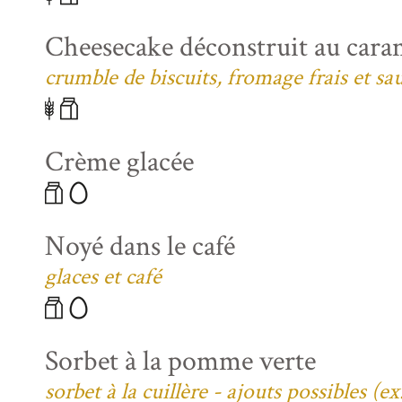
Cheesecake déconstruit au caram
crumble de biscuits, fromage frais et sa
Crème glacée
Noyé dans le café
glaces et café
Sorbet à la pomme verte
sorbet à la cuillère - ajouts possibles (