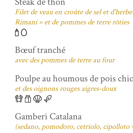
Steak de thon
Filet de veau en croûte de sel et d'her
Rimani » et de pommes de terre rôties
Bœuf tranché
avec des pommes de terre au four
Poulpe au houmous de pois chi
et des oignons rouges aigres-doux
Gamberi Catalana
(sedano, pomodoro, cetriolo, cipolloto 