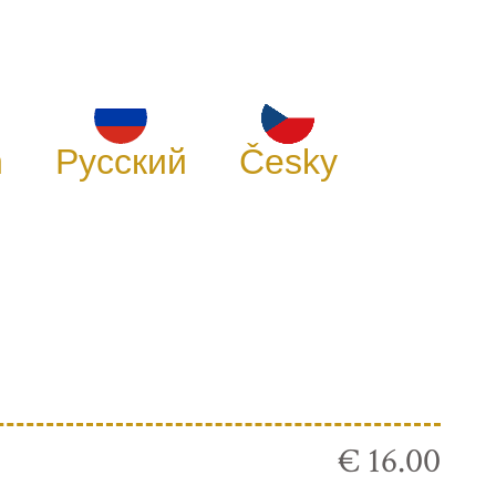
h
Русский
Česky
€ 16.00