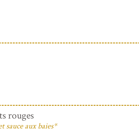
ts rouges
et sauce aux baies*