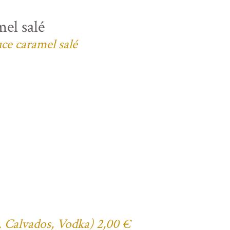
el salé
uce caramel salé
ex. Calvados, Vodka) 2,00 €