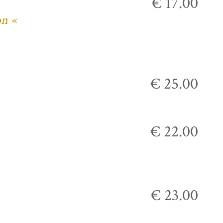
€ 17.00
on «
€ 25.00
€ 22.00
€ 23.00