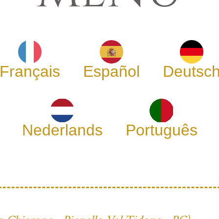
Français
Español
Deutsc
Nederlands
Português