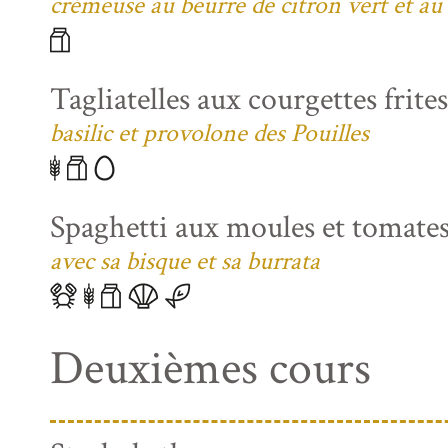
crémeuse au beurre de citron vert et au
Tagliatelles aux courgettes frite
basilic et provolone des Pouilles
Spaghetti aux moules et tomates
avec sa bisque et sa burrata
Deuxièmes cours