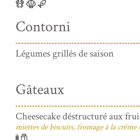
Contorni
Légumes grillés de saison
Gâteaux
Cheesecake déstructuré aux frui
miettes de biscuits, fromage à la crème 