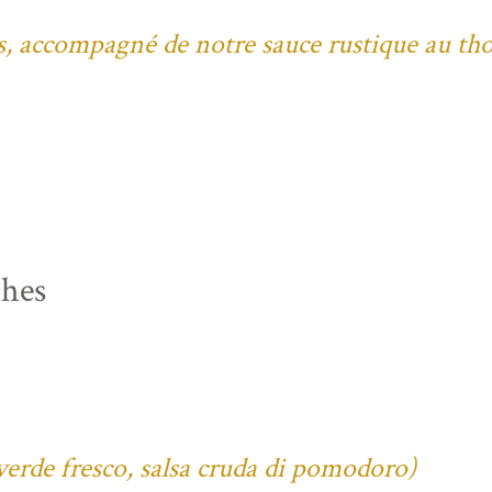
bes, accompagné de notre sauce rustique au th
ches
verde fresco, salsa cruda di pomodoro)