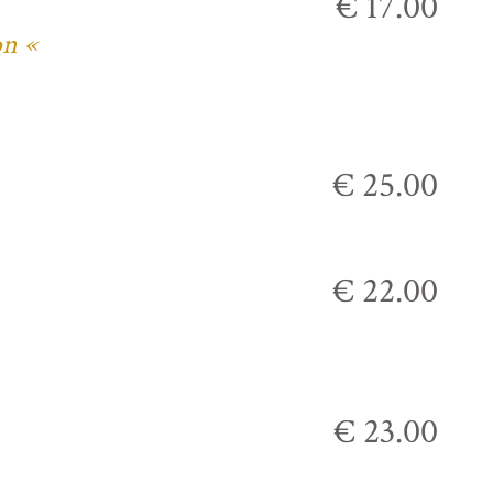
€ 17.00
on «
€ 25.00
€ 22.00
€ 23.00