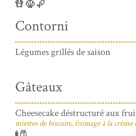
Contorni
Légumes grillés de saison
Gâteaux
Cheesecake déstructuré aux frui
miettes de biscuits, fromage à la crème 