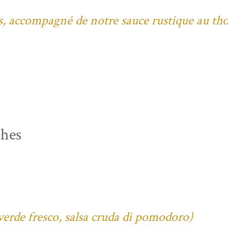
bes, accompagné de notre sauce rustique au th
ches
verde fresco, salsa cruda di pomodoro)