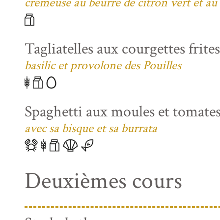
crémeuse au beurre de citron vert et au
Tagliatelles aux courgettes frite
basilic et provolone des Pouilles
Spaghetti aux moules et tomates
avec sa bisque et sa burrata
Deuxièmes cours