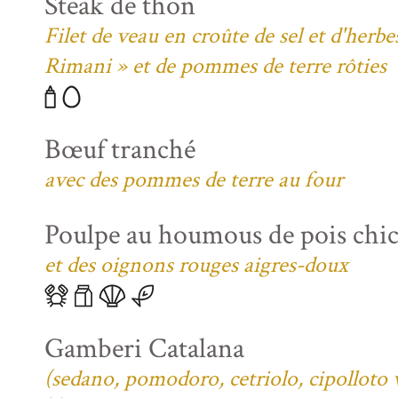
Steak de thon
Filet de veau en croûte de sel et d'her
Rimani » et de pommes de terre rôties
Bœuf tranché
avec des pommes de terre au four
Poulpe au houmous de pois chi
et des oignons rouges aigres-doux
Gamberi Catalana
(sedano, pomodoro, cetriolo, cipolloto 