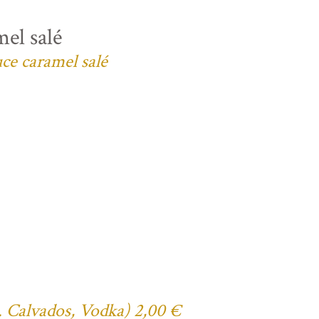
el salé
uce caramel salé
ex. Calvados, Vodka) 2,00 €