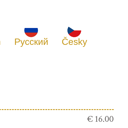
h
Русский
Česky
€ 16.00