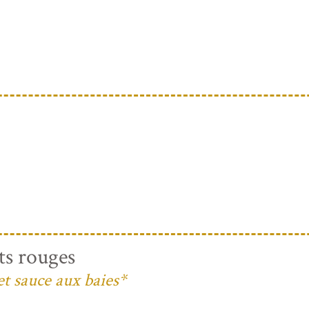
ts rouges
et sauce aux baies*