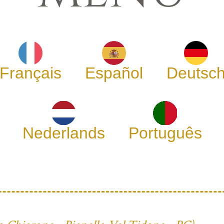
Français
Español
Deutsc
Nederlands
Português