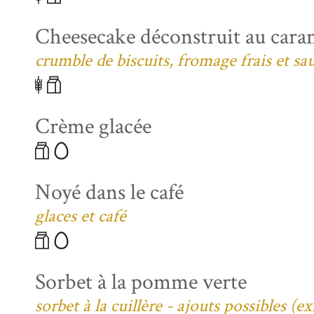
Cheesecake déconstruit au caram
crumble de biscuits, fromage frais et sa
Crème glacée
Noyé dans le café
glaces et café
Sorbet à la pomme verte
sorbet à la cuillère - ajouts possibles (