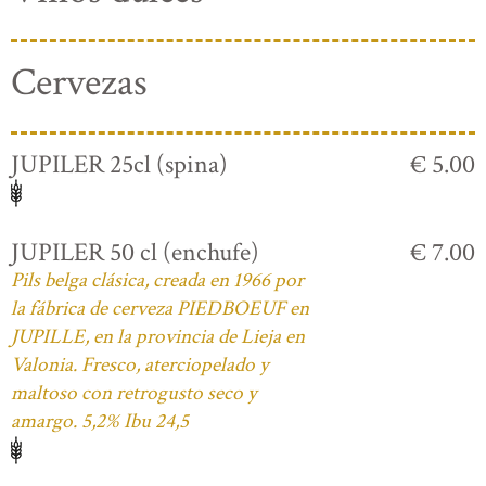
Cervezas
JUPILER 25cl (spina)
€ 5.00
JUPILER 50 cl (enchufe)
€ 7.00
Pils belga clásica, creada en 1966 por
la fábrica de cerveza PIEDBOEUF en
JUPILLE, en la provincia de Lieja en
Valonia. Fresco, aterciopelado y
maltoso con retrogusto seco y
amargo. 5,2% Ibu 24,5