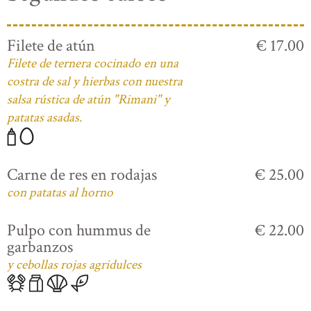
Filete de atún
€ 17.00
Filete de ternera cocinado en una
costra de sal y hierbas con nuestra
salsa rústica de atún "Rimani" y
patatas asadas.
Carne de res en rodajas
€ 25.00
con patatas al horno
Pulpo con hummus de
€ 22.00
garbanzos
y cebollas rojas agridulces