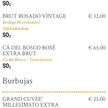
BRUT ROSADO VINTAGE
€ 32.00
Bodega Bortolomiol -
Valdobbiadene
CÅ DEL BOSCO ROSÈ
€ 65.00
EXTRA BRUT
Ca del Bosco - Franciacorta
Burbujas
GRAND CUVEE'
€ 25.00
MILLESIMATO EXTRA