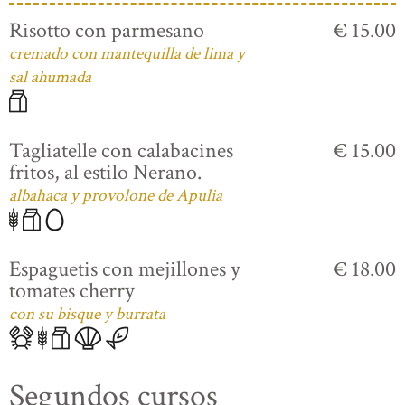
Risotto con parmesano
€ 15.00
cremado con mantequilla de lima y
sal ahumada
Tagliatelle con calabacines
€ 15.00
fritos, al estilo Nerano.
albahaca y provolone de Apulia
Espaguetis con mejillones y
€ 18.00
tomates cherry
con su bisque y burrata
Segundos cursos