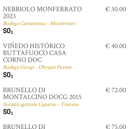
NEBBIOLO MONFERRATO
€ 30.00
2023
Bodega Cantamessa - Monferrato
VIÑEDO HISTÓRICO
€ 40.00
BUTTAFUOCO CASA
CORNO DOC
Bodega Giorgi - Oltrepò Pavese
BRUNELLO DI
€ 72.00
MONTALCINO DOCG 2015
Società agricola Caparzo - Toscana
BRUNELLO DI
€ 75.00