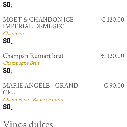
MOET & CHANDON ICE
€ 120.00
IMPERIAL DEMI-SEC
Champán
Champán Ruinart brut
€ 120.00
Champagne Brut
MARIE ANGÈLE - GRAND
€ 90.00
CRU
Champagne - Blanc de noirs
Vinos dulces