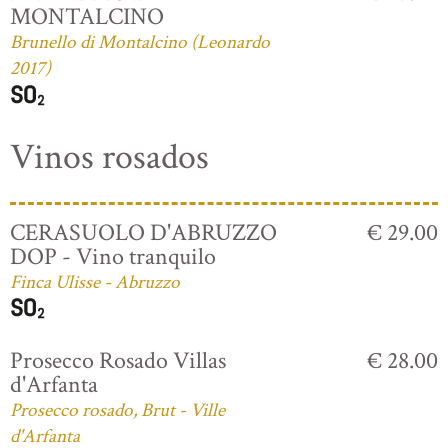
MONTALCINO
Brunello di Montalcino (Leonardo
2017)
Vinos rosados
CERASUOLO D'ABRUZZO
€ 29.00
DOP - Vino tranquilo
Finca Ulisse - Abruzzo
Prosecco Rosado Villas
€ 28.00
d'Arfanta
Prosecco rosado, Brut - Ville
d'Arfanta