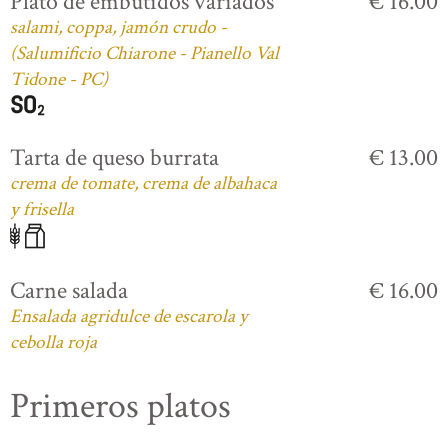
Plato de embutidos variados
€ 16.00
salami, coppa, jamón crudo -
(Salumificio Chiarone - Pianello Val
Tidone - PC)
Tarta de queso burrata
€ 13.00
crema de tomate, crema de albahaca
y frisella
Carne salada
€ 16.00
Ensalada agridulce de escarola y
cebolla roja
Primeros platos