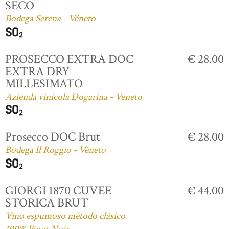
SECO
Bodega Serena - Véneto
PROSECCO EXTRA DOC
€ 28.00
EXTRA DRY
MILLESIMATO
Azienda vinicola Dogarina - Veneto
Prosecco DOC Brut
€ 28.00
Bodega Il Roggio - Véneto
GIORGI 1870 CUVEE
€ 44.00
STORICA BRUT
Vino espumoso método clásico