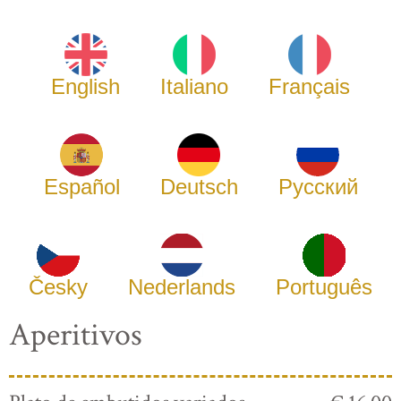
English
Italiano
Français
Español
Deutsch
Русский
Česky
Nederlands
Português
Aperitivos