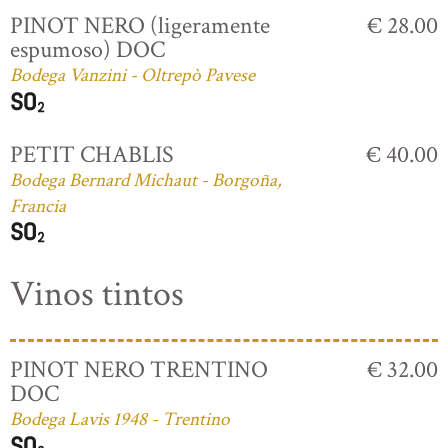
PINOT NERO (ligeramente
€ 28.00
espumoso) DOC
Bodega Vanzini - Oltrepò Pavese
PETIT CHABLIS
€ 40.00
Bodega Bernard Michaut - Borgoña,
Francia
Vinos tintos
PINOT NERO TRENTINO
€ 32.00
DOC
Bodega Lavis 1948 - Trentino