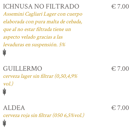
ICHNUSA NO FILTRADO
€ 7.00
Assemini Cagliari Lager con cuerpo
elaborada con pura malta de cebada,
que al no estar filtrada tiene un
aspecto velado gracias a las
levaduras en suspensión. 5%
GUILLERMO
€ 7.00
cerveza lager sin filtrar (0,50,4,9%
vol.)
ALDEA
€ 7.00
cerveza roja sin filtrar (050 6,5%vol.)