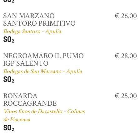
SAN MARZANO
€ 26.00
SANTORO PRIMITIVO
Bodega Santoro - Apulia
NEGROAMARO IL PUMO
€ 28.00
IGP SALENTO
Bodegas de San Marzano - Apulia
BONARDA
€ 25.00
ROCCAGRANDE
Vinos finos de Dacastello - Colinas
de Piacenza