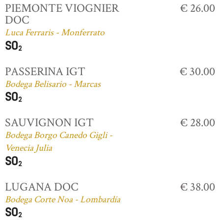
PIEMONTE VIOGNIER
€ 26.00
DOC
Luca Ferraris - Monferrato
PASSERINA IGT
€ 30.00
Bodega Belisario - Marcas
SAUVIGNON IGT
€ 28.00
Bodega Borgo Canedo Gigli -
Venecia Julia
LUGANA DOC
€ 38.00
Bodega Corte Noa - Lombardía