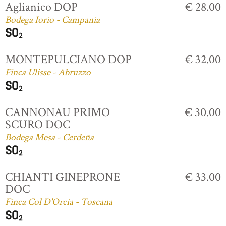
Aglianico DOP
€ 28.00
Bodega Iorio - Campania
MONTEPULCIANO DOP
€ 32.00
Finca Ulisse - Abruzzo
CANNONAU PRIMO
€ 30.00
SCURO DOC
Bodega Mesa - Cerdeña
CHIANTI GINEPRONE
€ 33.00
DOC
Finca Col D'Orcia - Toscana