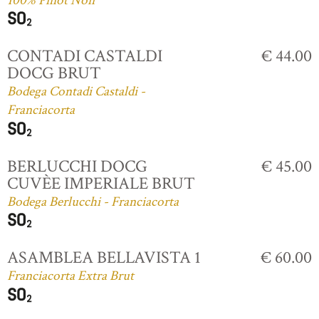
100% Pinot Noir
CONTADI CASTALDI
€ 44.00
DOCG BRUT
Bodega Contadi Castaldi -
Franciacorta
BERLUCCHI DOCG
€ 45.00
CUVÈE IMPERIALE BRUT
Bodega Berlucchi - Franciacorta
ASAMBLEA BELLAVISTA 1
€ 60.00
Franciacorta Extra Brut