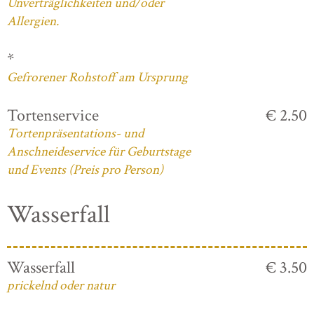
Unverträglichkeiten und/oder
Allergien.
*
Gefrorener Rohstoff am Ursprung
Tortenservice
€ 2.50
Tortenpräsentations- und
Anschneideservice für Geburtstage
und Events (Preis pro Person)
Wasserfall
Wasserfall
€ 3.50
prickelnd oder natur