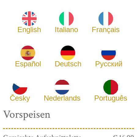
English
Italiano
Français
Español
Deutsch
Русский
Česky
Nederlands
Português
Vorspeisen