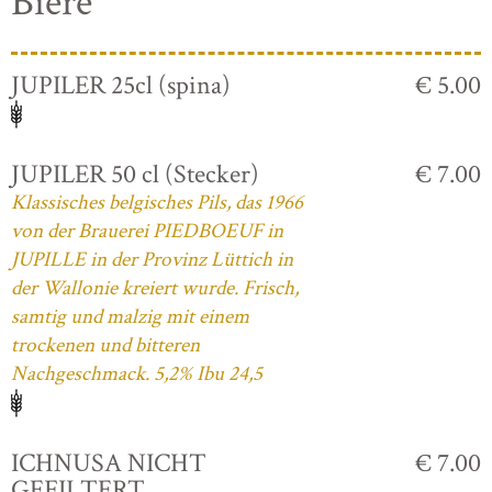
Biere
JUPILER 25cl (spina)
€ 5.00
JUPILER 50 cl (Stecker)
€ 7.00
Klassisches belgisches Pils, das 1966
von der Brauerei PIEDBOEUF in
JUPILLE in der Provinz Lüttich in
der Wallonie kreiert wurde. Frisch,
samtig und malzig mit einem
trockenen und bitteren
Nachgeschmack. 5,2% Ibu 24,5
ICHNUSA NICHT
€ 7.00
GEFILTERT