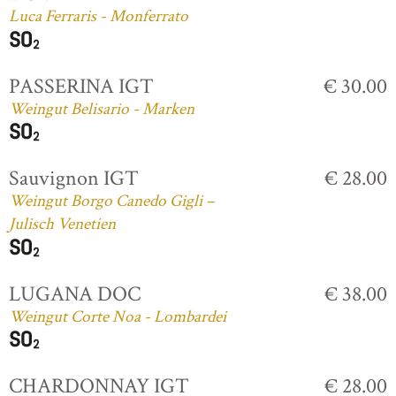
Luca Ferraris - Monferrato
PASSERINA IGT
€ 30.00
Weingut Belisario - Marken
Sauvignon IGT
€ 28.00
Weingut Borgo Canedo Gigli –
Julisch Venetien
LUGANA DOC
€ 38.00
Weingut Corte Noa - Lombardei
CHARDONNAY IGT
€ 28.00