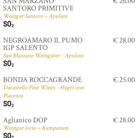
SAN MARZANO
€ 26.00
SANTORO PRIMITIVE
Weingut Santoro – Apulien
NEGROAMARO IL PUMO
€ 28.00
IGP SALENTO
San Marzano Weingüter - Apulien
BONDA ROCCAGRANDE
€ 25.00
Dacastello Fine Wines - Hügel von
Piacenza
Aglianico DOP
€ 28.00
Weingut Iorio – Kampanien