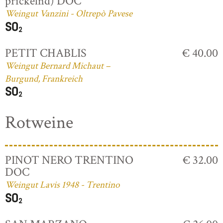
prickelnd) DOC
Weingut Vanzini - Oltrepò Pavese
PETIT CHABLIS
€ 40.00
Weingut Bernard Michaut –
Burgund, Frankreich
Rotweine
PINOT NERO TRENTINO
€ 32.00
DOC
Weingut Lavis 1948 - Trentino