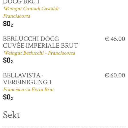
DOCG BRUT
Weingut Contadi Castaldi -
Franciacorta
BERLUCCHI DOCG
€ 45.00
CUVÈE IMPERIALE BRUT
Weingut Berlucchi - Franciacorta
BELLAVISTA-
€ 60.00
VEREINIGUNG 1
Franciacorta Extra Brut
Sekt