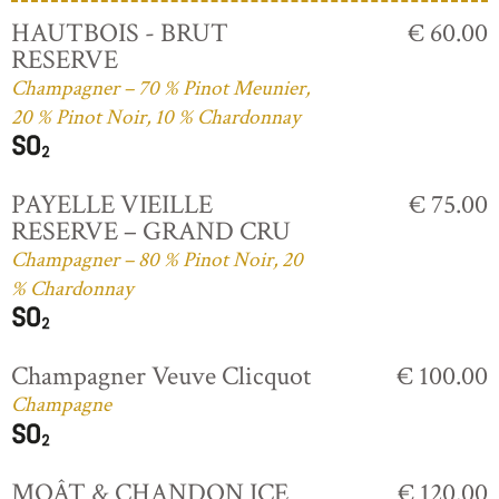
HAUTBOIS - BRUT
€ 60.00
RESERVE
Champagner – 70 % Pinot Meunier,
20 % Pinot Noir, 10 % Chardonnay
PAYELLE VIEILLE
€ 75.00
RESERVE – GRAND CRU
Champagner – 80 % Pinot Noir, 20
% Chardonnay
Champagner Veuve Clicquot
€ 100.00
Champagne
MOÂT & CHANDON ICE
€ 120.00