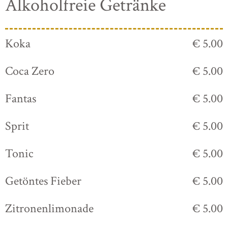
Alkoholfreie Getränke
Koka
€ 5.00
Coca Zero
€ 5.00
Fantas
€ 5.00
Sprit
€ 5.00
Tonic
€ 5.00
Getöntes Fieber
€ 5.00
Zitronenlimonade
€ 5.00