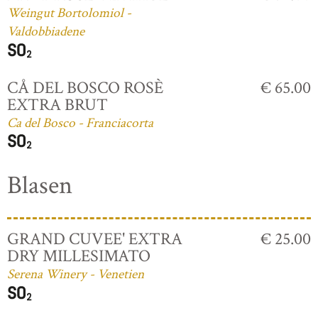
Weingut Bortolomiol -
Valdobbiadene
CÅ DEL BOSCO ROSÈ
€ 65.00
EXTRA BRUT
Ca del Bosco - Franciacorta
Blasen
GRAND CUVEE' EXTRA
€ 25.00
DRY MILLESIMATO
Serena Winery - Venetien