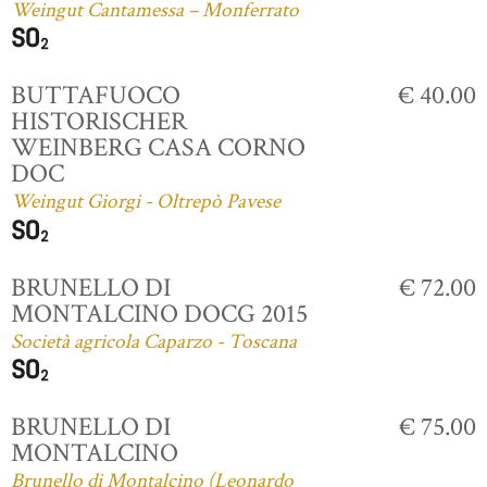
Weingut Cantamessa – Monferrato
BUTTAFUOCO
€ 40.00
HISTORISCHER
WEINBERG CASA CORNO
DOC
Weingut Giorgi - Oltrepò Pavese
BRUNELLO DI
€ 72.00
MONTALCINO DOCG 2015
Società agricola Caparzo - Toscana
BRUNELLO DI
€ 75.00
MONTALCINO
Brunello di Montalcino (Leonardo