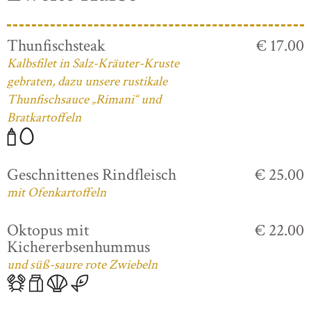
Thunfischsteak
€ 17.00
Kalbsfilet in Salz-Kräuter-Kruste
gebraten, dazu unsere rustikale
Thunfischsauce „Rimani“ und
Bratkartoffeln
Geschnittenes Rindfleisch
€ 25.00
mit Ofenkartoffeln
Oktopus mit
€ 22.00
Kichererbsenhummus
und süß-saure rote Zwiebeln