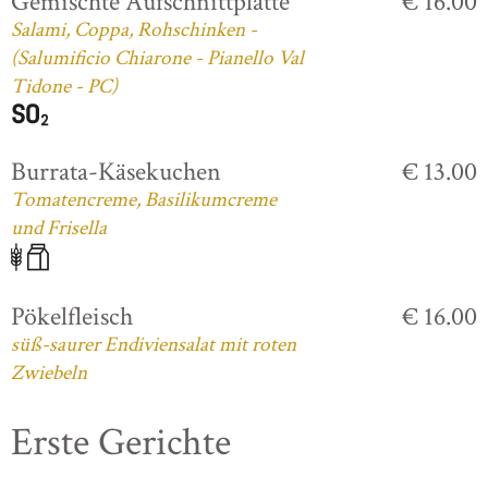
Gemischte Aufschnittplatte
€ 16.00
Salami, Coppa, Rohschinken -
(Salumificio Chiarone - Pianello Val
Tidone - PC)
Burrata-Käsekuchen
€ 13.00
Tomatencreme, Basilikumcreme
und Frisella
Pökelfleisch
€ 16.00
süß-saurer Endiviensalat mit roten
Zwiebeln
Erste Gerichte