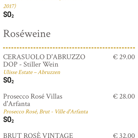
2017)
Roséweine
CERASUOLO D'ABRUZZO
€ 29.00
DOP - Stiller Wein
Ulisse Estate – Abruzzen
Prosecco Rosé Villas
€ 28.00
d'Arfanta
Prosecco Rosé, Brut - Ville d'Arfanta
BRUT ROSÈ VINTAGE
€ 32.00