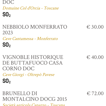
DOC
Domaine Col d'Orcia - Toscane
NEBBIOLO MONFERRATO
€ 30.00
2023
Cave Cantamessa - Monferrato
VIGNOBLE HISTORIQUE
€ 40.00
DE BUTTAFUOCO CASA
CORNO DOC
Cave Giorgi - Oltrepò Pavese
BRUNELLO DI
€ 72.00
MONTALCINO DOCG 2015
Società agricola Caparzo - Toscana