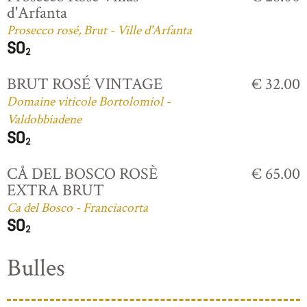
d'Arfanta
Prosecco rosé, Brut - Ville d'Arfanta
BRUT ROSÉ VINTAGE
€ 32.00
Domaine viticole Bortolomiol -
Valdobbiadene
CÅ DEL BOSCO ROSÈ
€ 65.00
EXTRA BRUT
Ca del Bosco - Franciacorta
Bulles