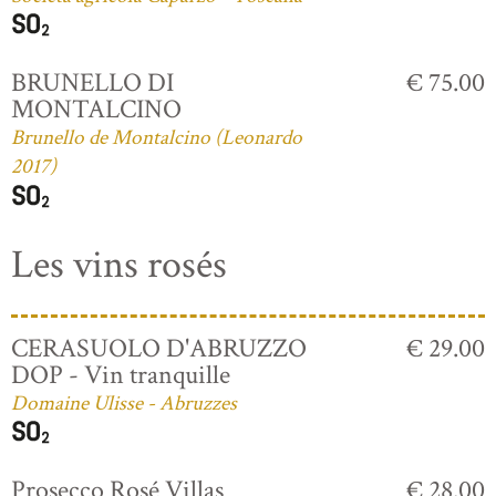
BRUNELLO DI
€ 75.00
MONTALCINO
Brunello de Montalcino (Leonardo
2017)
Les vins rosés
CERASUOLO D'ABRUZZO
€ 29.00
DOP - Vin tranquille
Domaine Ulisse - Abruzzes
Prosecco Rosé Villas
€ 28.00