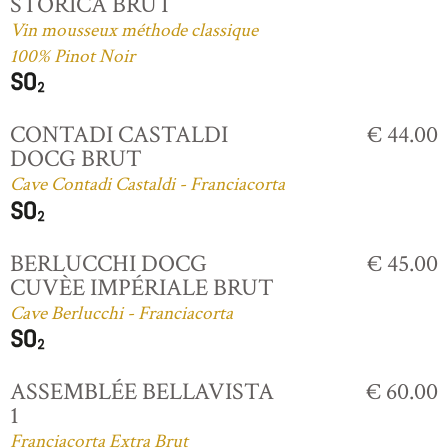
STORICA BRUT
Vin mousseux méthode classique
100% Pinot Noir
CONTADI CASTALDI
€ 44.00
DOCG BRUT
Cave Contadi Castaldi - Franciacorta
BERLUCCHI DOCG
€ 45.00
CUVÈE IMPÉRIALE BRUT
Cave Berlucchi - Franciacorta
ASSEMBLÉE BELLAVISTA
€ 60.00
1
Franciacorta Extra Brut