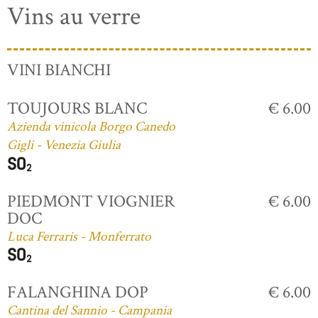
Vins au verre
VINI BIANCHI
TOUJOURS BLANC
€ 6.00
Azienda vinicola Borgo Canedo
Gigli - Venezia Giulia
PIEDMONT VIOGNIER
€ 6.00
DOC
Luca Ferraris - Monferrato
FALANGHINA DOP
€ 6.00
Cantina del Sannio - Campania