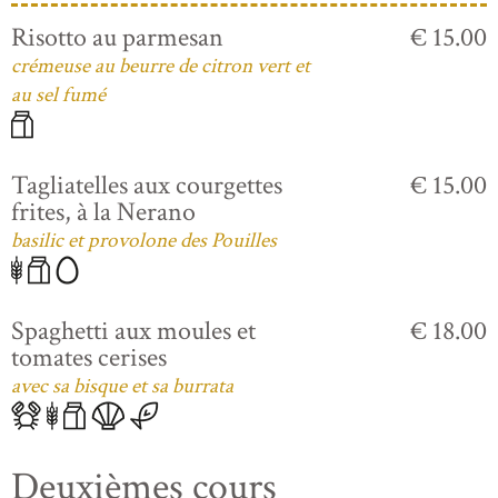
Risotto au parmesan
€ 15.00
crémeuse au beurre de citron vert et
au sel fumé
Tagliatelles aux courgettes
€ 15.00
frites, à la Nerano
basilic et provolone des Pouilles
Spaghetti aux moules et
€ 18.00
tomates cerises
avec sa bisque et sa burrata
Deuxièmes cours