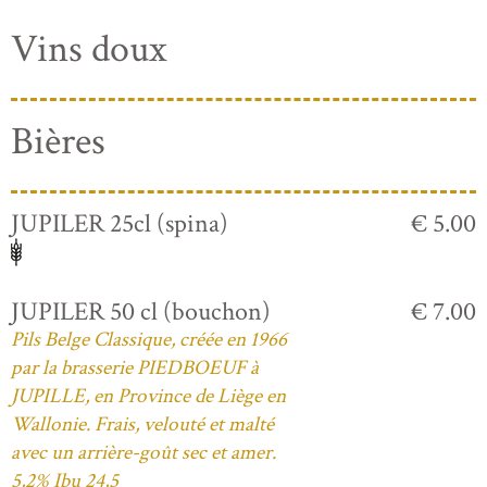
Vins doux
Bières
JUPILER 25cl (spina)
€ 5.00
JUPILER 50 cl (bouchon)
€ 7.00
Pils Belge Classique, créée en 1966
par la brasserie PIEDBOEUF à
JUPILLE, en Province de Liège en
Wallonie. Frais, velouté et malté
avec un arrière-goût sec et amer.
5,2% Ibu 24,5