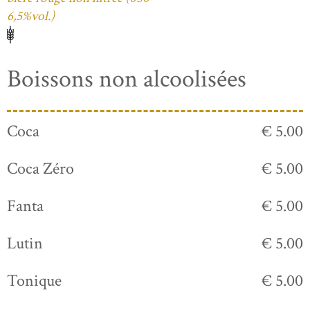
6,5%vol.)
Boissons non alcoolisées
Coca
€ 5.00
Coca Zéro
€ 5.00
Fanta
€ 5.00
Lutin
€ 5.00
Tonique
€ 5.00