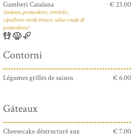
Gamberi Catalana
€ 23.00
(sedano, pomodoro, cetriolo,
cipolloto verde fresco, salsa cruda di
pomodoro)
Contorni
Légumes grillés de saison
€ 6.00
Gâteaux
Cheesecake déstructuré aux
€ 7.00