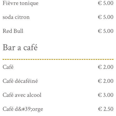
Fièvre tonique
€ 5.00
soda citron
€ 5.00
Red Bull
€ 5.00
Bar a café
Café
€ 2.00
Café décaféiné
€ 2.00
Café avec alcool
€ 3.00
Café d&#39;orge
€ 2.50