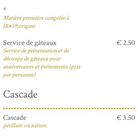
*
Matière première congelée à
l&#39;origine
Service de gâteaux
€ 2.50
Service de présentation et de
découpe de gâteaux pour
anniversaires et événements (prix
par personne)
Cascade
Cascade
€ 3.50
pétillant ou nature