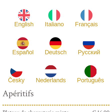
English
Italiano
Français
Español
Deutsch
Русский
Česky
Nederlands
Português
Apéritifs