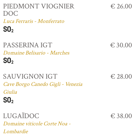
PIEDMONT VIOGNIER
€ 26.00
DOC
Luca Ferraris - Monferrato
PASSERINA IGT
€ 30.00
Domaine Belisario - Marches
SAUVIGNON IGT
€ 28.00
Cave Borgo Canedo Gigli - Venezia
Giulia
LUGAÏDOC
€ 38.00
Domaine viticole Corte Noa -
Lombardie