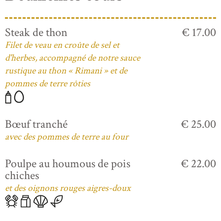
Steak de thon
€ 17.00
Filet de veau en croûte de sel et
d'herbes, accompagné de notre sauce
rustique au thon « Rimani » et de
pommes de terre rôties
Bœuf tranché
€ 25.00
avec des pommes de terre au four
Poulpe au houmous de pois
€ 22.00
chiches
et des oignons rouges aigres-doux