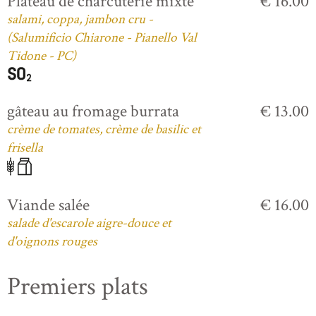
Plateau de charcuterie mixte
€ 16.00
salami, coppa, jambon cru -
(Salumificio Chiarone - Pianello Val
Tidone - PC)
gâteau au fromage burrata
€ 13.00
crème de tomates, crème de basilic et
frisella
Viande salée
€ 16.00
salade d'escarole aigre-douce et
d'oignons rouges
Premiers plats