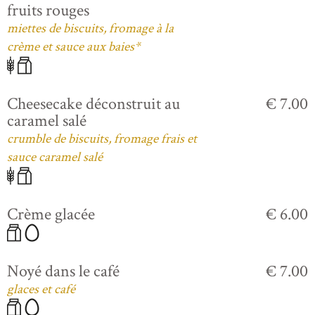
fruits rouges
miettes de biscuits, fromage à la
crème et sauce aux baies*
Cheesecake déconstruit au
€ 7.00
caramel salé
crumble de biscuits, fromage frais et
sauce caramel salé
Crème glacée
€ 6.00
Noyé dans le café
€ 7.00
glaces et café