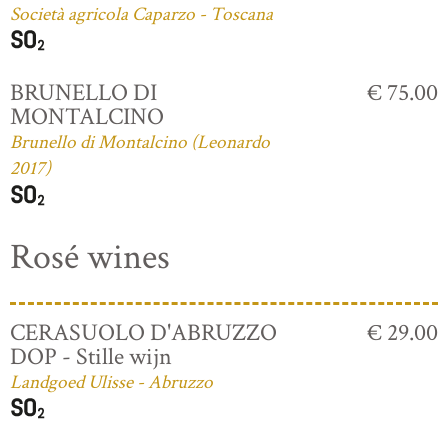
Società agricola Caparzo - Toscana
BRUNELLO DI
€ 75.00
MONTALCINO
Brunello di Montalcino (Leonardo
2017)
Rosé wines
CERASUOLO D'ABRUZZO
€ 29.00
DOP - Stille wijn
Landgoed Ulisse - Abruzzo