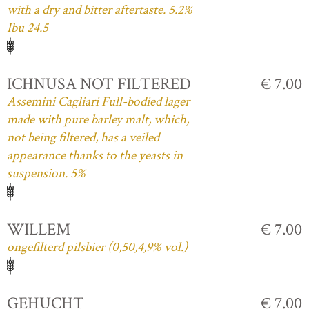
with a dry and bitter aftertaste. 5.2%
Ibu 24.5
ICHNUSA NOT FILTERED
€ 7.00
Assemini Cagliari Full-bodied lager
made with pure barley malt, which,
not being filtered, has a veiled
appearance thanks to the yeasts in
suspension. 5%
WILLEM
€ 7.00
ongefilterd pilsbier (0,50,4,9% vol.)
GEHUCHT
€ 7.00