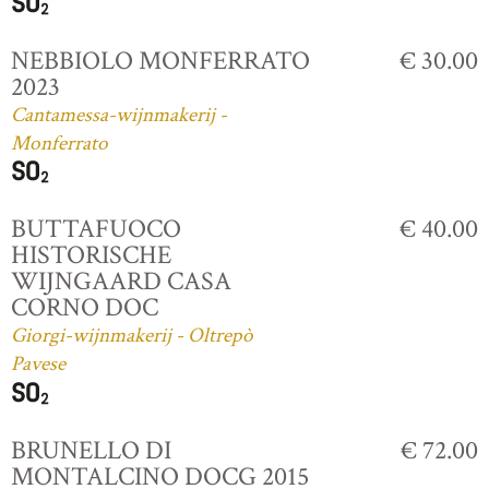
NEBBIOLO MONFERRATO
€ 30.00
2023
Cantamessa-wijnmakerij -
Monferrato
BUTTAFUOCO
€ 40.00
HISTORISCHE
WIJNGAARD CASA
CORNO DOC
Giorgi-wijnmakerij - Oltrepò
Pavese
BRUNELLO DI
€ 72.00
MONTALCINO DOCG 2015