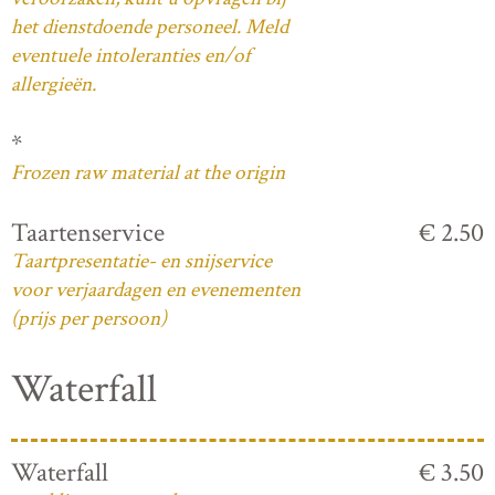
het dienstdoende personeel. Meld
eventuele intoleranties en/of
allergieën.
*
Frozen raw material at the origin
Taartenservice
€ 2.50
Taartpresentatie- en snijservice
voor verjaardagen en evenementen
(prijs per persoon)
Waterfall
Waterfall
€ 3.50