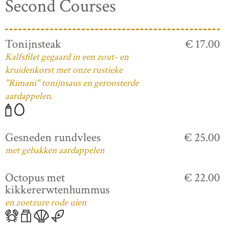
Second Courses
Tonijnsteak
€ 17.00
Kalfsfilet gegaard in een zout- en
kruidenkorst met onze rustieke
"Rimani" tonijnsaus en geroosterde
aardappelen.
Gesneden rundvlees
€ 25.00
met gebakken aardappelen
Octopus met
€ 22.00
kikkererwtenhummus
en zoetzure rode uien