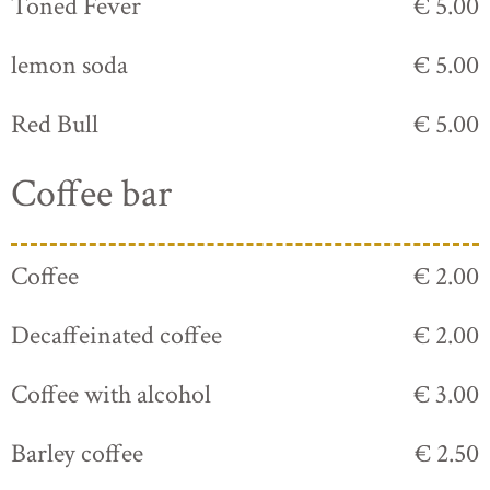
Toned Fever
€ 5.00
lemon soda
€ 5.00
Red Bull
€ 5.00
Coffee bar
Coffee
€ 2.00
Decaffeinated coffee
€ 2.00
Coffee with alcohol
€ 3.00
Barley coffee
€ 2.50