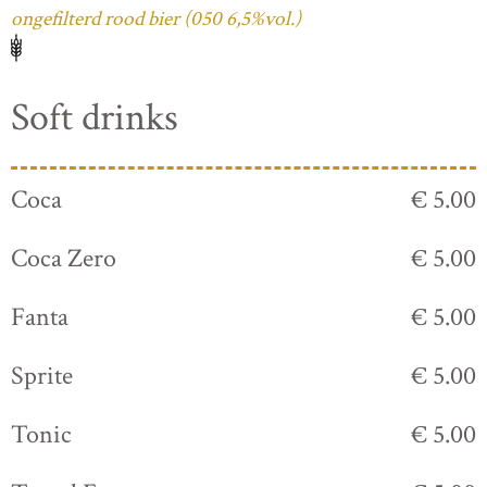
ongefilterd rood bier (050 6,5%vol.)
Soft drinks
Coca
€ 5.00
Coca Zero
€ 5.00
Fanta
€ 5.00
Sprite
€ 5.00
Tonic
€ 5.00