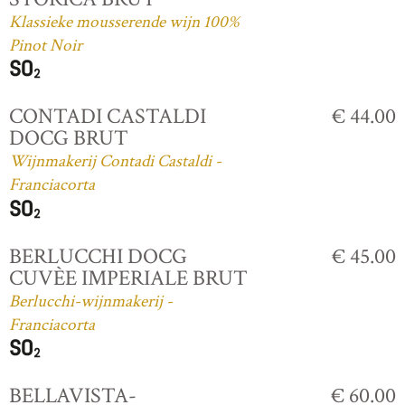
Klassieke mousserende wijn 100%
Pinot Noir
CONTADI CASTALDI
€ 44.00
DOCG BRUT
Wijnmakerij Contadi Castaldi -
Franciacorta
BERLUCCHI DOCG
€ 45.00
CUVÈE IMPERIALE BRUT
Berlucchi-wijnmakerij -
Franciacorta
BELLAVISTA-
€ 60.00