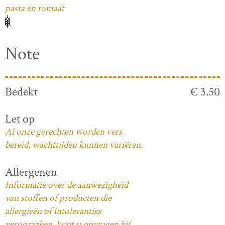
pasta en tomaat
Note
Bedekt
€ 3.50
Let op
Al onze gerechten worden vers
bereid, wachttijden kunnen variëren.
Allergenen
Informatie over de aanwezigheid
van stoffen of producten die
allergieën of intoleranties
veroorzaken, kunt u opvragen bij