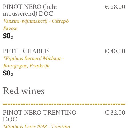
PINOT NERO (licht
€ 28.00
mousserend) DOC
Vanzini-wijnmakerij - Oltrepò
Pavese
PETIT CHABLIS
€ 40.00
Wijnhuis Bernard Michaut -
Bourgogne, Frankrijk
Red wines
PINOT NERO TRENTINO
€ 32.00
DOC
Wijnhuis Lavis 1948 - Trentino