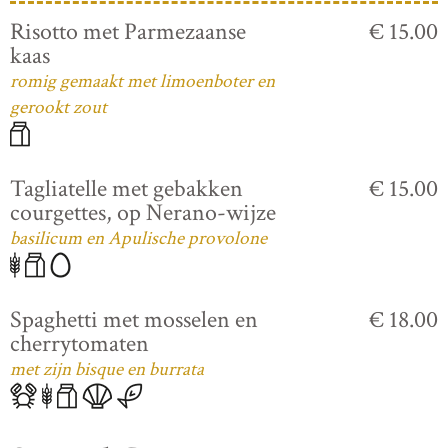
Risotto met Parmezaanse
€ 15.00
kaas
romig gemaakt met limoenboter en
gerookt zout
Tagliatelle met gebakken
€ 15.00
courgettes, op Nerano-wijze
basilicum en Apulische provolone
Spaghetti met mosselen en
€ 18.00
cherrytomaten
met zijn bisque en burrata