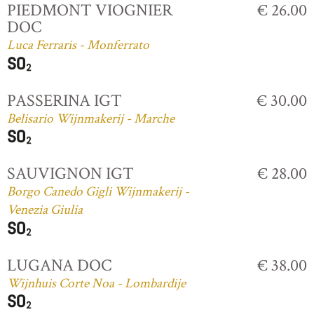
PIEDMONT VIOGNIER
€ 26.00
DOC
Luca Ferraris - Monferrato
PASSERINA IGT
€ 30.00
Belisario Wijnmakerij - Marche
SAUVIGNON IGT
€ 28.00
Borgo Canedo Gigli Wijnmakerij -
Venezia Giulia
LUGANA DOC
€ 38.00
Wijnhuis Corte Noa - Lombardije