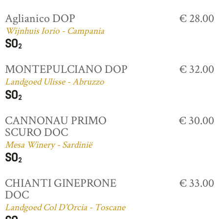
Aglianico DOP
€ 28.00
Wijnhuis Iorio - Campania
MONTEPULCIANO DOP
€ 32.00
Landgoed Ulisse - Abruzzo
CANNONAU PRIMO
€ 30.00
SCURO DOC
Mesa Winery - Sardinië
CHIANTI GINEPRONE
€ 33.00
DOC
Landgoed Col D'Orcia - Toscane