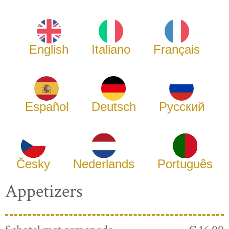
English
Italiano
Français
Español
Deutsch
Русский
Česky
Nederlands
Português
Appetizers