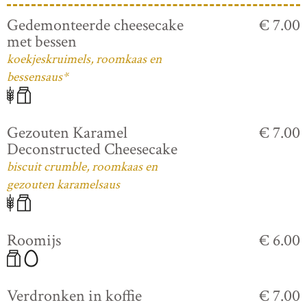
Gedemonteerde cheesecake
€ 7.00
met bessen
koekjeskruimels, roomkaas en
bessensaus*
Gezouten Karamel
€ 7.00
Deconstructed Cheesecake
biscuit crumble, roomkaas en
gezouten karamelsaus
Roomijs
€ 6.00
Verdronken in koffie
€ 7.00