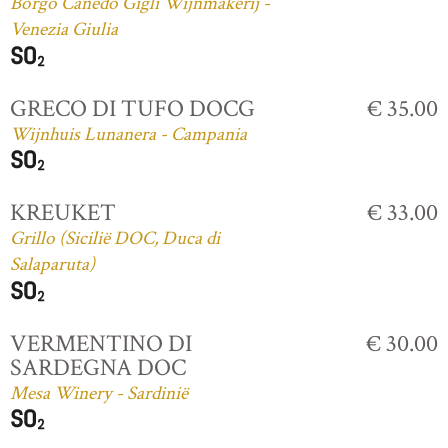
Borgo Canedo Gigli Wijnmakerij -
Venezia Giulia
GRECO DI TUFO DOCG
€ 35.00
Wijnhuis Lunanera - Campania
KREUKET
€ 33.00
Grillo (Sicilië DOC, Duca di
Salaparuta)
VERMENTINO DI
€ 30.00
SARDEGNA DOC
Mesa Winery - Sardinië