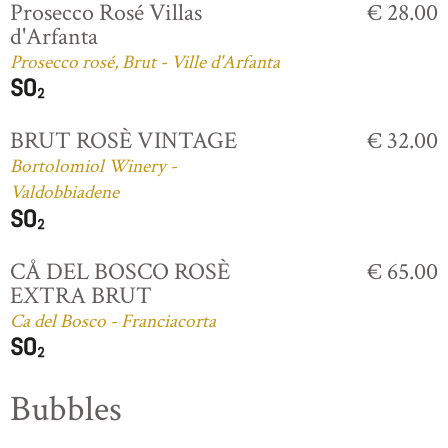
Prosecco Rosé Villas
€ 28.00
d'Arfanta
Prosecco rosé, Brut - Ville d'Arfanta
BRUT ROSÈ VINTAGE
€ 32.00
Bortolomiol Winery -
Valdobbiadene
CÅ DEL BOSCO ROSÈ
€ 65.00
EXTRA BRUT
Ca del Bosco - Franciacorta
Bubbles