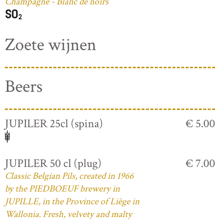
Champagne - Blanc de noirs
Zoete wijnen
Beers
JUPILER 25cl (spina)
€ 5.00
JUPILER 50 cl (plug)
€ 7.00
Classic Belgian Pils, created in 1966
by the PIEDBOEUF brewery in
JUPILLE, in the Province of Liège in
Wallonia. Fresh, velvety and malty