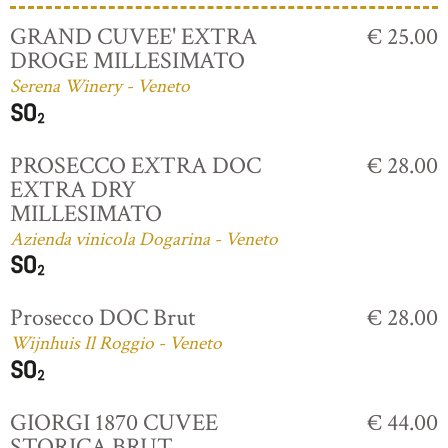
GRAND CUVEE' EXTRA
€ 25.00
DROGE MILLESIMATO
Serena Winery - Veneto
PROSECCO EXTRA DOC
€ 28.00
EXTRA DRY
MILLESIMATO
Azienda vinicola Dogarina - Veneto
Prosecco DOC Brut
€ 28.00
Wijnhuis Il Roggio - Veneto
GIORGI 1870 CUVEE
€ 44.00
STORICA BRUT