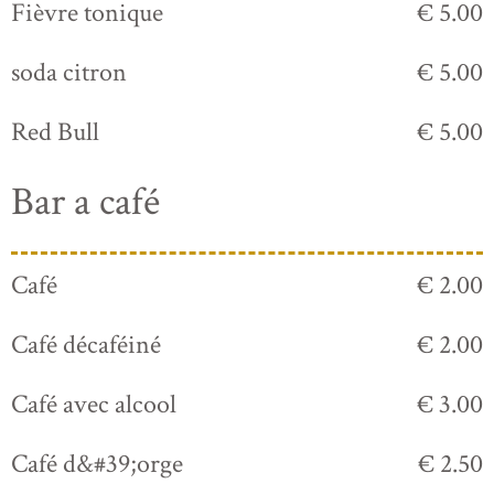
Fièvre tonique
€ 5.00
soda citron
€ 5.00
Red Bull
€ 5.00
Bar a café
Café
€ 2.00
Café décaféiné
€ 2.00
Café avec alcool
€ 3.00
Café d&#39;orge
€ 2.50