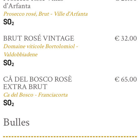
d'Arfanta
Prosecco rosé, Brut - Ville d'Arfanta
BRUT ROSÉ VINTAGE
€ 32.00
Domaine viticole Bortolomiol -
Valdobbiadene
CÅ DEL BOSCO ROSÈ
€ 65.00
EXTRA BRUT
Ca del Bosco - Franciacorta
Bulles