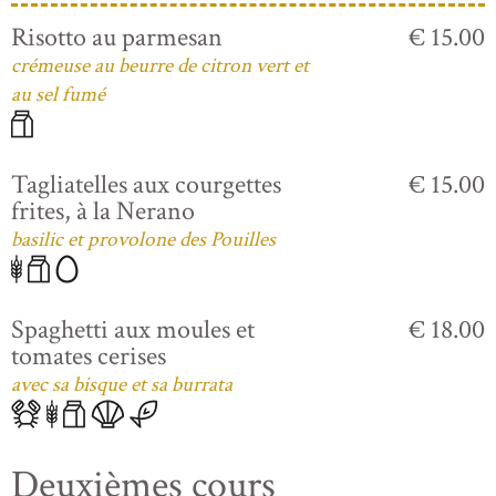
Risotto au parmesan
€ 15.00
crémeuse au beurre de citron vert et
au sel fumé
Tagliatelles aux courgettes
€ 15.00
frites, à la Nerano
basilic et provolone des Pouilles
Spaghetti aux moules et
€ 18.00
tomates cerises
avec sa bisque et sa burrata
Deuxièmes cours