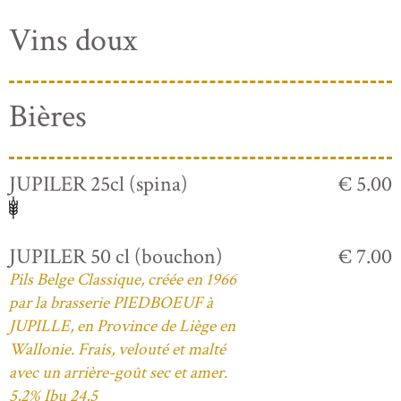
Vins doux
Bières
JUPILER 25cl (spina)
€ 5.00
JUPILER 50 cl (bouchon)
€ 7.00
Pils Belge Classique, créée en 1966
par la brasserie PIEDBOEUF à
JUPILLE, en Province de Liège en
Wallonie. Frais, velouté et malté
avec un arrière-goût sec et amer.
5,2% Ibu 24,5