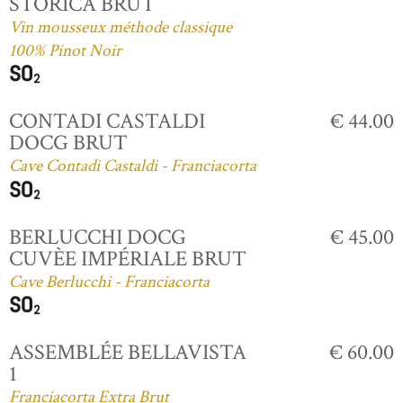
STORICA BRUT
Vin mousseux méthode classique
100% Pinot Noir
CONTADI CASTALDI
€ 44.00
DOCG BRUT
Cave Contadi Castaldi - Franciacorta
BERLUCCHI DOCG
€ 45.00
CUVÈE IMPÉRIALE BRUT
Cave Berlucchi - Franciacorta
ASSEMBLÉE BELLAVISTA
€ 60.00
1
Franciacorta Extra Brut