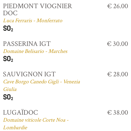
PIEDMONT VIOGNIER
€ 26.00
DOC
Luca Ferraris - Monferrato
PASSERINA IGT
€ 30.00
Domaine Belisario - Marches
SAUVIGNON IGT
€ 28.00
Cave Borgo Canedo Gigli - Venezia
Giulia
LUGAÏDOC
€ 38.00
Domaine viticole Corte Noa -
Lombardie