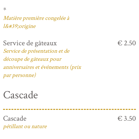
*
Matière première congelée à
l&#39;origine
Service de gâteaux
€ 2.50
Service de présentation et de
découpe de gâteaux pour
anniversaires et événements (prix
par personne)
Cascade
Cascade
€ 3.50
pétillant ou nature