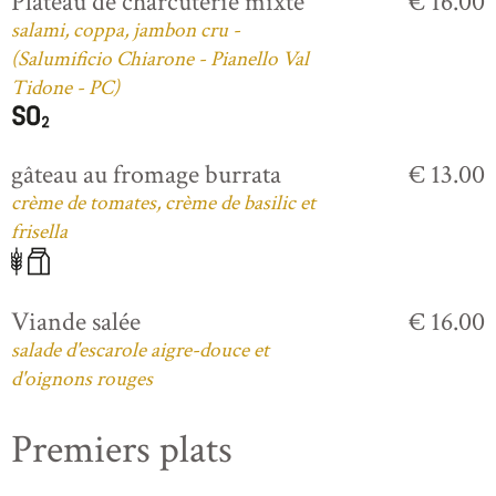
Plateau de charcuterie mixte
€ 16.00
salami, coppa, jambon cru -
(Salumificio Chiarone - Pianello Val
Tidone - PC)
gâteau au fromage burrata
€ 13.00
crème de tomates, crème de basilic et
frisella
Viande salée
€ 16.00
salade d'escarole aigre-douce et
d'oignons rouges
Premiers plats