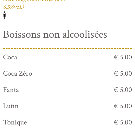
6,5%vol.)
Boissons non alcoolisées
Coca
€ 5.00
Coca Zéro
€ 5.00
Fanta
€ 5.00
Lutin
€ 5.00
Tonique
€ 5.00