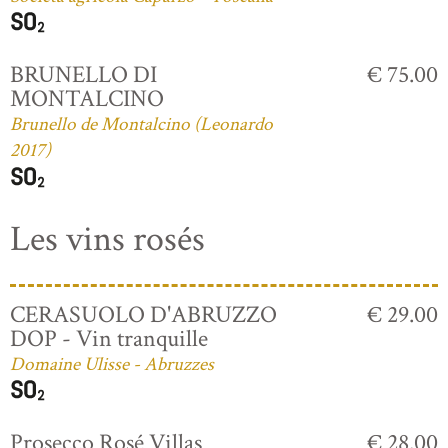
BRUNELLO DI
€ 75.00
MONTALCINO
Brunello de Montalcino (Leonardo
2017)
Les vins rosés
CERASUOLO D'ABRUZZO
€ 29.00
DOP - Vin tranquille
Domaine Ulisse - Abruzzes
Prosecco Rosé Villas
€ 28.00