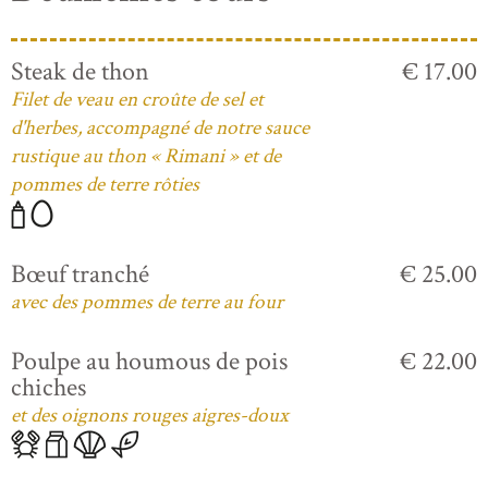
Steak de thon
€ 17.00
Filet de veau en croûte de sel et
d'herbes, accompagné de notre sauce
rustique au thon « Rimani » et de
pommes de terre rôties
Bœuf tranché
€ 25.00
avec des pommes de terre au four
Poulpe au houmous de pois
€ 22.00
chiches
et des oignons rouges aigres-doux