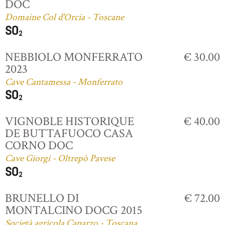
DOC
Domaine Col d'Orcia - Toscane
NEBBIOLO MONFERRATO
€ 30.00
2023
Cave Cantamessa - Monferrato
VIGNOBLE HISTORIQUE
€ 40.00
DE BUTTAFUOCO CASA
CORNO DOC
Cave Giorgi - Oltrepò Pavese
BRUNELLO DI
€ 72.00
MONTALCINO DOCG 2015
Società agricola Caparzo - Toscana