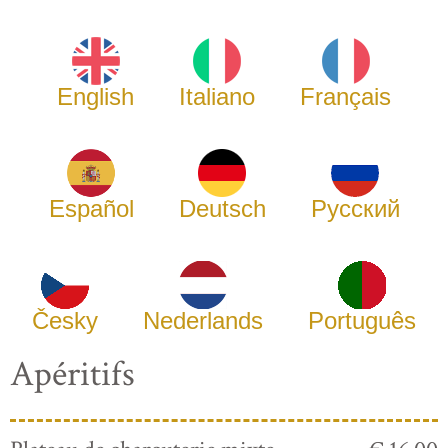
English
Italiano
Français
Español
Deutsch
Русский
Česky
Nederlands
Português
Apéritifs