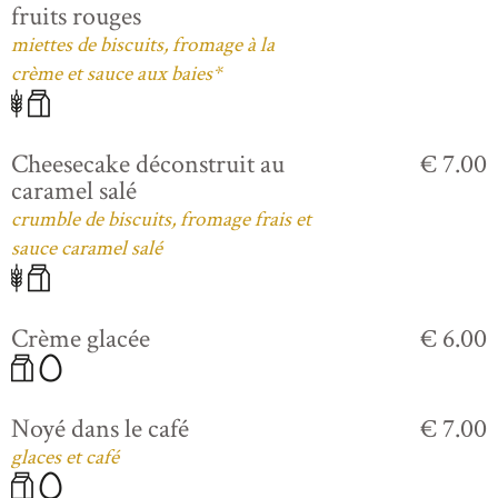
fruits rouges
miettes de biscuits, fromage à la
crème et sauce aux baies*
Cheesecake déconstruit au
€ 7.00
caramel salé
crumble de biscuits, fromage frais et
sauce caramel salé
Crème glacée
€ 6.00
Noyé dans le café
€ 7.00
glaces et café