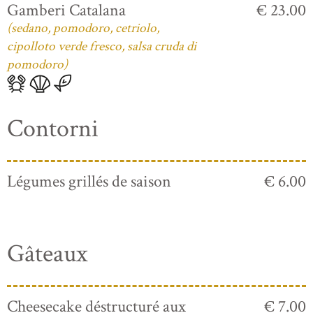
Gamberi Catalana
€ 23.00
(sedano, pomodoro, cetriolo,
cipolloto verde fresco, salsa cruda di
pomodoro)
Contorni
Légumes grillés de saison
€ 6.00
Gâteaux
Cheesecake déstructuré aux
€ 7.00