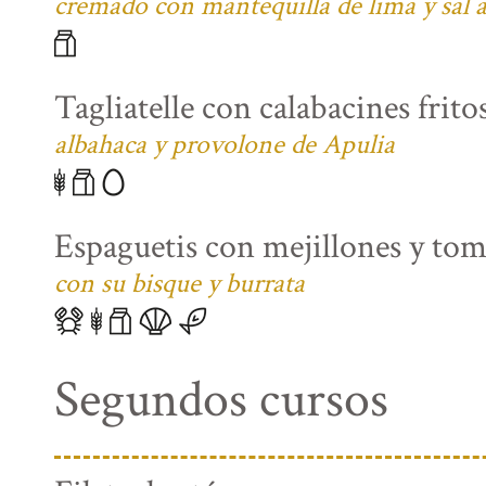
cremado con mantequilla de lima y sal
Tagliatelle con calabacines fritos
albahaca y provolone de Apulia
Espaguetis con mejillones y tom
con su bisque y burrata
Segundos cursos