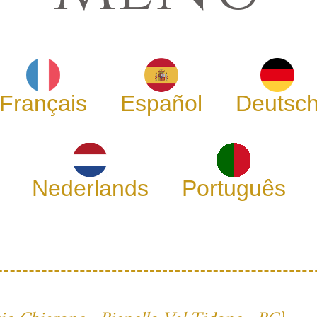
Français
Español
Deutsc
Nederlands
Português