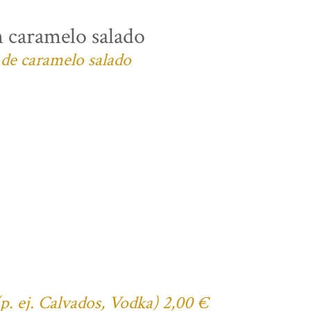
n caramelo salado
 de caramelo salado
(p. ej. Calvados, Vodka) 2,00 €