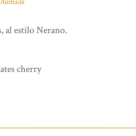
 ahumada
, al estilo Nerano.
ates cherry