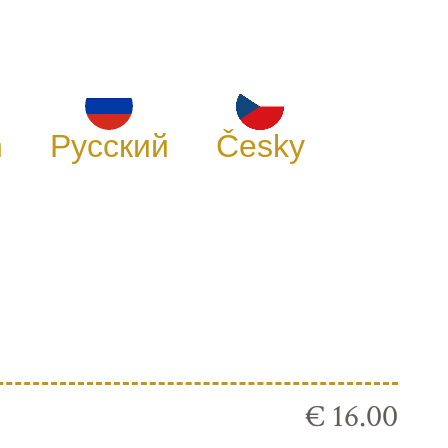
h
Русский
Česky
€ 16.00