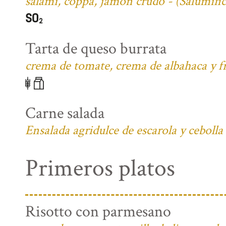
salami, coppa, jamón crudo - (Salumifi
Tarta de queso burrata
crema de tomate, crema de albahaca y fr
Carne salada
Ensalada agridulce de escarola y cebolla
Primeros platos
Risotto con parmesano