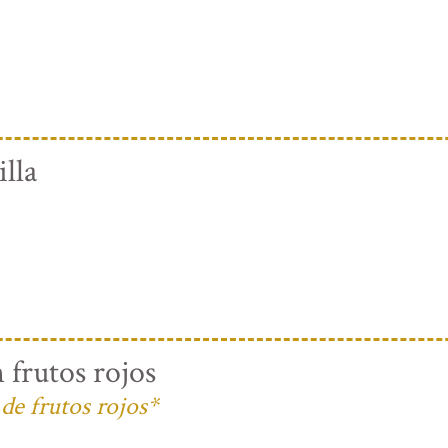
lla
 frutos rojos
de frutos rojos*