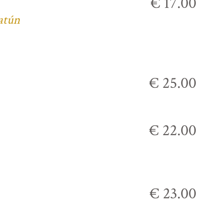
€ 17.00
 atún
€ 25.00
€ 22.00
€ 23.00