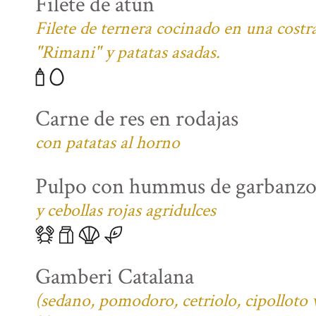
Filete de atún
Filete de ternera cocinado en una costra
"Rimani" y patatas asadas.
Carne de res en rodajas
con patatas al horno
Pulpo con hummus de garbanzo
y cebollas rojas agridulces
Gamberi Catalana
(sedano, pomodoro, cetriolo, cipolloto 