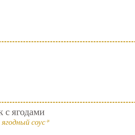
 с ягодами
 ягодный соус*