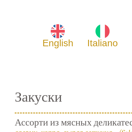
English
Italiano
Закуски
Ассорти из мясных деликате