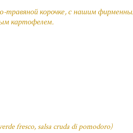
но-травяной корочке, с нашим фирменн
ным картофелем.
verde fresco, salsa cruda di pomodoro)