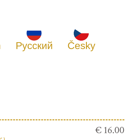
h
Русский
Česky
€ 16.00