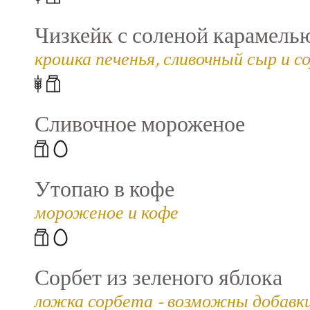
Чизкейк с соленой карамель
крошка печенья, сливочный сыр и со
Сливочное мороженое
Утопаю в кофе
мороженое и кофе
Сорбет из зеленого яблока
ложка сорбета - возможны добавки (