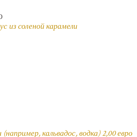
ю
ус из соленой карамели
например, кальвадос, водка) 2,00 евро