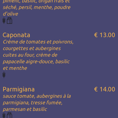
piment, basilic, origan frais et
séché, persil, menthe, poudre
d'olive
Caponata
€ 13.00
Crème de tomates et poivrons,
courgettes et aubergines
cuites au four, crème de
papacelle aigre-douce, basilic
et menthe
Parmigiana
€ 14.00
sauce tomate, aubergines à la
parmigiana, tresse fumée,
parmesan et basilic