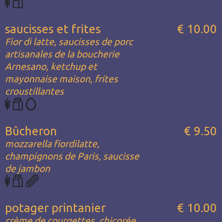
saucisses et frites
€ 10.00
Fior di latte, saucisses de porc
artisanales de la boucherie
Arnesano, ketchup et
mayonnaise maison, frites
croustillantes
Bûcheron
€ 9.50
mozzarella fiordilatte,
champignons de Paris, saucisse
de jambon
potager printanier
€ 10.00
crème de courgettes, chicorée