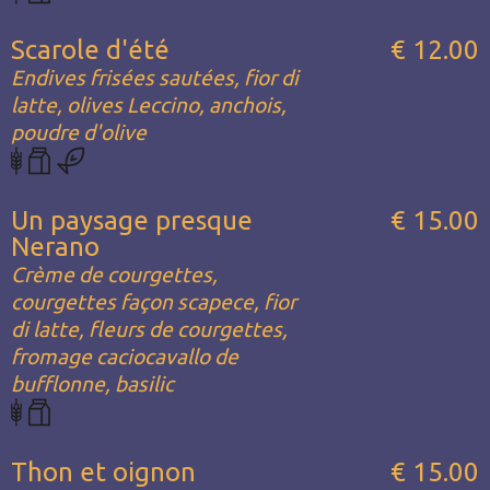
Scarole d'été
€ 12.00
Endives frisées sautées, fior di
latte, olives Leccino, anchois,
poudre d'olive
Un paysage presque
€ 15.00
Nerano
Crème de courgettes,
courgettes façon scapece, fior
di latte, fleurs de courgettes,
fromage caciocavallo de
bufflonne, basilic
Thon et oignon
€ 15.00