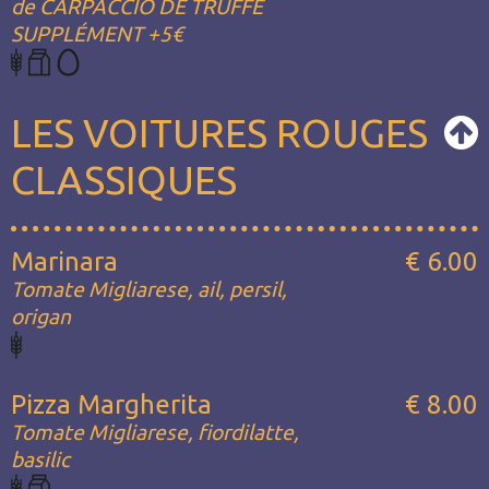
de CARPACCIO DE TRUFFE
SUPPLÉMENT +5€
LES VOITURES ROUGES
CLASSIQUES
Marinara
€ 6.00
Tomate Migliarese, ail, persil,
origan
Pizza Margherita
€ 8.00
Tomate Migliarese, fiordilatte,
basilic