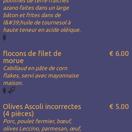
pommes de terre fraîches
azano faites dans un large
bâton et frites dans de
l&#39;huile de tournesol à
haute teneur en acide oléique.
flocons de filet de
€ 6.00
morue
Cabillaud en pâte de corn
flakes, servi avec mayonnaise
maison.
Olives Ascoli incorrectes
€ 5.00
(4 pièces)
Porc, poulet fermier, bœuf,
olives Leccino, parmesan, œuf,