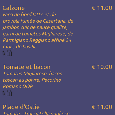
Calzone
€ 11.00
Farci de fiordilatte et de
provola fumée de Casertana, de
jambon cuit de haute qualité,
garni de tomates Migliarese, de
Parmigiano Reggiano affiné 24
mois, de basilic
Tomate et bacon
€ 10.00
Tomates Migliarese, bacon
toscan au poivre, Pecorino
Romano DOP
Plage d'Ostie
€ 11.00
Tomate, stracciatella pugliese,