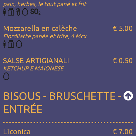
pain, herbes, le tout pané et frit
Mozzarella en calèche
€ 5.00
Fiordilatte panée et frite, 4 Mcx
SALSE ARTIGIANALI
€ 0.50
KETCHUP E MAIONESE
BISOUS - BRUSCHETTE -
ENTRÉE
L'Iconica
€ 7.00