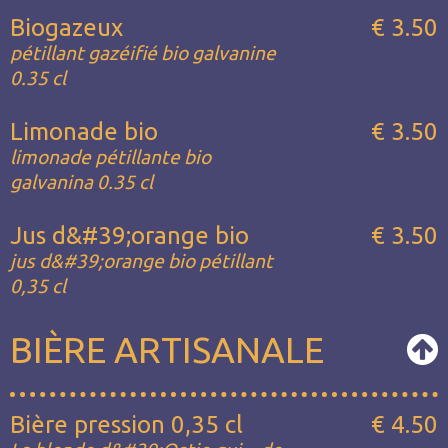
Biogazeux
€ 3.50
pétillant gazéifié bio galvanine
0.35 cl
Limonade bio
€ 3.50
limonade pétillante bio
galvanina 0.35 cl
Jus d&#39;orange bio
€ 3.50
jus d&#39;orange bio pétillant
0,35 cl
BIÈRE ARTISANALE
Bière pression 0,35 cl
€ 4.50