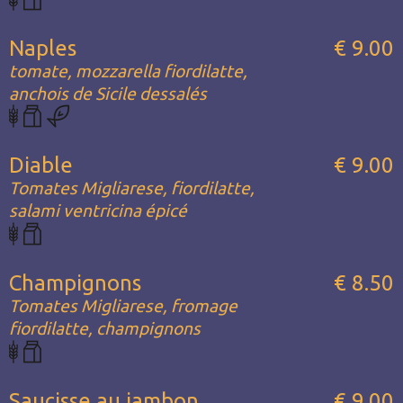
Naples
€ 9.00
tomate, mozzarella fiordilatte,
anchois de Sicile dessalés
Diable
€ 9.00
Tomates Migliarese, fiordilatte,
salami ventricina épicé
Champignons
€ 8.50
Tomates Migliarese, fromage
fiordilatte, champignons
Saucisse au jambon
€ 9.00