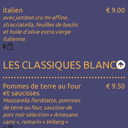
italien
€ 9.00
avec jambon cru mi-affiné,
stracciatella, feuilles de basilic
et huile d'olive extra vierge
italienne.
LES CLASSIQUES BLANCS
Pommes de terre au four
€ 9.50
et saucisses
Mozzarella fiordilatte, pommes
de terre au four, saucisse de
porc noir sélection « Arnesano
carni », romarin « Wiberg »