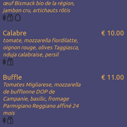
œuf Bismack bio de la région,
jambon cru, artichauts rôtis
Calabre
€ 10.00
tomate, mozzarella fiordilatte,
oignon rouge, olives Taggiasca,
nduja calabraise, persil
Buffle
€ 11.00
Tomates Migliarese, mozzarella
de bufflonne DOP de
Campanie, basilic, fromage
Parmigiano Reggiano affiné 24
mois