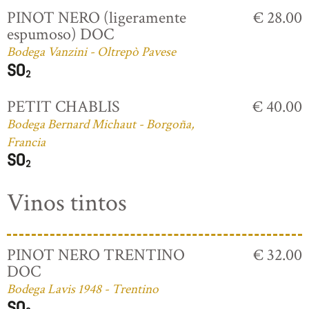
PINOT NERO (ligeramente
€ 28.00
espumoso) DOC
Bodega Vanzini - Oltrepò Pavese
PETIT CHABLIS
€ 40.00
Bodega Bernard Michaut - Borgoña,
Francia
Vinos tintos
PINOT NERO TRENTINO
€ 32.00
DOC
Bodega Lavis 1948 - Trentino