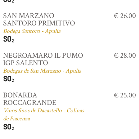
SAN MARZANO
€ 26.00
SANTORO PRIMITIVO
Bodega Santoro - Apulia
NEGROAMARO IL PUMO
€ 28.00
IGP SALENTO
Bodegas de San Marzano - Apulia
BONARDA
€ 25.00
ROCCAGRANDE
Vinos finos de Dacastello - Colinas
de Piacenza