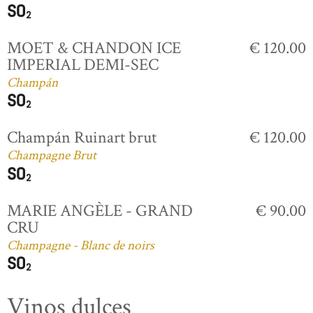
MOET & CHANDON ICE
€ 120.00
IMPERIAL DEMI-SEC
Champán
Champán Ruinart brut
€ 120.00
Champagne Brut
MARIE ANGÈLE - GRAND
€ 90.00
CRU
Champagne - Blanc de noirs
Vinos dulces