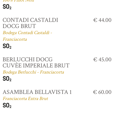
100% Pinot Noir
CONTADI CASTALDI
€ 44.00
DOCG BRUT
Bodega Contadi Castaldi -
Franciacorta
BERLUCCHI DOCG
€ 45.00
CUVÈE IMPERIALE BRUT
Bodega Berlucchi - Franciacorta
ASAMBLEA BELLAVISTA 1
€ 60.00
Franciacorta Extra Brut