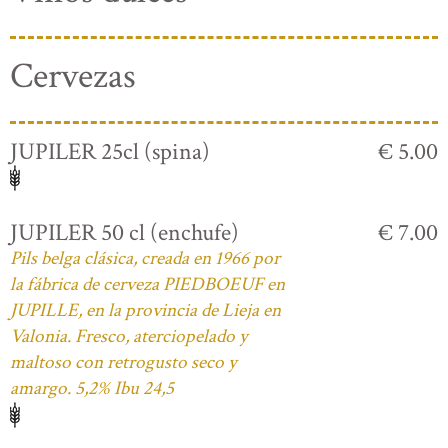
Cervezas
JUPILER 25cl (spina)
€ 5.00
JUPILER 50 cl (enchufe)
€ 7.00
Pils belga clásica, creada en 1966 por
la fábrica de cerveza PIEDBOEUF en
JUPILLE, en la provincia de Lieja en
Valonia. Fresco, aterciopelado y
maltoso con retrogusto seco y
amargo. 5,2% Ibu 24,5