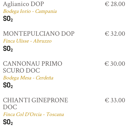
Aglianico DOP
€ 28.00
Bodega Iorio - Campania
MONTEPULCIANO DOP
€ 32.00
Finca Ulisse - Abruzzo
CANNONAU PRIMO
€ 30.00
SCURO DOC
Bodega Mesa - Cerdeña
CHIANTI GINEPRONE
€ 33.00
DOC
Finca Col D'Orcia - Toscana