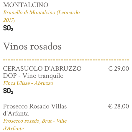
MONTALCINO
Brunello di Montalcino (Leonardo
2017)
Vinos rosados
CERASUOLO D'ABRUZZO
€ 29.00
DOP - Vino tranquilo
Finca Ulisse - Abruzzo
Prosecco Rosado Villas
€ 28.00
d'Arfanta
Prosecco rosado, Brut - Ville
d'Arfanta