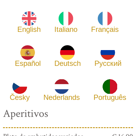
English
Italiano
Français
Español
Deutsch
Русский
Česky
Nederlands
Português
Aperitivos