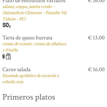
Plato de embutidos variados
€ 16.00
salami, coppa, jamón crudo -
(Salumificio Chiarone - Pianello Val
Tidone - PC)
Tarta de queso burrata
€ 13.00
crema de tomate, crema de albahaca
y frisella
Carne salada
€ 16.00
Ensalada agridulce de escarola y
cebolla roja
Primeros platos