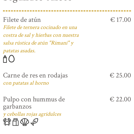
Filete de atún
€ 17.00
Filete de ternera cocinado en una
costra de sal y hierbas con nuestra
salsa rústica de atún "Rimani" y
patatas asadas.
Carne de res en rodajas
€ 25.00
con patatas al horno
Pulpo con hummus de
€ 22.00
garbanzos
y cebollas rojas agridulces