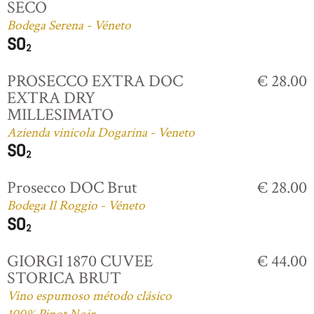
SECO
Bodega Serena - Véneto
PROSECCO EXTRA DOC
€ 28.00
EXTRA DRY
MILLESIMATO
Azienda vinicola Dogarina - Veneto
Prosecco DOC Brut
€ 28.00
Bodega Il Roggio - Véneto
GIORGI 1870 CUVEE
€ 44.00
STORICA BRUT
Vino espumoso método clásico