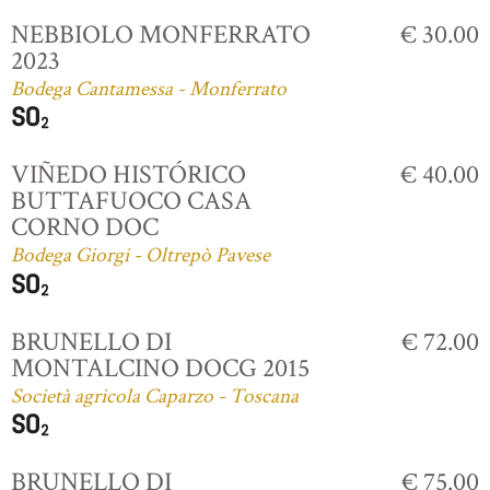
NEBBIOLO MONFERRATO
€ 30.00
2023
Bodega Cantamessa - Monferrato
VIÑEDO HISTÓRICO
€ 40.00
BUTTAFUOCO CASA
CORNO DOC
Bodega Giorgi - Oltrepò Pavese
BRUNELLO DI
€ 72.00
MONTALCINO DOCG 2015
Società agricola Caparzo - Toscana
BRUNELLO DI
€ 75.00