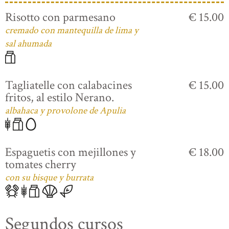
Risotto con parmesano
€ 15.00
cremado con mantequilla de lima y
sal ahumada
Tagliatelle con calabacines
€ 15.00
fritos, al estilo Nerano.
albahaca y provolone de Apulia
Espaguetis con mejillones y
€ 18.00
tomates cherry
con su bisque y burrata
Segundos cursos