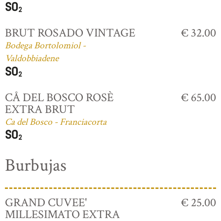
BRUT ROSADO VINTAGE
€ 32.00
Bodega Bortolomiol -
Valdobbiadene
CÅ DEL BOSCO ROSÈ
€ 65.00
EXTRA BRUT
Ca del Bosco - Franciacorta
Burbujas
GRAND CUVEE'
€ 25.00
MILLESIMATO EXTRA