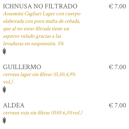
ICHNUSA NO FILTRADO
€ 7.00
Assemini Cagliari Lager con cuerpo
elaborada con pura malta de cebada,
que al no estar filtrada tiene un
aspecto velado gracias a las
levaduras en suspensión. 5%
GUILLERMO
€ 7.00
cerveza lager sin filtrar (0,50,4,9%
vol.)
ALDEA
€ 7.00
cerveza roja sin filtrar (050 6,5%vol.)