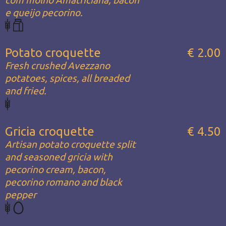
e queijo pecorino.
Potato croquette
€ 2.00
Fresh crushed Avezzano
potatoes, spices, all breaded
and fried.
Gricia croquette
€ 4.50
Artisan potato croquette split
and seasoned gricia with
pecorino cream, bacon,
pecorino romano and black
pepper