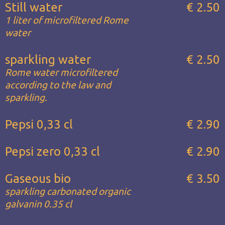
Still water
€ 2.50
1 liter of microfiltered Rome
water
sparkling water
€ 2.50
Rome water microfiltered
according to the law and
sparkling.
Pepsi 0,33 cl
€ 2.90
Pepsi zero 0,33 cl
€ 2.90
Gaseous bio
€ 3.50
sparkling carbonated organic
galvanin 0.35 cl