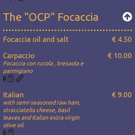
The "OCP" Focaccia
Focaccia oil and salt
€ 4.50
Carpaccio
€ 10.00
Focaccia con rucola , bresaola e
parmigiano
Italian
€ 9.00
with semi-seasoned raw ham,
stracciatella cheese, basil
leaves and Italian extra virgin
olive oil.