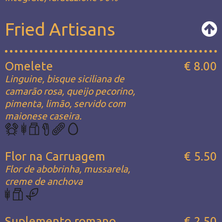
Fried Artisans
Omelete
€ 8.00
Linguine, bisque siciliana de
camarão rosa, queijo pecorino,
pimenta, limão, servido com
maionese caseira.
Flor na Carruagem
€ 5.50
Flor de abobrinha, mussarela,
creme de anchova
Suplemento romano
€ 2.50