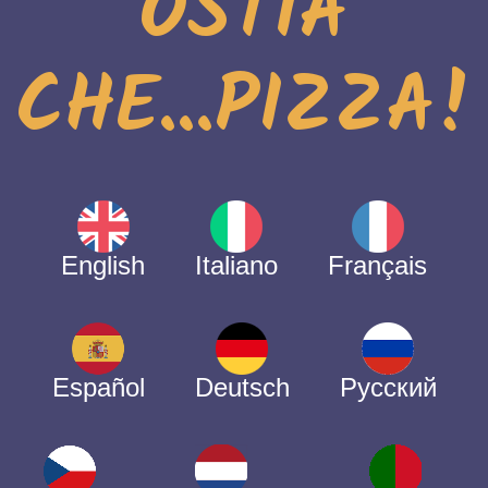
OSTIA
CHE...PIZZA!
English
Italiano
Français
Español
Deutsch
Русский