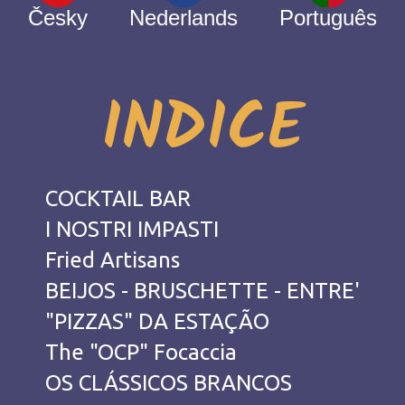
Česky
Nederlands
Português
INDICE
COCKTAIL BAR
I NOSTRI IMPASTI
Fried Artisans
BEIJOS - BRUSCHETTE - ENTRE'
"PIZZAS" DA ESTAÇÃO
The "OCP" Focaccia
OS CLÁSSICOS BRANCOS