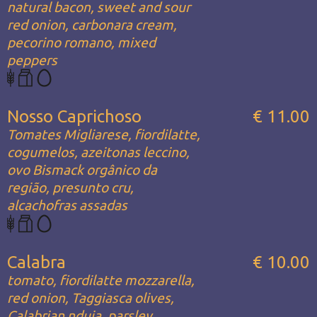
natural bacon, sweet and sour
red onion, carbonara cream,
pecorino romano, mixed
peppers
Nosso Caprichoso
€ 11.00
Tomates Migliarese, fiordilatte,
cogumelos, azeitonas leccino,
ovo Bismack orgânico da
região, presunto cru,
alcachofras assadas
Calabra
€ 10.00
tomato, fiordilatte mozzarella,
red onion, Taggiasca olives,
Calabrian nduja, parsley