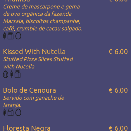
Creme de mascarpone e gema
de ovo orgânica da fazenda
Marsala, biscoitos champanhe,
café, crumble de cacau salgado.
Kissed With Nutella
€ 6.00
Stuffed Pizza Slices Stuffed
with Nutella
Bolo de Cenoura
€ 6.00
Servido com ganache de
laranja.
Floresta Negra
€ 6.00