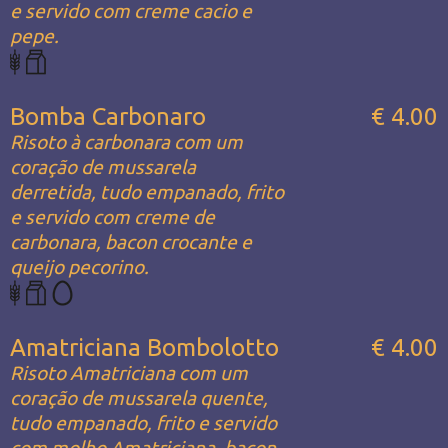
e servido com creme cacio e
pepe.
Bomba Carbonaro
€ 4.00
Risoto à carbonara com um
coração de mussarela
derretida, tudo empanado, frito
e servido com creme de
carbonara, bacon crocante e
queijo pecorino.
Amatriciana Bombolotto
€ 4.00
Risoto Amatriciana com um
coração de mussarela quente,
tudo empanado, frito e servido
com molho Amatriciana, bacon