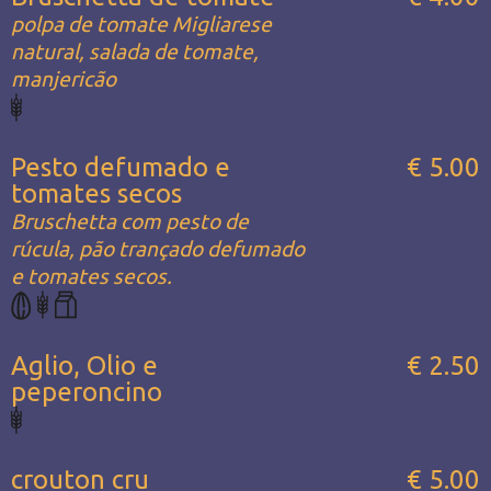
polpa de tomate Migliarese
natural, salada de tomate,
manjericão
Pesto defumado e
€ 5.00
tomates secos
Bruschetta com pesto de
rúcula, pão trançado defumado
e tomates secos.
Aglio, Olio e
€ 2.50
peperoncino
crouton cru
€ 5.00