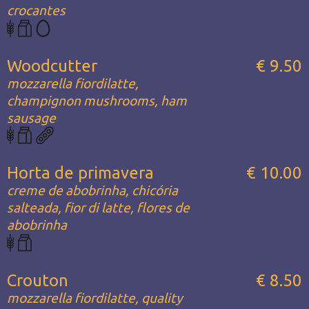
crocantes
Woodcutter
€ 9.50
mozzarella fiordilatte,
champignon mushrooms, ham
sausage
Horta de primavera
€ 10.00
creme de abobrinha, chicória
salteada, fior di latte, flores de
abobrinha
Crouton
€ 8.50
mozzarella fiordilatte, quality