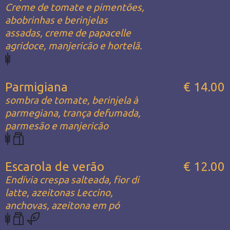
Creme de tomate e pimentões,
abobrinhas e berinjelas
assadas, creme de papacelle
agridoce, manjericão e hortelã.
Parmigiana
€ 14.00
sombra de tomate, berinjela à
parmegiana, trança defumada,
parmesão e manjericão
Escarola de verão
€ 12.00
Endívia crespa salteada, fior di
latte, azeitonas Leccino,
anchovas, azeitona em pó