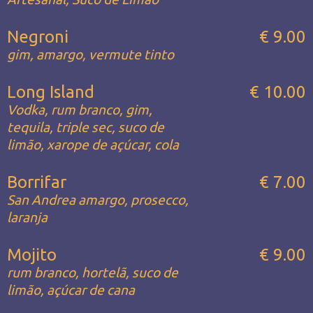
Negroni
€ 9.00
gim, amargo, vermute tinto
Long Island
€ 10.00
Vodka, rum branco, gim,
tequila, triple sec, suco de
limão, xarope de açúcar, cola
Borrifar
€ 7.00
San Andrea amargo, prosecco,
laranja
Mojito
€ 9.00
rum branco, hortelã, suco de
limão, açúcar de cana