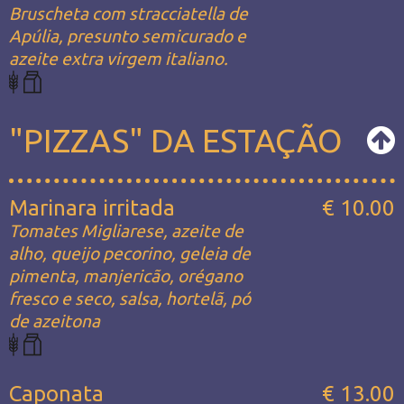
Bruscheta com stracciatella de
Apúlia, presunto semicurado e
azeite extra virgem italiano.
"PIZZAS" DA ESTAÇÃO
Marinara irritada
€ 10.00
Tomates Migliarese, azeite de
alho, queijo pecorino, geleia de
pimenta, manjericão, orégano
fresco e seco, salsa, hortelã, pó
de azeitona
Caponata
€ 13.00