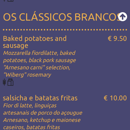
OS CLÁSSICOS BRANCOS
Baked potatoes and
€ 9.50
sausage
Mozzarella fiordilatte, baked
potatoes, black pork sausage
"Arnesano carni" selection,
"Wiberg" rosemary
salsicha e batatas fritas
€ 10.00
Fior di latte, linguiças
artesanais de porco do açougue
Arnesano, ketchup e maionese
caseiros, batatas fritas