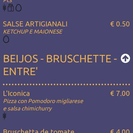
Pcs
SALSE ARTIGIANALI
€ 0.50
KETCHUP E MAIONESE
BEIJOS - BRUSCHETTE -
ENTRE'
L'Iconica
€ 7.00
Pizza con Pomodoro migliarese
e salsa chimichurry
Bruschetta de tomate
€ 4.00