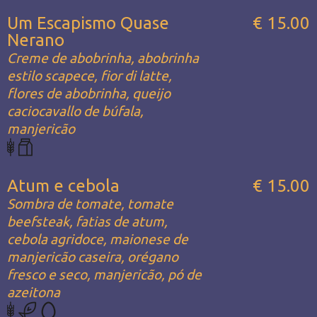
Um Escapismo Quase
€ 15.00
Nerano
Creme de abobrinha, abobrinha
estilo scapece, fior di latte,
flores de abobrinha, queijo
caciocavallo de búfala,
manjericão
Atum e cebola
€ 15.00
Sombra de tomate, tomate
beefsteak, fatias de atum,
cebola agridoce, maionese de
manjericão caseira, orégano
fresco e seco, manjericão, pó de
azeitona