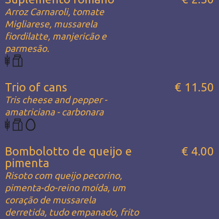
Arroz Carnaroli, tomate
Migliarese, mussarela
fiordilatte, manjericão e
parmesão.
Trio of cans
€ 11.50
Tris cheese and pepper -
amatriciana - carbonara
Bombolotto de queijo e
€ 4.00
pimenta
Risoto com queijo pecorino,
pimenta-do-reino moída, um
coração de mussarela
derretida, tudo empanado, frito