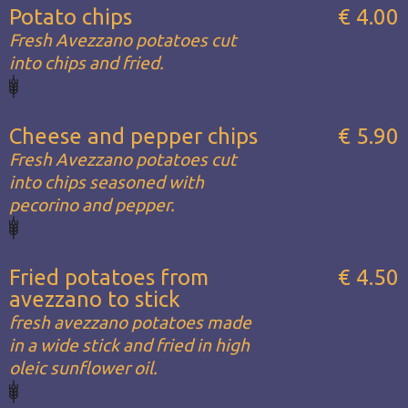
Potato chips
€ 4.00
Fresh Avezzano potatoes cut
into chips and fried.
Cheese and pepper chips
€ 5.90
Fresh Avezzano potatoes cut
into chips seasoned with
pecorino and pepper.
Fried potatoes from
€ 4.50
avezzano to stick
fresh avezzano potatoes made
in a wide stick and fried in high
oleic sunflower oil.