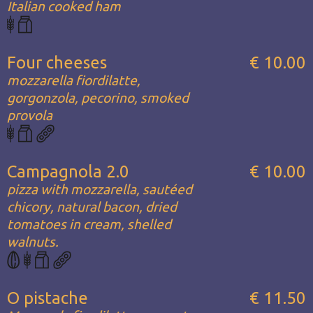
Italian cooked ham
Four cheeses
€ 10.00
mozzarella fiordilatte,
gorgonzola, pecorino, smoked
provola
Campagnola 2.0
€ 10.00
pizza with mozzarella, sautéed
chicory, natural bacon, dried
tomatoes in cream, shelled
walnuts.
O pistache
€ 11.50