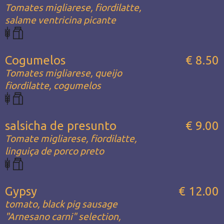
Tomates migliarese, fiordilatte,
salame ventricina picante
Cogumelos
€ 8.50
Tomates migliarese, queijo
fiordilatte, cogumelos
salsicha de presunto
€ 9.00
Tomate migliarese, fiordilatte,
linguiça de porco preto
Gypsy
€ 12.00
tomato, black pig sausage
"Arnesano carni" selection,