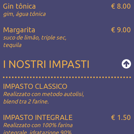
Gin tônica
€ 8.00
gim, água tônica
Margarita
€ 9.00
suco de limão, triple sec,
tequila
I NOSTRI IMPASTI
IMPASTO CLASSICO
Realizzato con metodo autolisi,
blend tra 2 farine.
IMPASTO INTEGRALE
€ 1.50
Realizzato con 100% farina
integrale, idratazione 90%