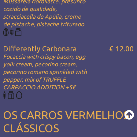
Mussarela fiordilatte, presunto
cozido de qualidade,
stracciatella de Apúlia, creme
de pistache, pistache triturado
Differently Carbonara
€ 12.00
Focaccia with crispy bacon, egg
yolk cream, pecorino cream,
pecorino romano sprinkled with
pepper, mix of TRUFFLE
CARPACCIO ADDITION +5€
OS CARROS VERMELHOS
CLÁSSICOS