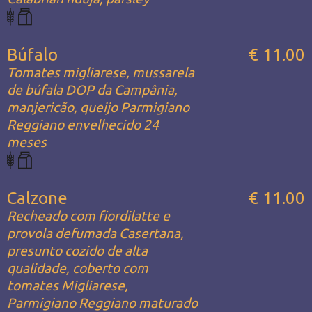
Búfalo
€ 11.00
Tomates migliarese, mussarela
de búfala DOP da Campânia,
manjericão, queijo Parmigiano
Reggiano envelhecido 24
meses
Calzone
€ 11.00
Recheado com fiordilatte e
provola defumada Casertana,
presunto cozido de alta
qualidade, coberto com
tomates Migliarese,
Parmigiano Reggiano maturado