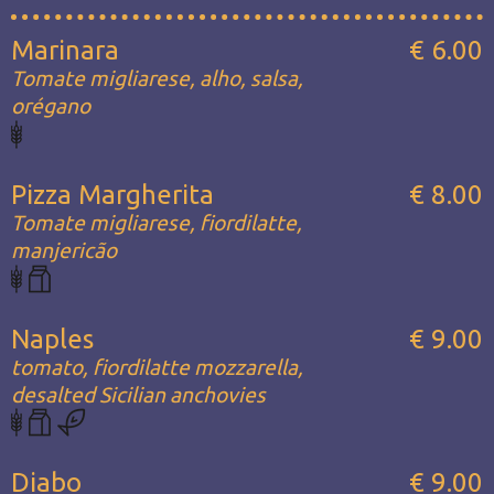
Marinara
€ 6.00
Tomate migliarese, alho, salsa,
orégano
Pizza Margherita
€ 8.00
Tomate migliarese, fiordilatte,
manjericão
Naples
€ 9.00
tomato, fiordilatte mozzarella,
desalted Sicilian anchovies
Diabo
€ 9.00