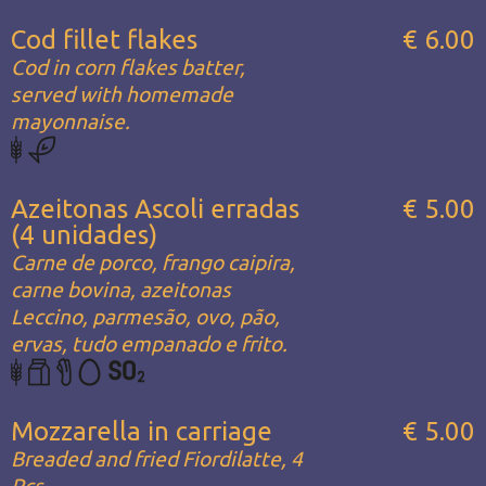
Cod fillet flakes
€ 6.00
Cod in corn flakes batter,
served with homemade
mayonnaise.
Azeitonas Ascoli erradas
€ 5.00
(4 unidades)
Carne de porco, frango caipira,
carne bovina, azeitonas
Leccino, parmesão, ovo, pão,
ervas, tudo empanado e frito.
Mozzarella in carriage
€ 5.00
Breaded and fried Fiordilatte, 4