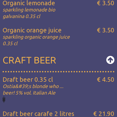
Organic lemonade
€ 3.50
sparkling lemonade bio
galvanina 0.35 cl
Organic orange juice
€ 3.50
sparkling organic orange juice
0.35 cl
CRAFT BEER
Draft beer 0.35 cl
€ 4.50
Ostia&#39;s blonde who ...
beer! 5% vol. Italian Ale
Draft beer carafe 2 litres
€ 21.90