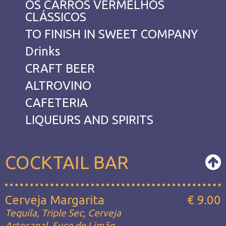
OS CARROS VERMELHOS
CLÁSSICOS
TO FINISH IN SWEET COMPANY
Drinks
CRAFT BEER
ALTROVINO
CAFETERIA
LIQUEURS AND SPIRITS
COCKTAIL BAR
Cerveja Margarita
€ 9.00
Tequila, Triple Sec, Cerveja
Artesanal, Suco de Limão