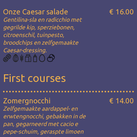
Onze Caesar salade
€ 16.00
Gentilina-sla en radicchio met
gegrilde kip, sperziebonen,
citroenschil, tuinpesto,
broodchips en zelfgemaakte
Caesar-dressing.
First courses
Zomergnocchi
€ 14.00
Zelfgemaakte aardappel- en
erwtengnocchi, gebakken in de
pan, gegarneerd met cacio e
pepe-schuim, geraspte limoen