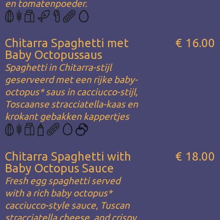
en tomatenpoeder.
Chitarra Spaghetti met
€ 16.00
Baby Octopussaus
Spaghetti in Chitarra-stijl
geserveerd met een rijke baby-
octopus* saus in cacciucco-stijl,
Toscaanse stracciatella-kaas en
krokant gebakken kappertjes
Chitarra Spaghetti with
€ 18.00
Baby Octopus Sauce
Fresh egg spaghetti served
with a rich baby octopus*
cacciucco-style sauce, Tuscan
stracciatella cheese, and crispy