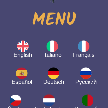
MENU
English
Italiano
Français
Español
Deutsch
Русский