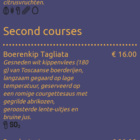
citrusvruchten.
Second courses
Boerenkip Tagliata
€ 16.00
Gesneden wit kippenvlees (180
g) van Toscaanse boerderijen,
langzaam gegaard op lage
temperatuur, geserveerd op
een romige courgettesaus met
gegrilde abrikozen,
geroosterde lente-uitjes en
bruine jus.