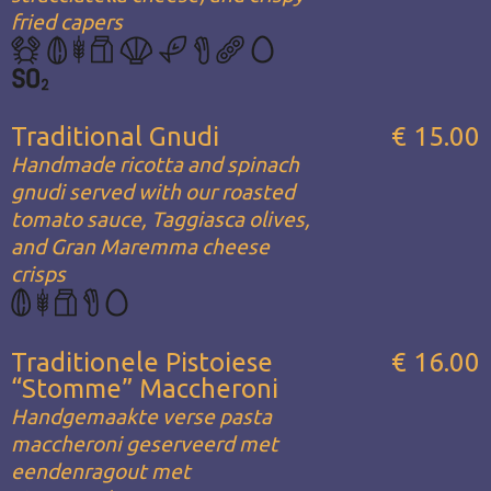
fried capers
Traditional Gnudi
€ 15.00
Handmade ricotta and spinach
gnudi served with our roasted
tomato sauce, Taggiasca olives,
and Gran Maremma cheese
crisps
Traditionele Pistoiese
€ 16.00
“Stomme” Maccheroni
Handgemaakte verse pasta
maccheroni geserveerd met
eendenragout met