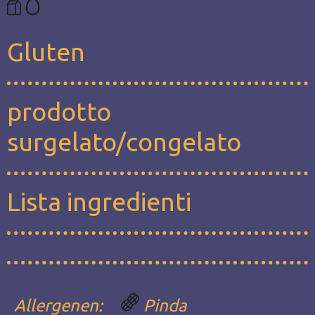
Gluten
prodotto
surgelato/congelato
Lista ingredienti
Allergenen:
Pinda