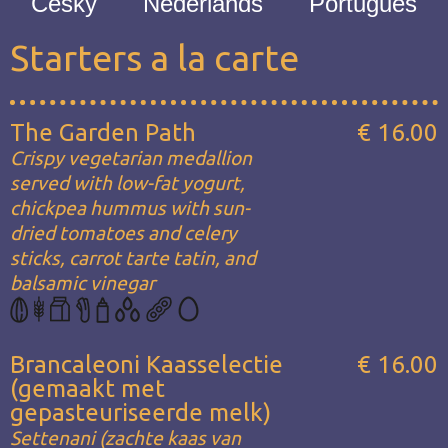
Česky
Nederlands
Português
Starters a la carte
The Garden Path
€ 16.00
Crispy vegetarian medallion
served with low-fat yogurt,
chickpea hummus with sun-
dried tomatoes and celery
sticks, carrot tarte tatin, and
balsamic vinegar
Brancaleoni Kaasselectie
€ 16.00
(gemaakt met
gepasteuriseerde melk)
Settenani (zachte kaas van