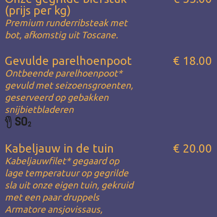
(prijs per kg)
Premium runderribsteak met
bot, afkomstig uit Toscane.
Gevulde parelhoenpoot
€ 18.00
Ontbeende parelhoenpoot*
gevuld met seizoensgroenten,
geserveerd op gebakken
snijbietbladeren
Kabeljauw in de tuin
€ 20.00
Kabeljauwfilet* gegaard op
lage temperatuur op gegrilde
sla uit onze eigen tuin, gekruid
met een paar druppels
Armatore ansjovissaus,