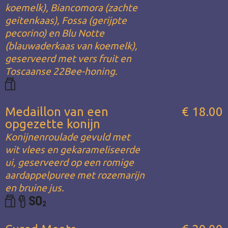
koemelk), Biancomora (zachte
geitenkaas), Fossa (gerijpte
pecorino) en Blu Notte
(blauwaderkaas van koemelk),
geserveerd met vers fruit en
Toscaanse 22Bee-honing.
Medaillon van een
€ 18.00
opgezette konijn
Konijnenroulade gevuld met
wit vlees en gekarameliseerde
ui, geserveerd op een romige
aardappelpuree met rozemarijn
en bruine jus.