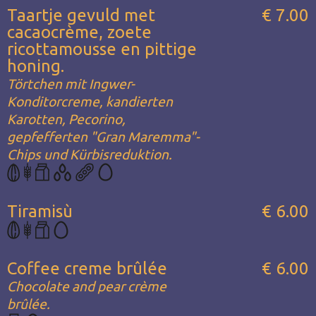
Taartje gevuld met
€ 7.00
cacaocrème, zoete
ricottamousse en pittige
honing.
Törtchen mit Ingwer-
Konditorcreme, kandierten
Karotten, Pecorino,
gepfefferten "Gran Maremma"-
Chips und Kürbisreduktion.
Tiramisù
€ 6.00
Coffee creme brûlée
€ 6.00
Chocolate and pear crème
brûlée.