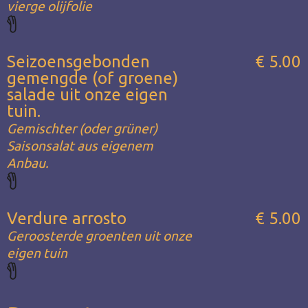
vierge olijfolie
Seizoensgebonden
€ 5.00
gemengde (of groene)
salade uit onze eigen
tuin.
Gemischter (oder grüner)
Saisonsalat aus eigenem
Anbau.
Verdure arrosto
€ 5.00
Geroosterde groenten uit onze
eigen tuin