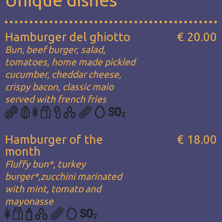
Hamburger del ghiotto
€ 20.00
Bun, beef burger, salad,
tomatoes, home made pickled
cucumber, cheddar cheese,
crispy bacon, classic maio
served with french fries
Hamburger of the
€ 18.00
month
Fluffy bun*, turkey
burger*,zucchini marinated
with mint, tomato and
mayonasse