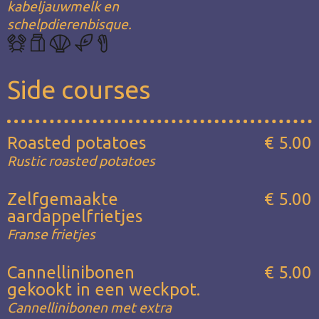
kabeljauwmelk en
schelpdierenbisque.
Side courses
Roasted potatoes
€ 5.00
Rustic roasted potatoes
Zelfgemaakte
€ 5.00
aardappelfrietjes
Franse frietjes
Cannellinibonen
€ 5.00
gekookt in een weckpot.
Cannellinibonen met extra