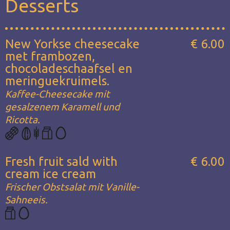
Desserts
New Yorkse cheesecake
€ 6.00
met frambozen,
chocoladeschaafsel en
meringuekruimels.
Kaffee-Cheesecake mit
gesalzenem Karamell und
Ricotta.
Fresh fruit sald with
€ 6.00
cream ice cream
Frischer Obstsalat mit Vanille-
Sahneeis.