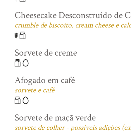
Cheesecake Desconstruído de C
crumble de biscoito, cream cheese e cal
Sorvete de creme
Afogado em café
sorvete e café
Sorvete de maçã verde
sorvete de colher - possíveis adições (e