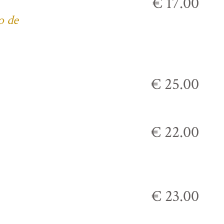
€ 17.00
o de
€ 25.00
€ 22.00
€ 23.00