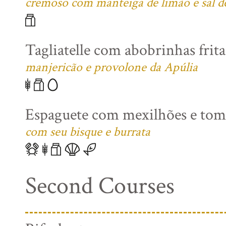
cremoso com manteiga de limão e sal 
Tagliatelle com abobrinhas frita
manjericão e provolone da Apúlia
Espaguete com mexilhões e toma
com seu bisque e burrata
Second Courses