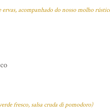
l e ervas, acompanhado do nosso molho rústic
ico
verde fresco, salsa cruda di pomodoro)