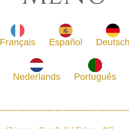
Français
Español
Deutsc
Nederlands
Português