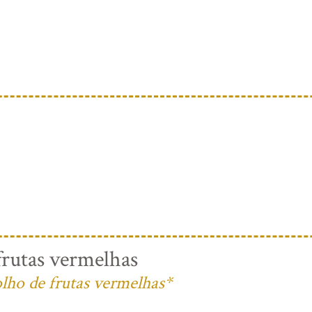
rutas vermelhas
lho de frutas vermelhas*