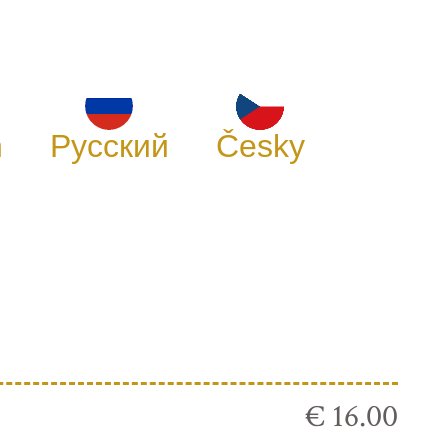
h
Русский
Česky
€ 16.00