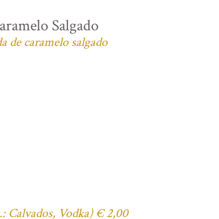
aramelo Salgado
da de caramelo salgado
x.: Calvados, Vodka) € 2,00