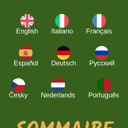
English
Italiano
Français
Español
Deutsch
Русский
Česky
Nederlands
Português