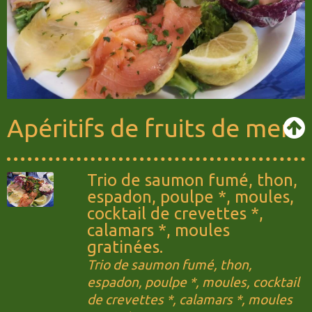
Apéritifs de fruits de mer
Trio de saumon fumé, thon,
espadon, poulpe *, moules,
cocktail de crevettes *,
calamars *, moules
gratinées.
Trio de saumon fumé, thon,
espadon, poulpe *, moules, cocktail
de crevettes *, calamars *, moules