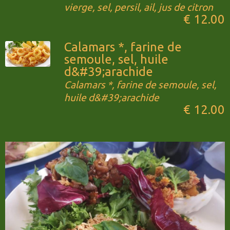
vierge, sel, persil, ail, jus de citron
€ 12.00
Calamars *, farine de
semoule, sel, huile
d&#39;arachide
Calamars *, farine de semoule, sel,
huile d&#39;arachide
€ 12.00