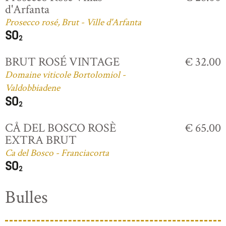
d'Arfanta
Prosecco rosé, Brut - Ville d'Arfanta
BRUT ROSÉ VINTAGE
€ 32.00
Domaine viticole Bortolomiol -
Valdobbiadene
CÅ DEL BOSCO ROSÈ
€ 65.00
EXTRA BRUT
Ca del Bosco - Franciacorta
Bulles