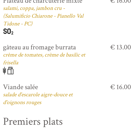
Plateau de charcuterie mixte
€ 16.00
salami, coppa, jambon cru -
(Salumificio Chiarone - Pianello Val
Tidone - PC)
gâteau au fromage burrata
€ 13.00
crème de tomates, crème de basilic et
frisella
Viande salée
€ 16.00
salade d'escarole aigre-douce et
d'oignons rouges
Premiers plats