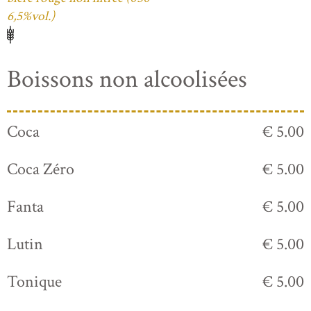
6,5%vol.)
Boissons non alcoolisées
Coca
€ 5.00
Coca Zéro
€ 5.00
Fanta
€ 5.00
Lutin
€ 5.00
Tonique
€ 5.00