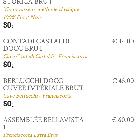
STORICA BRUT
Vin mousseux méthode classique
100% Pinot Noir
CONTADI CASTALDI
€ 44.00
DOCG BRUT
Cave Contadi Castaldi - Franciacorta
BERLUCCHI DOCG
€ 45.00
CUVÈE IMPÉRIALE BRUT
Cave Berlucchi - Franciacorta
ASSEMBLÉE BELLAVISTA
€ 60.00
1
Franciacorta Extra Brut