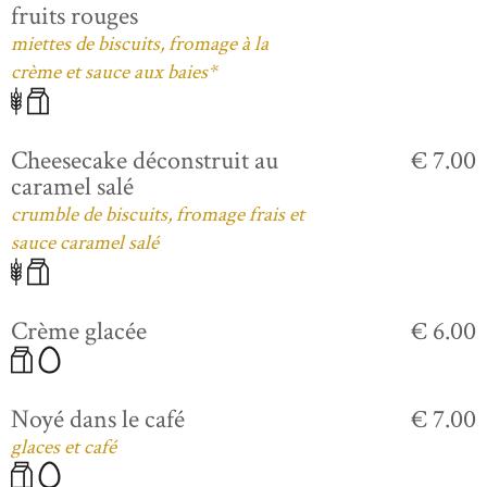
fruits rouges
miettes de biscuits, fromage à la
crème et sauce aux baies*
Cheesecake déconstruit au
€ 7.00
caramel salé
crumble de biscuits, fromage frais et
sauce caramel salé
Crème glacée
€ 6.00
Noyé dans le café
€ 7.00
glaces et café