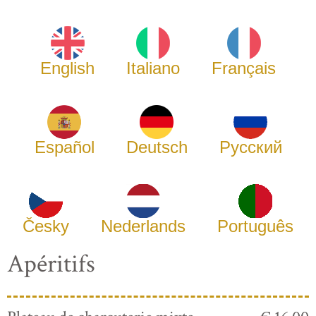
English
Italiano
Français
Español
Deutsch
Русский
Česky
Nederlands
Português
Apéritifs