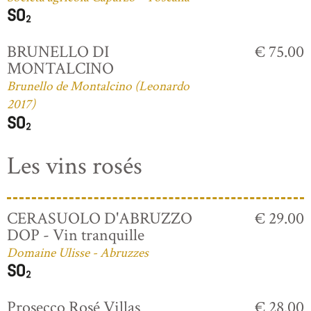
BRUNELLO DI
€ 75.00
MONTALCINO
Brunello de Montalcino (Leonardo
2017)
Les vins rosés
CERASUOLO D'ABRUZZO
€ 29.00
DOP - Vin tranquille
Domaine Ulisse - Abruzzes
Prosecco Rosé Villas
€ 28.00