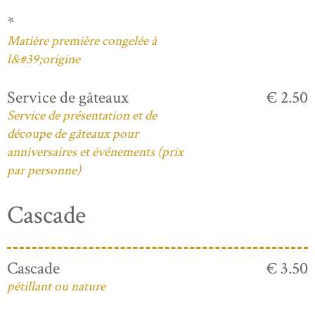
*
Matière première congelée à
l&#39;origine
Service de gâteaux
€ 2.50
Service de présentation et de
découpe de gâteaux pour
anniversaires et événements (prix
par personne)
Cascade
Cascade
€ 3.50
pétillant ou nature