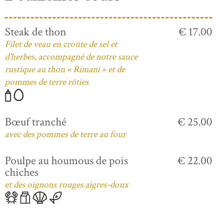
Steak de thon
€ 17.00
Filet de veau en croûte de sel et
d'herbes, accompagné de notre sauce
rustique au thon « Rimani » et de
pommes de terre rôties
Bœuf tranché
€ 25.00
avec des pommes de terre au four
Poulpe au houmous de pois
€ 22.00
chiches
et des oignons rouges aigres-doux