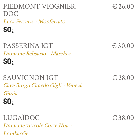
PIEDMONT VIOGNIER
€ 26.00
DOC
Luca Ferraris - Monferrato
PASSERINA IGT
€ 30.00
Domaine Belisario - Marches
SAUVIGNON IGT
€ 28.00
Cave Borgo Canedo Gigli - Venezia
Giulia
LUGAÏDOC
€ 38.00
Domaine viticole Corte Noa -
Lombardie