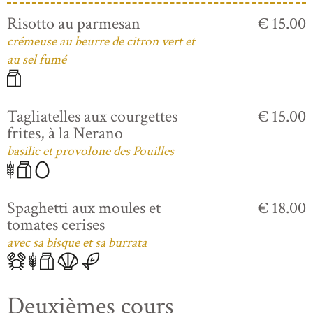
Risotto au parmesan
€ 15.00
crémeuse au beurre de citron vert et
au sel fumé
Tagliatelles aux courgettes
€ 15.00
frites, à la Nerano
basilic et provolone des Pouilles
Spaghetti aux moules et
€ 18.00
tomates cerises
avec sa bisque et sa burrata
Deuxièmes cours