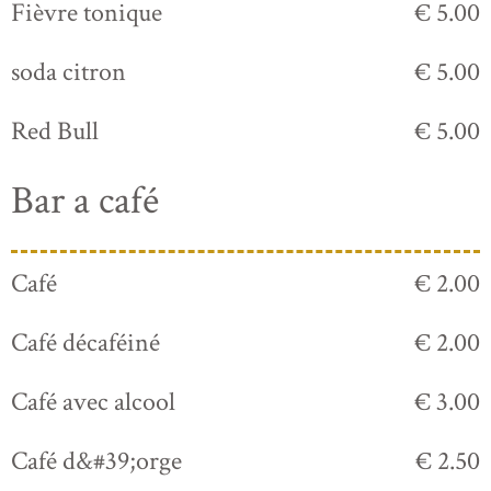
Fièvre tonique
€ 5.00
soda citron
€ 5.00
Red Bull
€ 5.00
Bar a café
Café
€ 2.00
Café décaféiné
€ 2.00
Café avec alcool
€ 3.00
Café d&#39;orge
€ 2.50