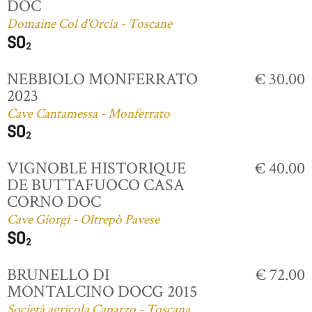
DOC
Domaine Col d'Orcia - Toscane
NEBBIOLO MONFERRATO
€ 30.00
2023
Cave Cantamessa - Monferrato
VIGNOBLE HISTORIQUE
€ 40.00
DE BUTTAFUOCO CASA
CORNO DOC
Cave Giorgi - Oltrepò Pavese
BRUNELLO DI
€ 72.00
MONTALCINO DOCG 2015
Società agricola Caparzo - Toscana