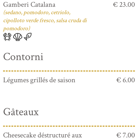
Gamberi Catalana
€ 23.00
(sedano, pomodoro, cetriolo,
cipolloto verde fresco, salsa cruda di
pomodoro)
Contorni
Légumes grillés de saison
€ 6.00
Gâteaux
Cheesecake déstructuré aux
€ 7.00