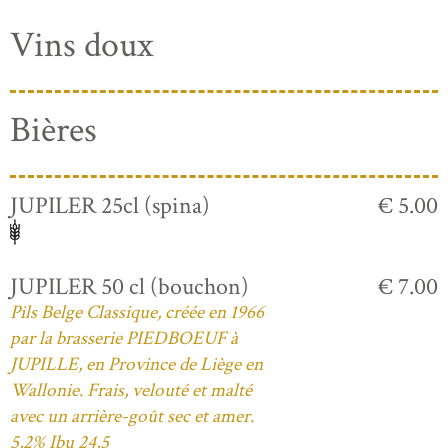
Vins doux
Bières
JUPILER 25cl (spina)
€ 5.00
JUPILER 50 cl (bouchon)
€ 7.00
Pils Belge Classique, créée en 1966
par la brasserie PIEDBOEUF à
JUPILLE, en Province de Liège en
Wallonie. Frais, velouté et malté
avec un arrière-goût sec et amer.
5,2% Ibu 24,5