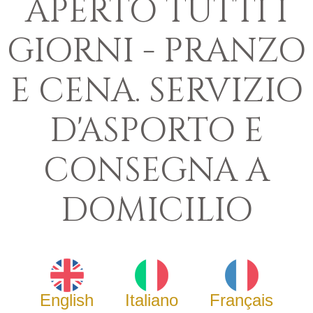
APERTO TUTTI I
GIORNI - PRANZO
E CENA. SERVIZIO
D'ASPORTO E
CONSEGNA A
DOMICILIO
English
Italiano
Français