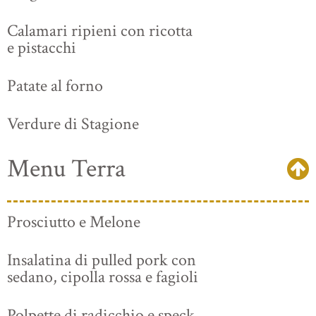
Calamari ripieni con ricotta
e pistacchi
Patate al forno
Verdure di Stagione
Menu Terra
Prosciutto e Melone
Insalatina di pulled pork con
sedano, cipolla rossa e fagioli
Polpette di radicchio e speck