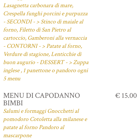
Lasagnetta carbonara di mare,
Crespella funghi porcini e purpuzza
- SECONDI - > Stinco di maiale al
forno, Filetto di San Pietro al
cartoccio, Gamberoni alla vernaccia
- CONTORNI - > Patate al forno,
Verdure di stagione, Lenticchie di
buon augurio - DESSERT - > Zuppa
inglese , 1 panettone o pandoro ogni
5 menu
MENU DI CAPODANNO
€ 15.00
BIMBI
Salumi e formaggi Gnocchetti al
pomodoro Cotoletta alla milanese e
patate al forno Pandoro al
mascarpone