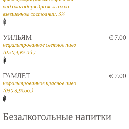
вид благодаря дрожжам во
взвешенном состоянии. 5%
УИЛЬЯМ
€ 7.00
нефильтрованное светлое пиво
(0,50,4,9% об.)
ГАМЛЕТ
€ 7.00
нефильтрованное красное пиво
(050 6,5%об.)
Безалкогольные напитки