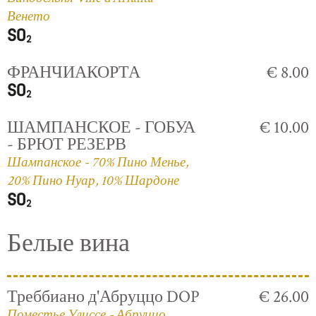
Венето
ФРАНЧИАКОРТА
€ 8.00
ШАМПАНСКОЕ - ГОБУА
€ 10.00
- БРЮТ РЕЗЕРВ
Шампанское - 70% Пино Менье,
20% Пино Нуар, 10% Шардоне
Белые вина
Треббиано д'Абруццо DOP
€ 26.00
Поместье Улиссе - Абруццо