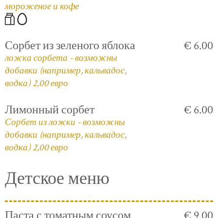
мороженое и кофе
Сорбет из зеленого яблока
€ 6.00
ложка сорбета - возможны
добавки (например, кальвадос,
водка) 2,00 евро
Лимонный сорбет
€ 6.00
Сорбет из ложки - возможны
добавки (например, кальвадос,
водка) 2,00 евро
Детское меню
Паста с томатным соусом
€ 9.00