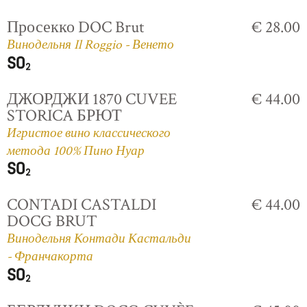
Просекко DOC Brut
€ 28.00
Винодельня Il Roggio - Венето
ДЖОРДЖИ 1870 CUVEE
€ 44.00
STORICA БРЮТ
Игристое вино классического
метода 100% Пино Нуар
CONTADI CASTALDI
€ 44.00
DOCG BRUT
Винодельня Контади Кастальди
- Франчакорта