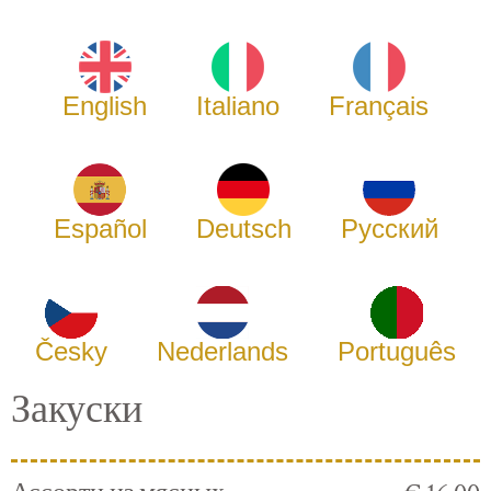
English
Italiano
Français
Español
Deutsch
Русский
Česky
Nederlands
Português
Закуски