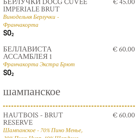
БЕРЛУЧКИ DOCG CUVÈE
€ 45.00
IMPERIALE BRUT
Винодельня Берлучки -
Франчакорта
БЕЛЛАВИСТА
€ 60.00
АССАМБЛЕЯ 1
Франчакорта Экстра Брют
шампанское
HAUTBOIS - BRUT
€ 60.00
RESERVE
Шампанское - 70% Пино Менье,