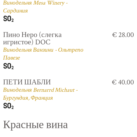
Винодельня Mesa Winery -
Сардиния
Пино Неро (слегка
€ 28.00
игристое) DOC
Винодельня Ванзини - Ольтрепо
Павезе
ПЕТИ ШАБЛИ
€ 40.00
Винодельня Bernarrd Michaut -
Бургундия, Франция
Красные вина