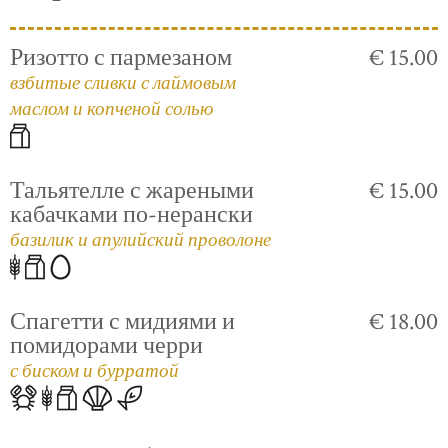
Ризотто с пармезаном
€ 15.00
взбитые сливки с лаймовым
маслом и копченой солью
Тальятелле с жареными
€ 15.00
кабачками по-нерански
базилик и апулийский проволоне
Спагетти с мидиями и
€ 18.00
помидорами черри
с биском и бурратой