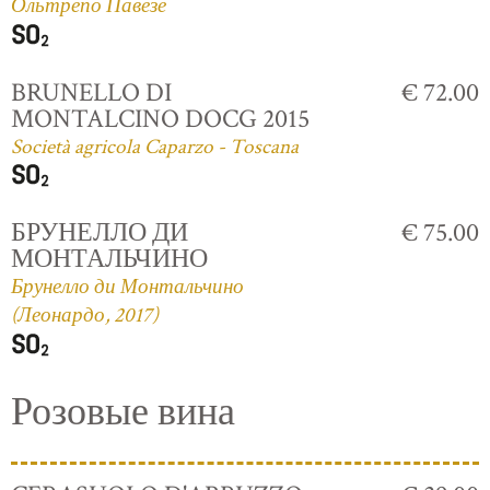
Ольтрепо Павезе
BRUNELLO DI
€ 72.00
MONTALCINO DOCG 2015
Società agricola Caparzo - Toscana
БРУНЕЛЛО ДИ
€ 75.00
МОНТАЛЬЧИНО
Брунелло ди Монтальчино
(Леонардо, 2017)
Розовые вина