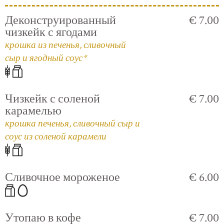
Деконструированный
€ 7.00
чизкейк с ягодами
крошка из печенья, сливочный
сыр и ягодный соус*
Чизкейк с соленой
€ 7.00
карамелью
крошка печенья, сливочный сыр и
соус из соленой карамели
Сливочное мороженое
€ 6.00
Утопаю в кофе
€ 7.00