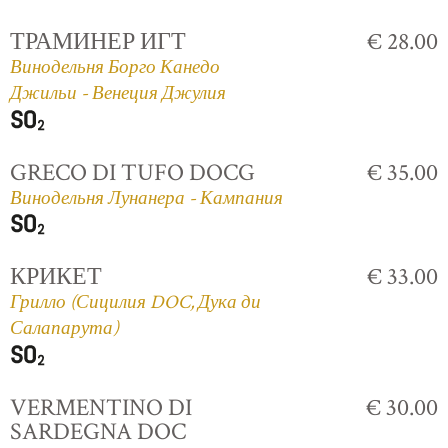
ТРАМИНЕР ИГТ
€ 28.00
Винодельня Борго Канедо
Джильи - Венеция Джулия
GRECO DI TUFO DOCG
€ 35.00
Винодельня Лунанера - Кампания
КРИКЕТ
€ 33.00
Грилло (Сицилия DOC, Дука ди
Салапарута)
VERMENTINO DI
€ 30.00
SARDEGNA DOC