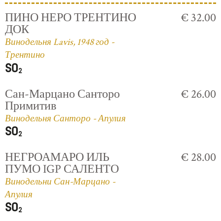
ПИНО НЕРО ТРЕНТИНО
€ 32.00
ДОК
Винодельня Lavis, 1948 год -
Трентино
Сан-Марцано Санторо
€ 26.00
Примитив
Винодельня Санторо - Апулия
НЕГРОАМАРО ИЛЬ
€ 28.00
ПУМО IGP САЛЕНТО
Винодельни Сан-Марцано -
Апулия