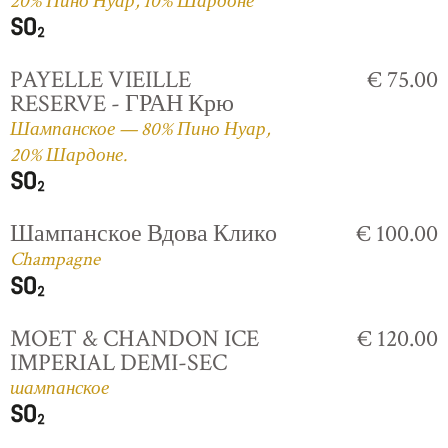
20% Пино Нуар, 10% Шардоне
PAYELLE VIEILLE
€ 75.00
RESERVE - ГРАН Крю
Шампанское — 80% Пино Нуар,
20% Шардоне.
Шампанское Вдова Клико
€ 100.00
Champagne
MOET & CHANDON ICE
€ 120.00
IMPERIAL DEMI-SEC
шампанское