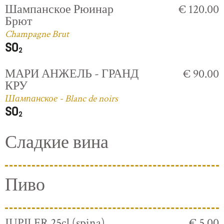
Шампанское Рюинар
€ 120.00
Брют
Champagne Brut
МАРИ АНЖЕЛЬ - ГРАНД
€ 90.00
КРУ
Шампанское - Blanc de noirs
Сладкие вина
Пиво
JUPILER 25cl (spina)
€ 5.00