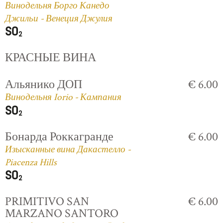
Винодельня Борго Канедо
Джильи - Венеция Джулия
КРАСНЫЕ ВИНА
Альянико ДОП
€ 6.00
Винодельня Iorio - Кампания
Бонарда Роккагранде
€ 6.00
Изысканные вина Дакастелло -
Piacenza Hills
PRIMITIVO SAN
€ 6.00
MARZANO SANTORO