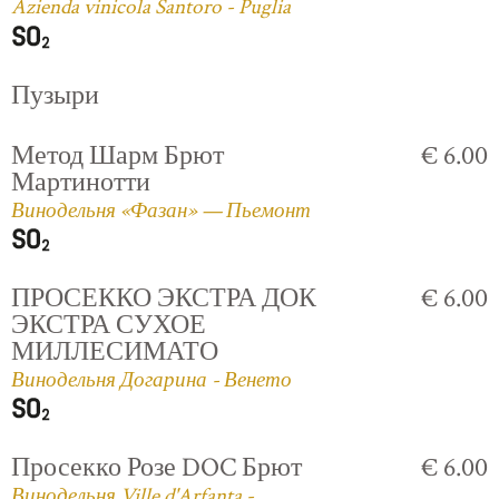
Azienda vinicola Santoro - Puglia
Пузыри
Метод Шарм Брют
€ 6.00
Мартинотти
Винодельня «Фазан» — Пьемонт
ПРОСЕККО ЭКСТРА ДОК
€ 6.00
ЭКСТРА СУХОЕ
МИЛЛЕСИМАТО
Винодельня Догарина - Венето
Просекко Розе DOC Брют
€ 6.00
Винодельня Ville d'Arfanta -