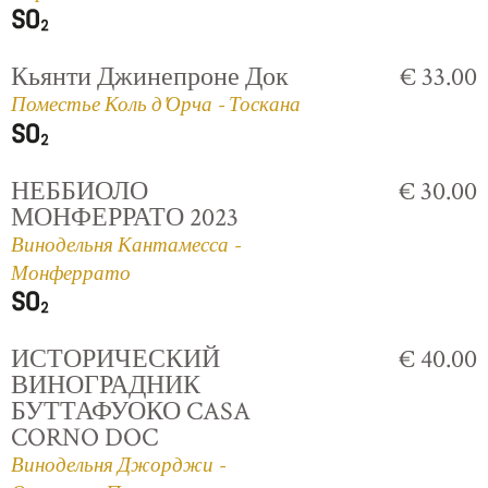
Кьянти Джинепроне Док
€ 33.00
Поместье Коль д'Орча - Тоскана
НЕББИОЛО
€ 30.00
МОНФЕРРАТО 2023
Винодельня Кантамесса -
Монферрато
ИСТОРИЧЕСКИЙ
€ 40.00
ВИНОГРАДНИК
БУТТАФУОКО CASA
CORNO DOC
Винодельня Джорджи -