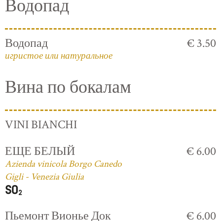
Водопад
Водопад
€ 3.50
игристое или натуральное
Вина по бокалам
VINI BIANCHI
ЕЩЕ БЕЛЫЙ
€ 6.00
Azienda vinicola Borgo Canedo
Gigli - Venezia Giulia
Пьемонт Вионье Док
€ 6.00