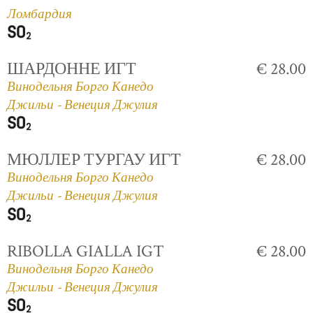
Ломбардия
ШАРДОННЕ ИГТ
€ 28.00
Винодельня Борго Канедо
Джильи - Венеция Джулия
МЮЛЛЕР ТУРГАУ ИГТ
€ 28.00
Винодельня Борго Канедо
Джильи - Венеция Джулия
RIBOLLA GIALLA IGT
€ 28.00
Винодельня Борго Канедо
Джильи - Венеция Джулия