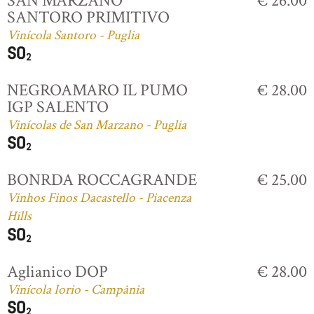
SAN MARZANO
€ 26.00
SANTORO PRIMITIVO
Vinícola Santoro - Puglia
NEGROAMARO IL PUMO
€ 28.00
IGP SALENTO
Vinícolas de San Marzano - Puglia
BONRDA ROCCAGRANDE
€ 25.00
Vinhos Finos Dacastello - Piacenza
Hills
Aglianico DOP
€ 28.00
Vinícola Iorio - Campânia