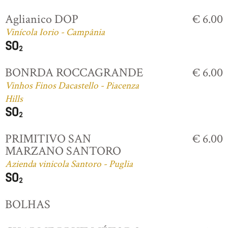
Aglianico DOP
€ 6.00
Vinícola Iorio - Campânia
BONRDA ROCCAGRANDE
€ 6.00
Vinhos Finos Dacastello - Piacenza
Hills
PRIMITIVO SAN
€ 6.00
MARZANO SANTORO
Azienda vinicola Santoro - Puglia
BOLHAS