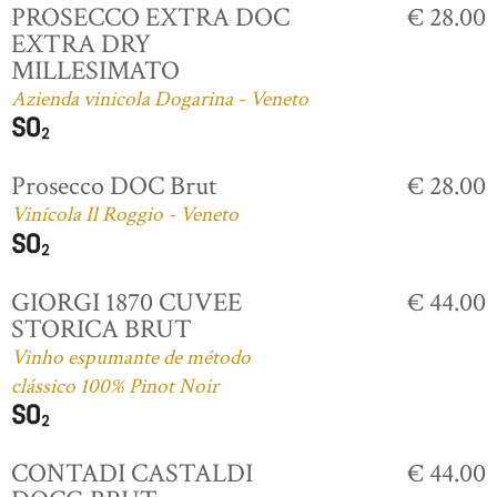
PROSECCO EXTRA DOC
€ 28.00
EXTRA DRY
MILLESIMATO
Azienda vinicola Dogarina - Veneto
Prosecco DOC Brut
€ 28.00
Vinícola Il Roggio - Veneto
GIORGI 1870 CUVEE
€ 44.00
STORICA BRUT
Vinho espumante de método
clássico 100% Pinot Noir
CONTADI CASTALDI
€ 44.00