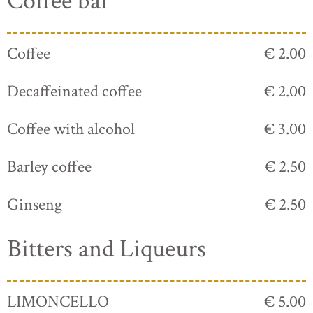
Coffee bar
Coffee
€ 2.00
Decaffeinated coffee
€ 2.00
Coffee with alcohol
€ 3.00
Barley coffee
€ 2.50
Ginseng
€ 2.50
Bitters and Liqueurs
LIMONCELLO
€ 5.00