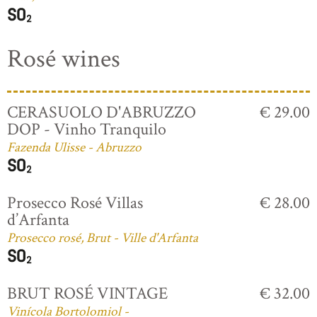
Rosé wines
CERASUOLO D'ABRUZZO
€ 29.00
DOP - Vinho Tranquilo
Fazenda Ulisse - Abruzzo
Prosecco Rosé Villas
€ 28.00
d’Arfanta
Prosecco rosé, Brut - Ville d'Arfanta
BRUT ROSÉ VINTAGE
€ 32.00
Vinícola Bortolomiol -