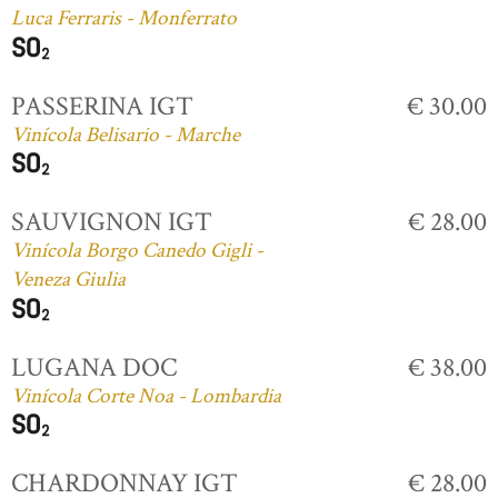
Luca Ferraris - Monferrato
PASSERINA IGT
€ 30.00
Vinícola Belisario - Marche
SAUVIGNON IGT
€ 28.00
Vinícola Borgo Canedo Gigli -
Veneza Giulia
LUGANA DOC
€ 38.00
Vinícola Corte Noa - Lombardia
CHARDONNAY IGT
€ 28.00