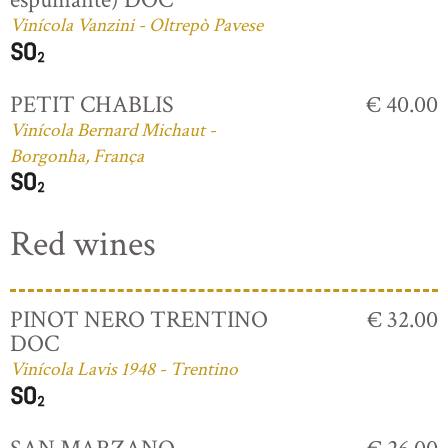
Vinícola Vanzini - Oltrepò Pavese
PETIT CHABLIS
€ 40.00
Vinícola Bernard Michaut -
Borgonha, França
Red wines
PINOT NERO TRENTINO
€ 32.00
DOC
Vinícola Lavis 1948 - Trentino