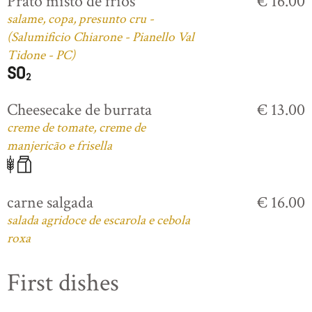
Prato misto de frios
€ 16.00
salame, copa, presunto cru -
(Salumificio Chiarone - Pianello Val
Tidone - PC)
Cheesecake de burrata
€ 13.00
creme de tomate, creme de
manjericão e frisella
carne salgada
€ 16.00
salada agridoce de escarola e cebola
roxa
First dishes