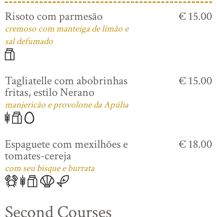
Risoto com parmesão
€ 15.00
cremoso com manteiga de limão e
sal defumado
Tagliatelle com abobrinhas
€ 15.00
fritas, estilo Nerano
manjericão e provolone da Apúlia
Espaguete com mexilhões e
€ 18.00
tomates-cereja
com seu bisque e burrata
Second Courses