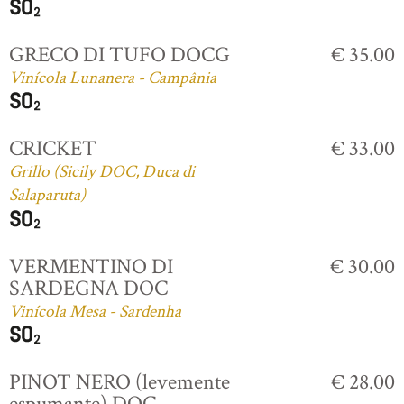
GRECO DI TUFO DOCG
€ 35.00
Vinícola Lunanera - Campânia
CRICKET
€ 33.00
Grillo (Sicily DOC, Duca di
Salaparuta)
VERMENTINO DI
€ 30.00
SARDEGNA DOC
Vinícola Mesa - Sardenha
PINOT NERO (levemente
€ 28.00
espumante) DOC