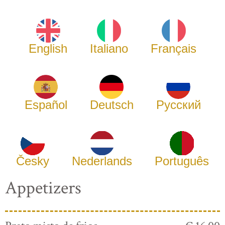
English
Italiano
Français
Español
Deutsch
Русский
Česky
Nederlands
Português
Appetizers