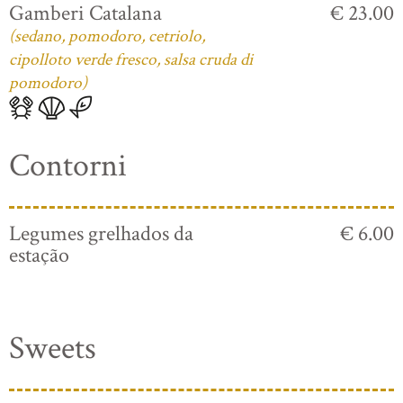
Gamberi Catalana
€ 23.00
(sedano, pomodoro, cetriolo,
cipolloto verde fresco, salsa cruda di
pomodoro)
Contorni
Legumes grelhados da
€ 6.00
estação
Sweets