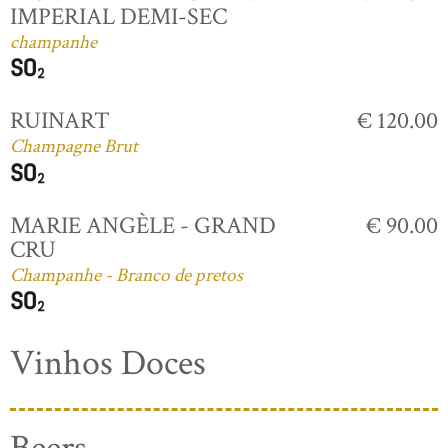
IMPERIAL DEMI-SEC
champanhe
RUINART
€ 120.00
Champagne Brut
MARIE ANGÈLE - GRAND
€ 90.00
CRU
Champanhe - Branco de pretos
Vinhos Doces