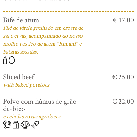
Bife de atum
€ 17.00
Filé de vitela grelhado em crosta de
sal e ervas, acompanhado do nosso
molho rústico de atum "Rimani" e
batatas assadas.
Sliced beef
€ 25.00
with baked potatoes
Polvo com húmus de grão-
€ 22.00
de-bico
e cebolas roxas agridoces