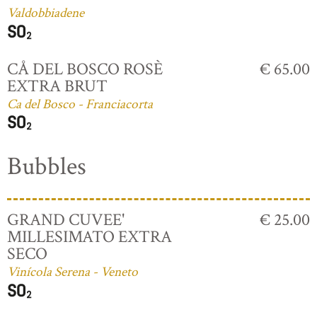
Valdobbiadene
CÅ DEL BOSCO ROSÈ
€ 65.00
EXTRA BRUT
Ca del Bosco - Franciacorta
Bubbles
GRAND CUVEE'
€ 25.00
MILLESIMATO EXTRA
SECO
Vinícola Serena - Veneto