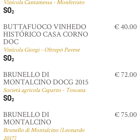
Vinícola Cantamessa - Monferrato
BUTTAFUOCO VINHEDO
€ 40.00
HISTÓRICO CASA CORNO
DOC
Vinícola Giorgi - Oltrepò Pavese
BRUNELLO DI
€ 72.00
MONTALCINO DOCG 2015
Società agricola Caparzo - Toscana
BRUNELLO DI
€ 75.00
MONTALCINO
Brunello di Montalcino (Leonardo
2017)