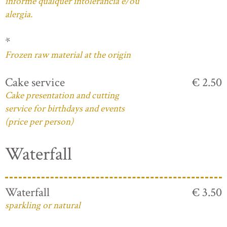
informe qualquer intolerância e/ou
alergia.
*
Frozen raw material at the origin
Cake service
€ 2.50
Cake presentation and cutting
service for birthdays and events
(price per person)
Waterfall
Waterfall
€ 3.50
sparkling or natural