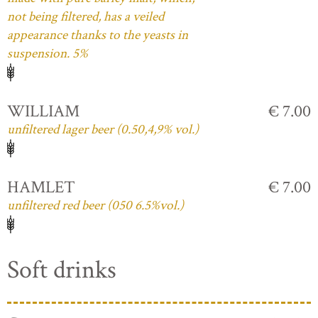
not being filtered, has a veiled
appearance thanks to the yeasts in
suspension. 5%
WILLIAM
€ 7.00
unfiltered lager beer (0.50,4,9% vol.)
HAMLET
€ 7.00
unfiltered red beer (050 6.5%vol.)
Soft drinks