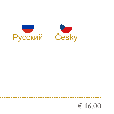
h
Русский
Česky
€ 16.00