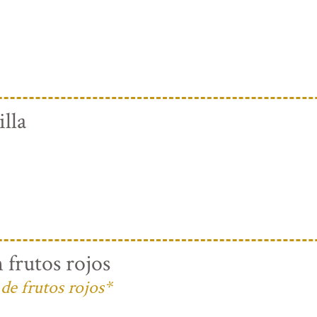
lla
 frutos rojos
de frutos rojos*