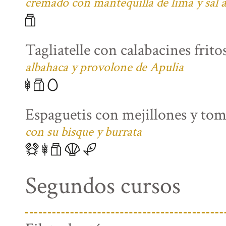
cremado con mantequilla de lima y sal
Tagliatelle con calabacines fritos
albahaca y provolone de Apulia
Espaguetis con mejillones y tom
con su bisque y burrata
Segundos cursos