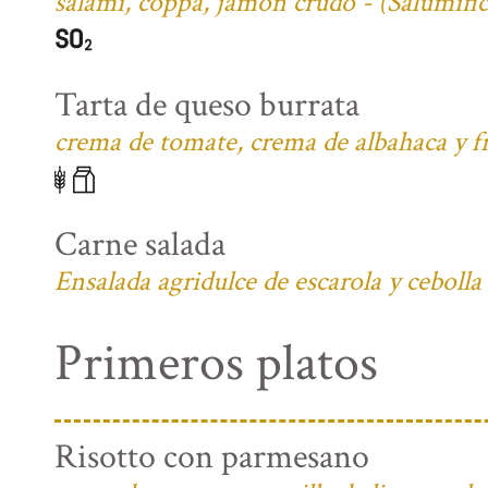
salami, coppa, jamón crudo - (Salumifi
Tarta de queso burrata
crema de tomate, crema de albahaca y fr
Carne salada
Ensalada agridulce de escarola y cebolla
Primeros platos
Risotto con parmesano