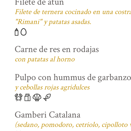
Filete de atún
Filete de ternera cocinado en una costra
"Rimani" y patatas asadas.
Carne de res en rodajas
con patatas al horno
Pulpo con hummus de garbanzo
y cebollas rojas agridulces
Gamberi Catalana
(sedano, pomodoro, cetriolo, cipolloto 