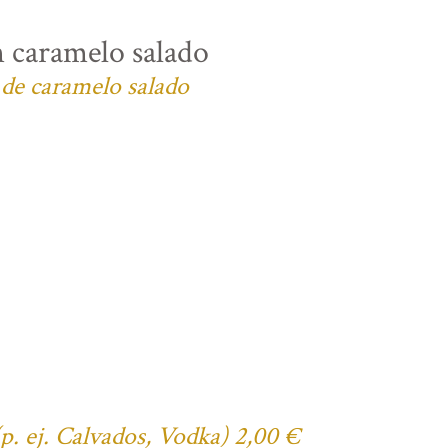
n caramelo salado
 de caramelo salado
(p. ej. Calvados, Vodka) 2,00 €