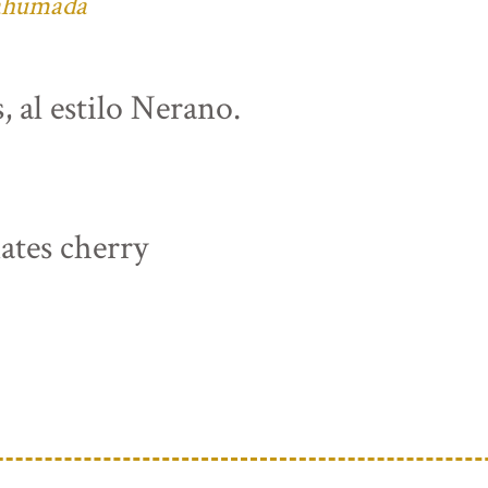
 ahumada
, al estilo Nerano.
ates cherry