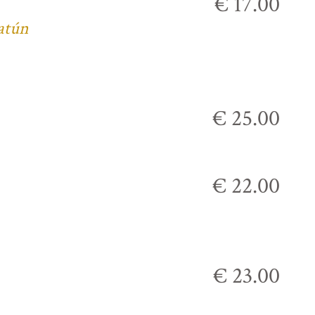
€ 17.00
 atún
€ 25.00
€ 22.00
€ 23.00