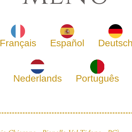
Français
Español
Deutsc
Nederlands
Português