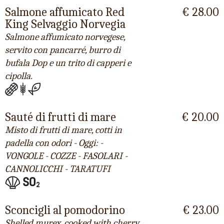
Salmone affumicato Red
€ 28.00
King Selvaggio Norvegia
Salmone affumicato norvegese,
servito con pancarré, burro di
bufala Dop e un trito di capperi e
cipolla.
Sauté di frutti di mare
€ 20.00
Misto di frutti di mare, cotti in
padella con odori - Oggi: -
VONGOLE - COZZE - FASOLARI -
CANNOLICCHI - TARATUFI
Sconcigli al pomodorino
€ 23.00
Shelled murex, cooked with cherry