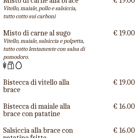
Misto di carne alla brace
€ 19.00
Vitello, maiale, pollo e salsiccia,
tutto cotto sui carboni
Misto di carne al sugo
€ 19.00
Vitello, maiale, salsiccia e polpetta,
tutto cotto lentamente con salsa di
pomodoro.
Bistecca di vitello alla
€ 19.00
brace
Bistecca di maiale alla
€ 16.00
brace con patatine
Salsiccia alla brace con
€ 16.00
patatine fritte