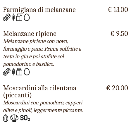
Parmigiana di melanzane
€ 13.00
Melanzane ripiene
€ 9.50
Melanzane piriene con uovo,
formaggio e pane. Prima soffritte a
testa in giu e poi stufate col
pomodorino e basilico.
Moscardini alla cilentana
€ 20.00
(piccanti)
Moscardini con pomodoro, capperi
olive e pinoli, leggermente piccante.