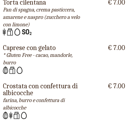
Torta cilentana
€ 7.00
Pan di spagna, crema pasticcera,
amarene e naspro (zucchero a velo
con limone)
Caprese con gelato
€ 7.00
* Gluten Free - cacao, mandorle,
burro
Crostata con confettura di
€ 7.00
albicocche
farina, burro e confettura di
albicocche