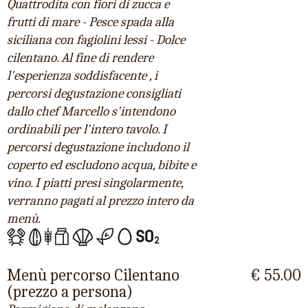
Quattrodita con fiori di zucca e
frutti di mare - Pesce spada alla
siciliana con fagiolini lessi - Dolce
cilentano. Al fine di rendere
l'esperienza soddisfacente , i
percorsi degustazione consigliati
dallo chef Marcello s'intendono
ordinabili per l'intero tavolo. I
percorsi degustazione includono il
coperto ed escludono acqua, bibite e
vino. I piatti presi singolarmente,
verranno pagati al prezzo intero da
menù.
Menù percorso Cilentano
€ 55.00
(prezzo a persona)