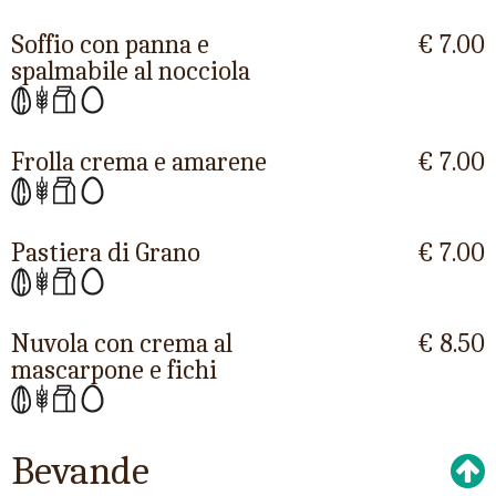
Soffio con panna e
€ 7.00
spalmabile al nocciola
Frolla crema e amarene
€ 7.00
Pastiera di Grano
€ 7.00
Nuvola con crema al
€ 8.50
mascarpone e fichi
Bevande