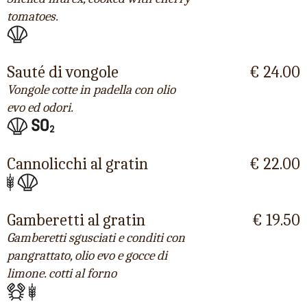
tomatoes.
Sauté di vongole
€ 24.00
Vongole cotte in padella con olio
evo ed odori.
Cannolicchi al gratin
€ 22.00
Gamberetti al gratin
€ 19.50
Gamberetti sgusciati e conditi con
pangrattato, olio evo e gocce di
limone. cotti al forno