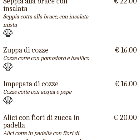
Seppia alla brace con
€ 22.00
insalata
Seppia cotta alla brace, con insalata
mista
Zuppa di cozze
€ 16.00
Cozze cotte con pomodoro e basilico
Impepata di cozze
€ 16.00
Cozze cotte con acqua e pepe
Alici con fiori di zucca in
€ 20.00
padella
Alici cotte in padella con fiori di