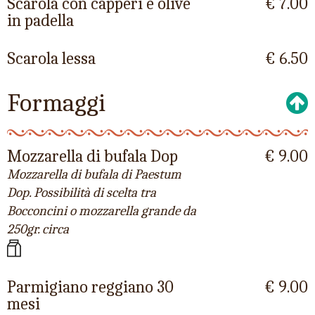
Scarola con capperi e olive
€ 7.00
in padella
Scarola lessa
€ 6.50
Formaggi
Mozzarella di bufala Dop
€ 9.00
Mozzarella di bufala di Paestum
Dop. Possibilità di scelta tra
Bocconcini o mozzarella grande da
250gr. circa
Parmigiano reggiano 30
€ 9.00
mesi