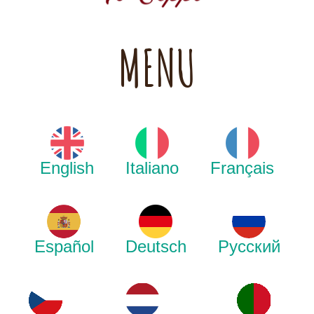
MENU
English
Italiano
Français
Español
Deutsch
Русский