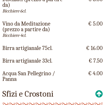
da)
Bicchiere 6cl.
Vino da Meditazione
€ 5.00
(prezzo a partire da)
Bicchiere 4cl.
Birra artigianale 75cl.
€ 16.00
Birra artigianale 33cl.
€ 7.50
Acqua San Pellegrino /
€ 4.00
Panna
Sfizi e Crostoni