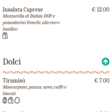
Insalata Caprese
€ 12.00
Mozzarella di Bufala DOP e
pomodorini freschi, olio evo e
basilico
Dolci
Tiramisù
€ 7.00
Mascarpone, panna, uovo, caffè e
biscuit