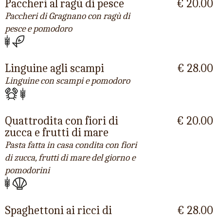
Paccheri al ragù di pesce
€ 20.00
Paccheri di Gragnano con ragù di
pesce e pomodoro
Linguine agli scampi
€ 28.00
Linguine con scampi e pomodoro
Quattrodita con fiori di
€ 20.00
zucca e frutti di mare
Pasta fatta in casa condita con fiori
di zucca, frutti di mare del giorno e
pomodorini
Spaghettoni ai ricci di
€ 28.00