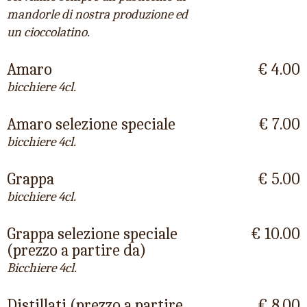
mandorle di nostra produzione ed
un cioccolatino.
Amaro
€ 4.00
bicchiere 4cl.
Amaro selezione speciale
€ 7.00
bicchiere 4cl.
Grappa
€ 5.00
bicchiere 4cl.
Grappa selezione speciale
€ 10.00
(prezzo a partire da)
Bicchiere 4cl.
Distillati (prezzo a partire
€ 8.00