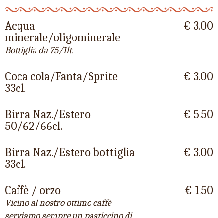
Acqua
€ 3.00
minerale/oligominerale
Bottiglia da 75/1lt.
Coca cola/Fanta/Sprite
€ 3.00
33cl.
Birra Naz./Estero
€ 5.50
50/62/66cl.
Birra Naz./Estero bottiglia
€ 3.00
33cl.
Caffè / orzo
€ 1.50
Vicino al nostro ottimo caffè
serviamo sempre un pasticcino di