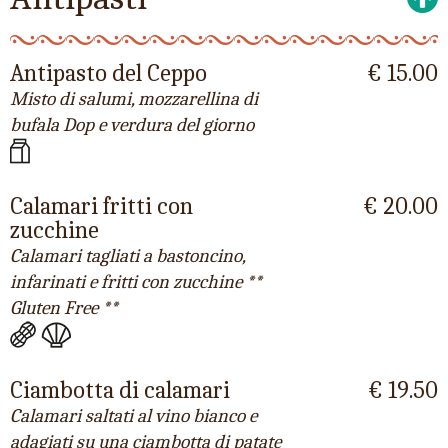
Antipasto del Ceppo
€ 15.00
Misto di salumi, mozzarellina di
bufala Dop e verdura del giorno
Calamari fritti con
€ 20.00
zucchine
Calamari tagliati a bastoncino,
infarinati e fritti con zucchine **
Gluten Free **
Ciambotta di calamari
€ 19.50
Calamari saltati al vino bianco e
adagiati su una ciambotta di patate