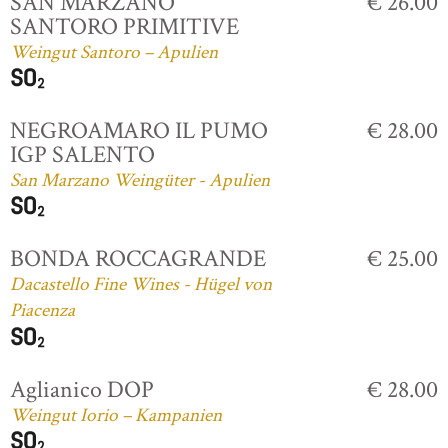
SAN MARZANO
€ 26.00
SANTORO PRIMITIVE
Weingut Santoro – Apulien
NEGROAMARO IL PUMO
€ 28.00
IGP SALENTO
San Marzano Weingüter - Apulien
BONDA ROCCAGRANDE
€ 25.00
Dacastello Fine Wines - Hügel von
Piacenza
Aglianico DOP
€ 28.00
Weingut Iorio – Kampanien