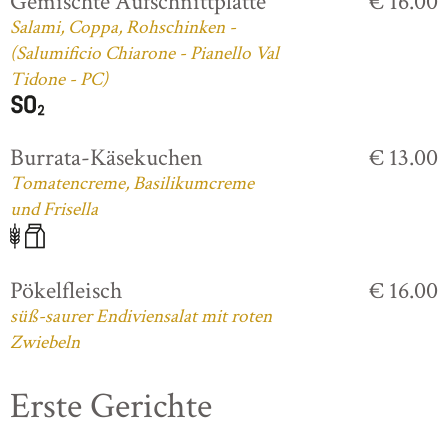
Gemischte Aufschnittplatte
€ 16.00
Salami, Coppa, Rohschinken -
(Salumificio Chiarone - Pianello Val
Tidone - PC)
Burrata-Käsekuchen
€ 13.00
Tomatencreme, Basilikumcreme
und Frisella
Pökelfleisch
€ 16.00
süß-saurer Endiviensalat mit roten
Zwiebeln
Erste Gerichte