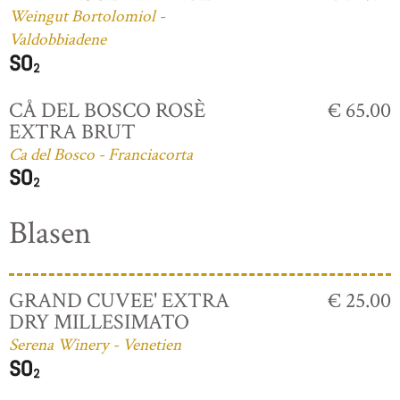
Weingut Bortolomiol -
Valdobbiadene
CÅ DEL BOSCO ROSÈ
€ 65.00
EXTRA BRUT
Ca del Bosco - Franciacorta
Blasen
GRAND CUVEE' EXTRA
€ 25.00
DRY MILLESIMATO
Serena Winery - Venetien