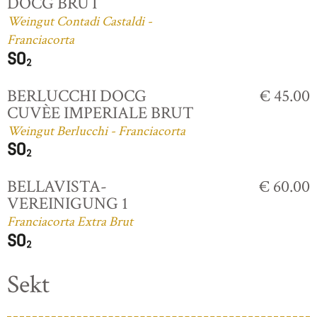
DOCG BRUT
Weingut Contadi Castaldi -
Franciacorta
BERLUCCHI DOCG
€ 45.00
CUVÈE IMPERIALE BRUT
Weingut Berlucchi - Franciacorta
BELLAVISTA-
€ 60.00
VEREINIGUNG 1
Franciacorta Extra Brut
Sekt