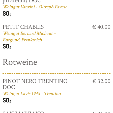
prickelnd) DOC
Weingut Vanzini - Oltrepò Pavese
PETIT CHABLIS
€ 40.00
Weingut Bernard Michaut –
Burgund, Frankreich
Rotweine
PINOT NERO TRENTINO
€ 32.00
DOC
Weingut Lavis 1948 - Trentino