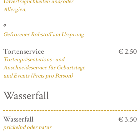
Unverträglichkeiten und/oder
Allergien.
*
Gefrorener Rohstoff am Ursprung
Tortenservice
€ 2.50
Tortenpräsentations- und
Anschneideservice für Geburtstage
und Events (Preis pro Person)
Wasserfall
Wasserfall
€ 3.50
prickelnd oder natur