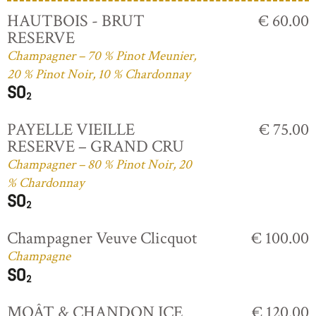
HAUTBOIS - BRUT
€ 60.00
RESERVE
Champagner – 70 % Pinot Meunier,
20 % Pinot Noir, 10 % Chardonnay
PAYELLE VIEILLE
€ 75.00
RESERVE – GRAND CRU
Champagner – 80 % Pinot Noir, 20
% Chardonnay
Champagner Veuve Clicquot
€ 100.00
Champagne
MOÂT & CHANDON ICE
€ 120.00