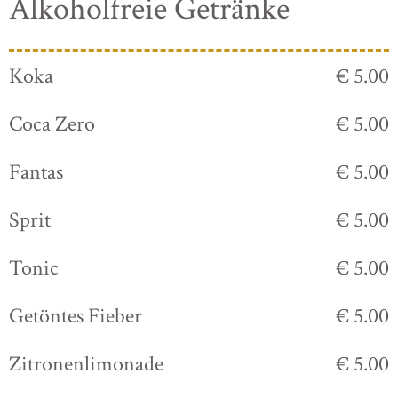
Alkoholfreie Getränke
Koka
€ 5.00
Coca Zero
€ 5.00
Fantas
€ 5.00
Sprit
€ 5.00
Tonic
€ 5.00
Getöntes Fieber
€ 5.00
Zitronenlimonade
€ 5.00