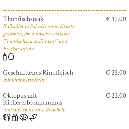
Thunfischsteak
€ 17.00
Kalbsfilet in Salz-Kräuter-Kruste
gebraten, dazu unsere rustikale
Thunfischsauce „Rimani“ und
Bratkartoffeln
Geschnittenes Rindfleisch
€ 25.00
mit Ofenkartoffeln
Oktopus mit
€ 22.00
Kichererbsenhummus
und süß-saure rote Zwiebeln