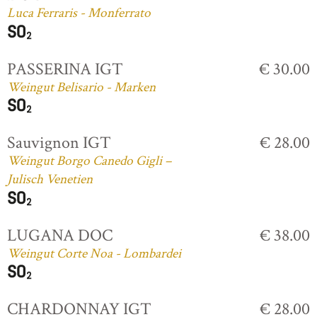
Luca Ferraris - Monferrato
PASSERINA IGT
€ 30.00
Weingut Belisario - Marken
Sauvignon IGT
€ 28.00
Weingut Borgo Canedo Gigli –
Julisch Venetien
LUGANA DOC
€ 38.00
Weingut Corte Noa - Lombardei
CHARDONNAY IGT
€ 28.00