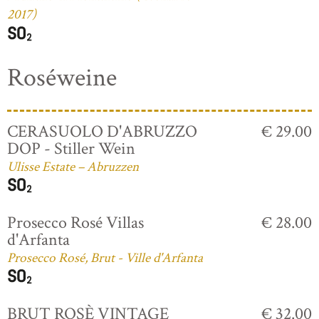
2017)
Roséweine
CERASUOLO D'ABRUZZO
€ 29.00
DOP - Stiller Wein
Ulisse Estate – Abruzzen
Prosecco Rosé Villas
€ 28.00
d'Arfanta
Prosecco Rosé, Brut - Ville d'Arfanta
BRUT ROSÈ VINTAGE
€ 32.00