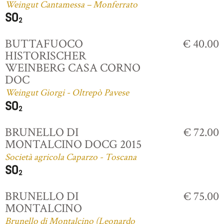
Weingut Cantamessa – Monferrato
BUTTAFUOCO
€ 40.00
HISTORISCHER
WEINBERG CASA CORNO
DOC
Weingut Giorgi - Oltrepò Pavese
BRUNELLO DI
€ 72.00
MONTALCINO DOCG 2015
Società agricola Caparzo - Toscana
BRUNELLO DI
€ 75.00
MONTALCINO
Brunello di Montalcino (Leonardo