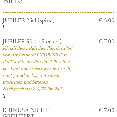
Biere
JUPILER 25cl (spina)
€ 5.00
JUPILER 50 cl (Stecker)
€ 7.00
Klassisches belgisches Pils, das 1966
von der Brauerei PIEDBOEUF in
JUPILLE in der Provinz Lüttich in
der Wallonie kreiert wurde. Frisch,
samtig und malzig mit einem
trockenen und bitteren
Nachgeschmack. 5,2% Ibu 24,5
ICHNUSA NICHT
€ 7.00
GEFILTERT