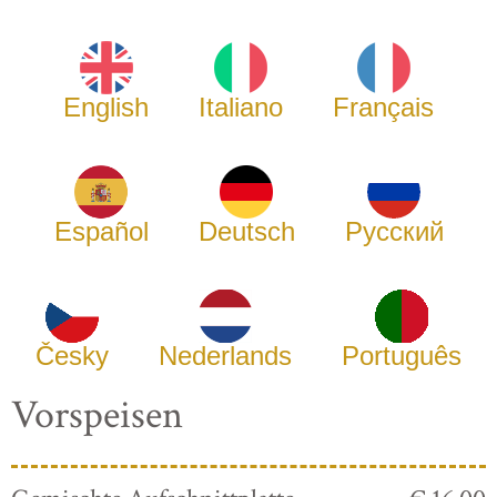
English
Italiano
Français
Español
Deutsch
Русский
Česky
Nederlands
Português
Vorspeisen