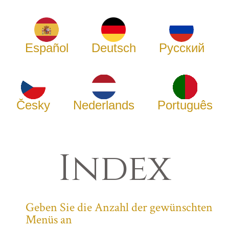
Español
Deutsch
Русский
Česky
Nederlands
Português
Index
Geben Sie die Anzahl der gewünschten
Menüs an