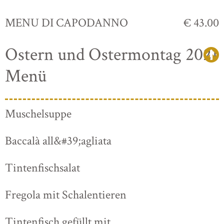
MENU DI CAPODANNO
€ 43.00
Ostern und Ostermontag 2021
Menü
Muschelsuppe
Baccalà all&#39;agliata
Tintenfischsalat
Fregola mit Schalentieren
Tintenfisch gefüllt mit