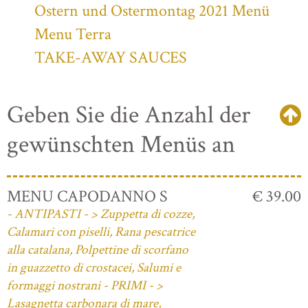
Ostern und Ostermontag 2021 Menü
Menu Terra
TAKE-AWAY SAUCES
Geben Sie die Anzahl der
gewünschten Menüs an
MENU CAPODANNO S
€ 39.00
- ANTIPASTI - > Zuppetta di cozze,
Calamari con piselli, Rana pescatrice
alla catalana, Polpettine di scorfano
in guazzetto di crostacei, Salumi e
formaggi nostrani - PRIMI - >
Lasagnetta carbonara di mare,