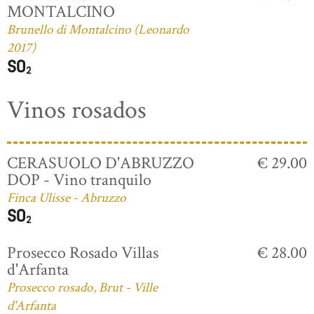
MONTALCINO
Brunello di Montalcino (Leonardo
2017)
Vinos rosados
CERASUOLO D'ABRUZZO
€ 29.00
DOP - Vino tranquilo
Finca Ulisse - Abruzzo
Prosecco Rosado Villas
€ 28.00
d'Arfanta
Prosecco rosado, Brut - Ville
d'Arfanta