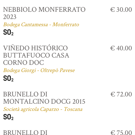
NEBBIOLO MONFERRATO
€ 30.00
2023
Bodega Cantamessa - Monferrato
VIÑEDO HISTÓRICO
€ 40.00
BUTTAFUOCO CASA
CORNO DOC
Bodega Giorgi - Oltrepò Pavese
BRUNELLO DI
€ 72.00
MONTALCINO DOCG 2015
Società agricola Caparzo - Toscana
BRUNELLO DI
€ 75.00