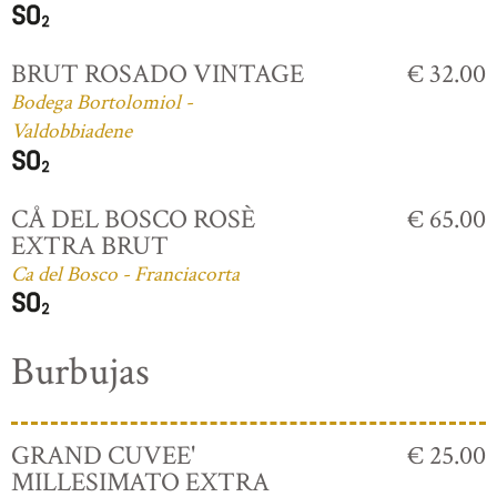
BRUT ROSADO VINTAGE
€ 32.00
Bodega Bortolomiol -
Valdobbiadene
CÅ DEL BOSCO ROSÈ
€ 65.00
EXTRA BRUT
Ca del Bosco - Franciacorta
Burbujas
GRAND CUVEE'
€ 25.00
MILLESIMATO EXTRA