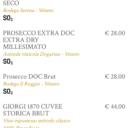
SECO
Bodega Serena - Véneto
PROSECCO EXTRA DOC
€ 28.00
EXTRA DRY
MILLESIMATO
Azienda vinicola Dogarina - Veneto
Prosecco DOC Brut
€ 28.00
Bodega Il Roggio - Véneto
GIORGI 1870 CUVEE
€ 44.00
STORICA BRUT
Vino espumoso método clásico