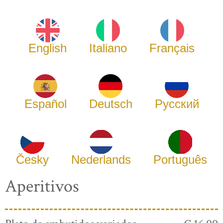
English
Italiano
Français
Español
Deutsch
Русский
Česky
Nederlands
Português
Aperitivos