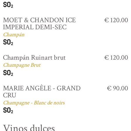
MOET & CHANDON ICE
€ 120.00
IMPERIAL DEMI-SEC
Champán
Champán Ruinart brut
€ 120.00
Champagne Brut
MARIE ANGÈLE - GRAND
€ 90.00
CRU
Champagne - Blanc de noirs
Vinos dulces