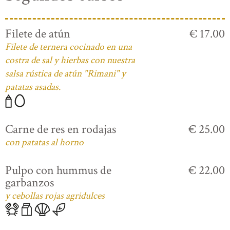
Filete de atún
€ 17.00
Filete de ternera cocinado en una
costra de sal y hierbas con nuestra
salsa rústica de atún "Rimani" y
patatas asadas.
Carne de res en rodajas
€ 25.00
con patatas al horno
Pulpo con hummus de
€ 22.00
garbanzos
y cebollas rojas agridulces