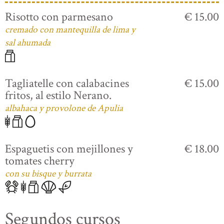
Risotto con parmesano
€ 15.00
cremado con mantequilla de lima y
sal ahumada
Tagliatelle con calabacines
€ 15.00
fritos, al estilo Nerano.
albahaca y provolone de Apulia
Espaguetis con mejillones y
€ 18.00
tomates cherry
con su bisque y burrata
Segundos cursos