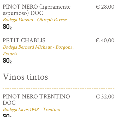
PINOT NERO (ligeramente
€ 28.00
espumoso) DOC
Bodega Vanzini - Oltrepò Pavese
PETIT CHABLIS
€ 40.00
Bodega Bernard Michaut - Borgoña,
Francia
Vinos tintos
PINOT NERO TRENTINO
€ 32.00
DOC
Bodega Lavis 1948 - Trentino