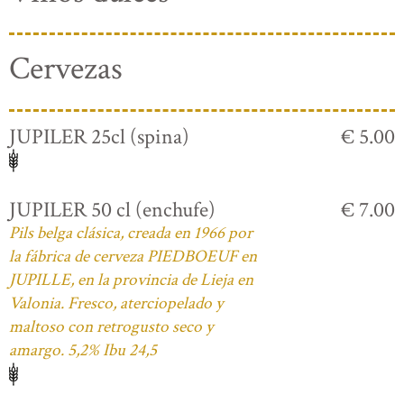
Cervezas
JUPILER 25cl (spina)
€ 5.00
JUPILER 50 cl (enchufe)
€ 7.00
Pils belga clásica, creada en 1966 por
la fábrica de cerveza PIEDBOEUF en
JUPILLE, en la provincia de Lieja en
Valonia. Fresco, aterciopelado y
maltoso con retrogusto seco y
amargo. 5,2% Ibu 24,5