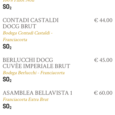
100% Pinot Noir
CONTADI CASTALDI
€ 44.00
DOCG BRUT
Bodega Contadi Castaldi -
Franciacorta
BERLUCCHI DOCG
€ 45.00
CUVÈE IMPERIALE BRUT
Bodega Berlucchi - Franciacorta
ASAMBLEA BELLAVISTA 1
€ 60.00
Franciacorta Extra Brut