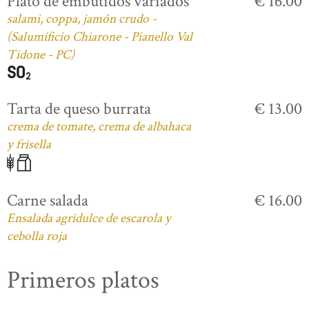
Plato de embutidos variados
€ 16.00
salami, coppa, jamón crudo -
(Salumificio Chiarone - Pianello Val
Tidone - PC)
Tarta de queso burrata
€ 13.00
crema de tomate, crema de albahaca
y frisella
Carne salada
€ 16.00
Ensalada agridulce de escarola y
cebolla roja
Primeros platos