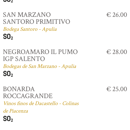
SAN MARZANO
€ 26.00
SANTORO PRIMITIVO
Bodega Santoro - Apulia
NEGROAMARO IL PUMO
€ 28.00
IGP SALENTO
Bodegas de San Marzano - Apulia
BONARDA
€ 25.00
ROCCAGRANDE
Vinos finos de Dacastello - Colinas
de Piacenza