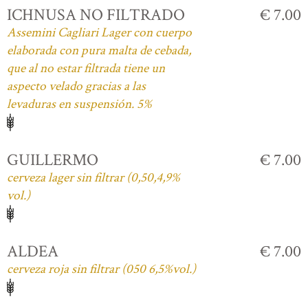
ICHNUSA NO FILTRADO
€ 7.00
Assemini Cagliari Lager con cuerpo
elaborada con pura malta de cebada,
que al no estar filtrada tiene un
aspecto velado gracias a las
levaduras en suspensión. 5%
GUILLERMO
€ 7.00
cerveza lager sin filtrar (0,50,4,9%
vol.)
ALDEA
€ 7.00
cerveza roja sin filtrar (050 6,5%vol.)