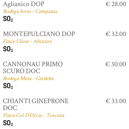
Aglianico DOP
€ 28.00
Bodega Iorio - Campania
MONTEPULCIANO DOP
€ 32.00
Finca Ulisse - Abruzzo
CANNONAU PRIMO
€ 30.00
SCURO DOC
Bodega Mesa - Cerdeña
CHIANTI GINEPRONE
€ 33.00
DOC
Finca Col D'Orcia - Toscana