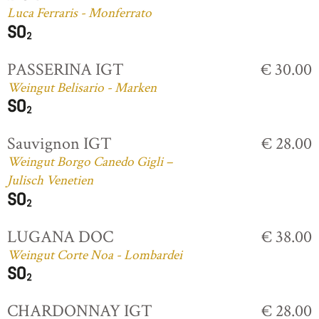
Luca Ferraris - Monferrato
PASSERINA IGT
€ 30.00
Weingut Belisario - Marken
Sauvignon IGT
€ 28.00
Weingut Borgo Canedo Gigli –
Julisch Venetien
LUGANA DOC
€ 38.00
Weingut Corte Noa - Lombardei
CHARDONNAY IGT
€ 28.00