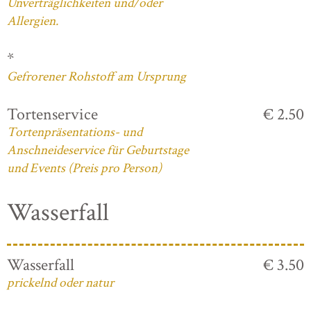
Unverträglichkeiten und/oder
Allergien.
*
Gefrorener Rohstoff am Ursprung
Tortenservice
€ 2.50
Tortenpräsentations- und
Anschneideservice für Geburtstage
und Events (Preis pro Person)
Wasserfall
Wasserfall
€ 3.50
prickelnd oder natur