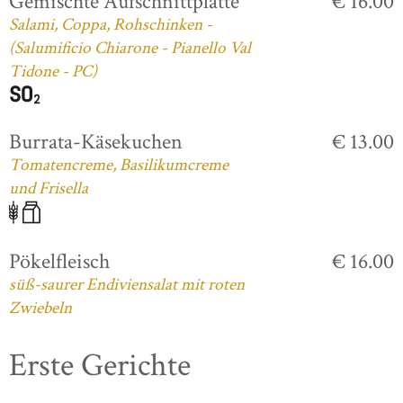
Gemischte Aufschnittplatte
€ 16.00
Salami, Coppa, Rohschinken -
(Salumificio Chiarone - Pianello Val
Tidone - PC)
Burrata-Käsekuchen
€ 13.00
Tomatencreme, Basilikumcreme
und Frisella
Pökelfleisch
€ 16.00
süß-saurer Endiviensalat mit roten
Zwiebeln
Erste Gerichte