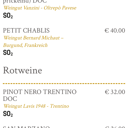
prickelnd) DOC
Weingut Vanzini - Oltrepò Pavese
PETIT CHABLIS
€ 40.00
Weingut Bernard Michaut –
Burgund, Frankreich
Rotweine
PINOT NERO TRENTINO
€ 32.00
DOC
Weingut Lavis 1948 - Trentino