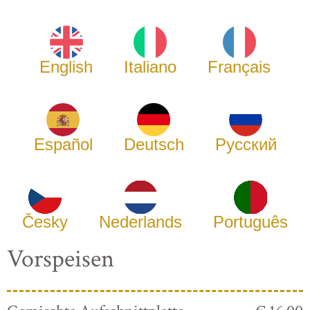
English
Italiano
Français
Español
Deutsch
Русский
Česky
Nederlands
Português
Vorspeisen