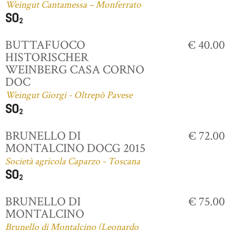
Weingut Cantamessa – Monferrato
BUTTAFUOCO
€ 40.00
HISTORISCHER
WEINBERG CASA CORNO
DOC
Weingut Giorgi - Oltrepò Pavese
BRUNELLO DI
€ 72.00
MONTALCINO DOCG 2015
Società agricola Caparzo - Toscana
BRUNELLO DI
€ 75.00
MONTALCINO
Brunello di Montalcino (Leonardo