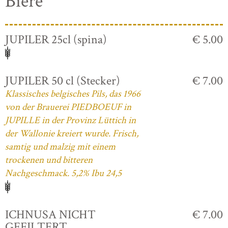
Biere
JUPILER 25cl (spina)
€ 5.00
JUPILER 50 cl (Stecker)
€ 7.00
Klassisches belgisches Pils, das 1966
von der Brauerei PIEDBOEUF in
JUPILLE in der Provinz Lüttich in
der Wallonie kreiert wurde. Frisch,
samtig und malzig mit einem
trockenen und bitteren
Nachgeschmack. 5,2% Ibu 24,5
ICHNUSA NICHT
€ 7.00
GEFILTERT