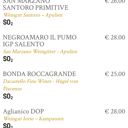
SAN MARZANO
€ 26.00
SANTORO PRIMITIVE
Weingut Santoro – Apulien
NEGROAMARO IL PUMO
€ 28.00
IGP SALENTO
San Marzano Weingüter - Apulien
BONDA ROCCAGRANDE
€ 25.00
Dacastello Fine Wines - Hügel von
Piacenza
Aglianico DOP
€ 28.00
Weingut Iorio – Kampanien