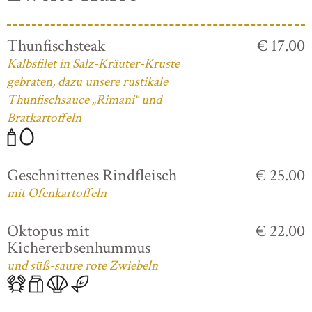
Thunfischsteak
€ 17.00
Kalbsfilet in Salz-Kräuter-Kruste
gebraten, dazu unsere rustikale
Thunfischsauce „Rimani“ und
Bratkartoffeln
Geschnittenes Rindfleisch
€ 25.00
mit Ofenkartoffeln
Oktopus mit
€ 22.00
Kichererbsenhummus
und süß-saure rote Zwiebeln