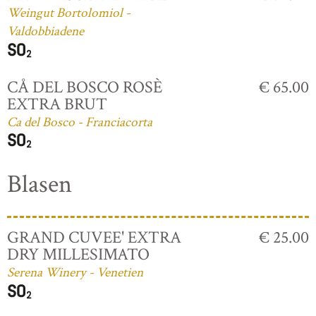
Weingut Bortolomiol -
Valdobbiadene
CÅ DEL BOSCO ROSÈ
€ 65.00
EXTRA BRUT
Ca del Bosco - Franciacorta
Blasen
GRAND CUVEE' EXTRA
€ 25.00
DRY MILLESIMATO
Serena Winery - Venetien