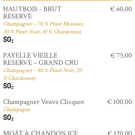
HAUTBOIS - BRUT
€ 60.00
RESERVE
Champagner – 70 % Pinot Meunier,
20 % Pinot Noir, 10 % Chardonnay
PAYELLE VIEILLE
€ 75.00
RESERVE – GRAND CRU
Champagner – 80 % Pinot Noir, 20
% Chardonnay
Champagner Veuve Clicquot
€ 100.00
Champagne
MOÂT & CHANDON ICE
€ 120.00