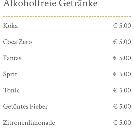
Alkoholfreie Getränke
Koka
€ 5.00
Coca Zero
€ 5.00
Fantas
€ 5.00
Sprit
€ 5.00
Tonic
€ 5.00
Getöntes Fieber
€ 5.00
Zitronenlimonade
€ 5.00