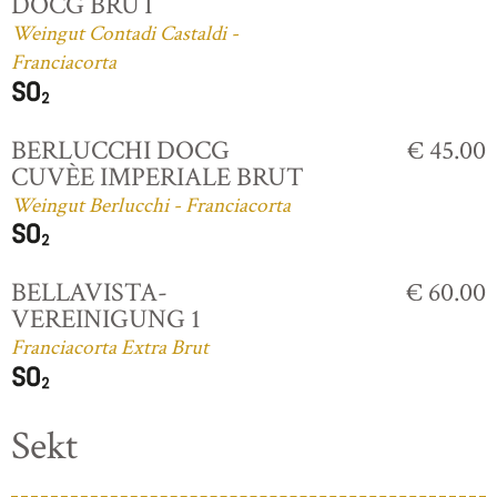
DOCG BRUT
Weingut Contadi Castaldi -
Franciacorta
BERLUCCHI DOCG
€ 45.00
CUVÈE IMPERIALE BRUT
Weingut Berlucchi - Franciacorta
BELLAVISTA-
€ 60.00
VEREINIGUNG 1
Franciacorta Extra Brut
Sekt