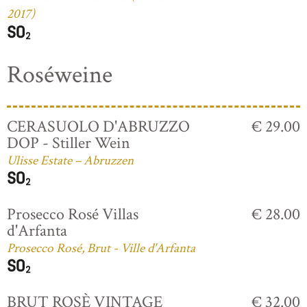
2017)
Roséweine
CERASUOLO D'ABRUZZO
€ 29.00
DOP - Stiller Wein
Ulisse Estate – Abruzzen
Prosecco Rosé Villas
€ 28.00
d'Arfanta
Prosecco Rosé, Brut - Ville d'Arfanta
BRUT ROSÈ VINTAGE
€ 32.00