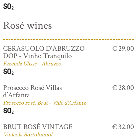
Rosé wines
CERASUOLO D'ABRUZZO
€ 29.00
DOP - Vinho Tranquilo
Fazenda Ulisse - Abruzzo
Prosecco Rosé Villas
€ 28.00
d’Arfanta
Prosecco rosé, Brut - Ville d'Arfanta
BRUT ROSÉ VINTAGE
€ 32.00
Vinícola Bortolomiol -