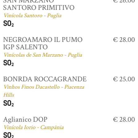
SAN MARZANO
€ 26.00
SANTORO PRIMITIVO
Vinícola Santoro - Puglia
NEGROAMARO IL PUMO
€ 28.00
IGP SALENTO
Vinícolas de San Marzano - Puglia
BONRDA ROCCAGRANDE
€ 25.00
Vinhos Finos Dacastello - Piacenza
Hills
Aglianico DOP
€ 28.00
Vinícola Iorio - Campânia