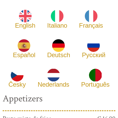
English
Italiano
Français
Español
Deutsch
Русский
Česky
Nederlands
Português
Appetizers