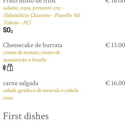
Prato misto de frios
€ 16.00
salame, copa, presunto cru -
(Salumificio Chiarone - Pianello Val
Tidone - PC)
Cheesecake de burrata
€ 13.00
creme de tomate, creme de
manjericão e frisella
carne salgada
€ 16.00
salada agridoce de escarola e cebola
roxa
First dishes