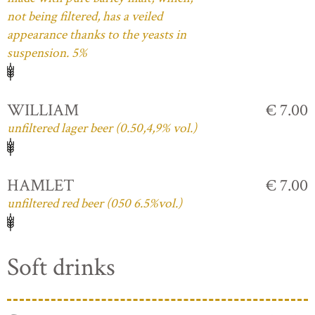
not being filtered, has a veiled
appearance thanks to the yeasts in
suspension. 5%
WILLIAM
€ 7.00
unfiltered lager beer (0.50,4,9% vol.)
HAMLET
€ 7.00
unfiltered red beer (050 6.5%vol.)
Soft drinks