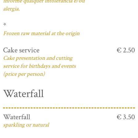
informe qualquer intolerância e/ou
alergia.
*
Frozen raw material at the origin
Cake service
€ 2.50
Cake presentation and cutting
service for birthdays and events
(price per person)
Waterfall
Waterfall
€ 3.50
sparkling or natural