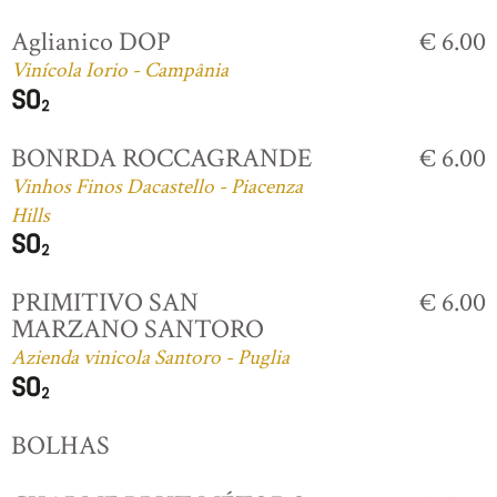
Aglianico DOP
€ 6.00
Vinícola Iorio - Campânia
BONRDA ROCCAGRANDE
€ 6.00
Vinhos Finos Dacastello - Piacenza
Hills
PRIMITIVO SAN
€ 6.00
MARZANO SANTORO
Azienda vinicola Santoro - Puglia
BOLHAS