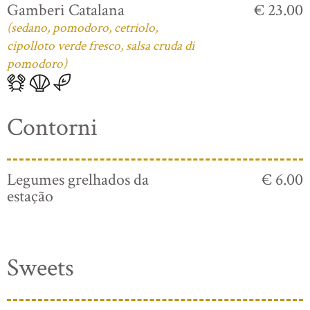
Gamberi Catalana
€ 23.00
(sedano, pomodoro, cetriolo,
cipolloto verde fresco, salsa cruda di
pomodoro)
Contorni
Legumes grelhados da
€ 6.00
estação
Sweets