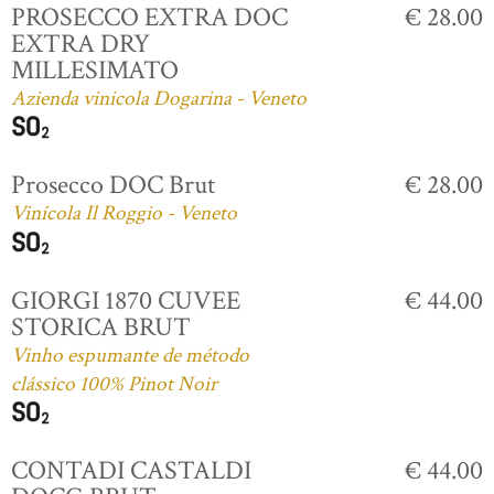
PROSECCO EXTRA DOC
€ 28.00
EXTRA DRY
MILLESIMATO
Azienda vinicola Dogarina - Veneto
Prosecco DOC Brut
€ 28.00
Vinícola Il Roggio - Veneto
GIORGI 1870 CUVEE
€ 44.00
STORICA BRUT
Vinho espumante de método
clássico 100% Pinot Noir
CONTADI CASTALDI
€ 44.00