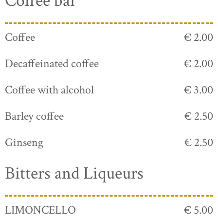
Coffee bar
Coffee
€ 2.00
Decaffeinated coffee
€ 2.00
Coffee with alcohol
€ 3.00
Barley coffee
€ 2.50
Ginseng
€ 2.50
Bitters and Liqueurs
LIMONCELLO
€ 5.00