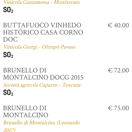
Vinícola Cantamessa - Monferrato
BUTTAFUOCO VINHEDO
€ 40.00
HISTÓRICO CASA CORNO
DOC
Vinícola Giorgi - Oltrepò Pavese
BRUNELLO DI
€ 72.00
MONTALCINO DOCG 2015
Società agricola Caparzo - Toscana
BRUNELLO DI
€ 75.00
MONTALCINO
Brunello di Montalcino (Leonardo
2017)