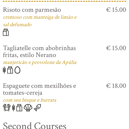
Risoto com parmesão
€ 15.00
cremoso com manteiga de limão e
sal defumado
Tagliatelle com abobrinhas
€ 15.00
fritas, estilo Nerano
manjericão e provolone da Apúlia
Espaguete com mexilhões e
€ 18.00
tomates-cereja
com seu bisque e burrata
Second Courses