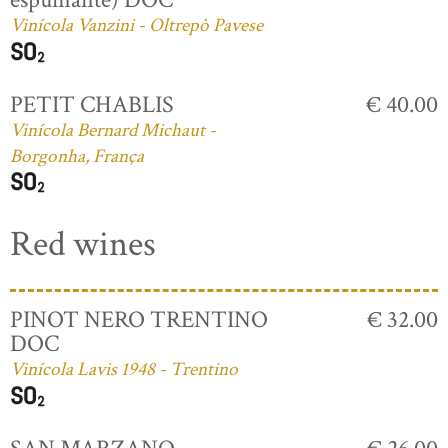
Vinícola Vanzini - Oltrepò Pavese
PETIT CHABLIS
€ 40.00
Vinícola Bernard Michaut -
Borgonha, França
Red wines
PINOT NERO TRENTINO
€ 32.00
DOC
Vinícola Lavis 1948 - Trentino