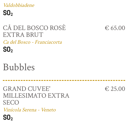
Valdobbiadene
CÅ DEL BOSCO ROSÈ
€ 65.00
EXTRA BRUT
Ca del Bosco - Franciacorta
Bubbles
GRAND CUVEE'
€ 25.00
MILLESIMATO EXTRA
SECO
Vinícola Serena - Veneto