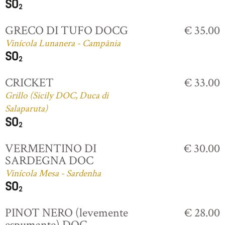
GRECO DI TUFO DOCG
€ 35.00
Vinícola Lunanera - Campânia
CRICKET
€ 33.00
Grillo (Sicily DOC, Duca di
Salaparuta)
VERMENTINO DI
€ 30.00
SARDEGNA DOC
Vinícola Mesa - Sardenha
PINOT NERO (levemente
€ 28.00
espumante) DOC