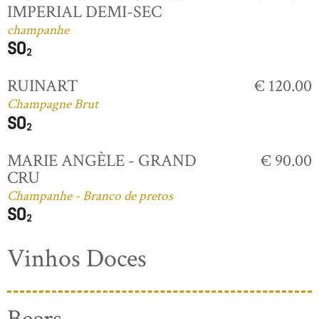
IMPERIAL DEMI-SEC
champanhe
RUINART
€ 120.00
Champagne Brut
MARIE ANGÈLE - GRAND
€ 90.00
CRU
Champanhe - Branco de pretos
Vinhos Doces