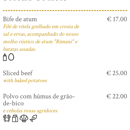
Bife de atum
€ 17.00
Filé de vitela grelhado em crosta de
sal e ervas, acompanhado do nosso
molho rústico de atum "Rimani" e
batatas assadas.
Sliced beef
€ 25.00
with baked potatoes
Polvo com húmus de grão-
€ 22.00
de-bico
e cebolas roxas agridoces