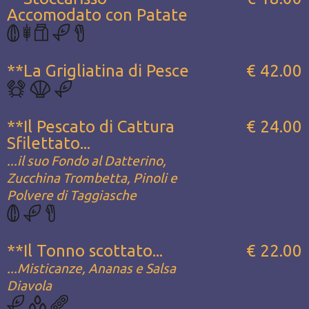
Accomodato con Patate
**La Grigliatina di Pesce
€ 42.00
**Il Pescato di Cattura
€ 24.00
Sfilettato...
...il suo Fondo al Datterino,
Zucchina Trombetta, Pinoli e
Polvere di Taggiasche
**Il Tonno scottato...
€ 22.00
...Misticanze, Ananas e Salsa
Diavola