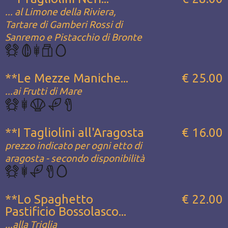
... al Limone della Riviera,
Tartare di Gamberi Rossi di
Sanremo e Pistacchio di Bronte
**Le Mezze Maniche...
€ 25.00
...ai Frutti di Mare
**I Tagliolini all'Aragosta
€ 16.00
prezzo indicato per ogni etto di
aragosta - secondo disponibilità
**Lo Spaghetto
€ 22.00
Pastificio Bossolasco...
...alla Triglia