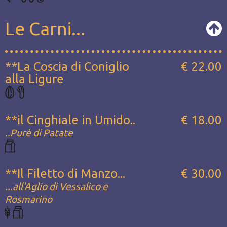
Le Carni...
**La Coscia di Coniglio
€ 22.00
alla Ligure
**il Cinghiale in Umido..
€ 18.00
..Purè di Patate
**Il Filetto di Manzo...
€ 30.00
...all'Aglio di Vessalico e
Rosmarino