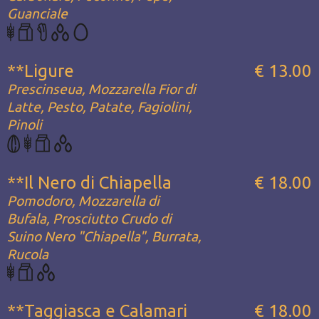
Guanciale
**Ligure
€ 13.00
Prescinseua, Mozzarella Fior di
Latte, Pesto, Patate, Fagiolini,
Pinoli
**Il Nero di Chiapella
€ 18.00
Pomodoro, Mozzarella di
Bufala, Prosciutto Crudo di
Suino Nero "Chiapella", Burrata,
Rucola
**Taggiasca e Calamari
€ 18.00