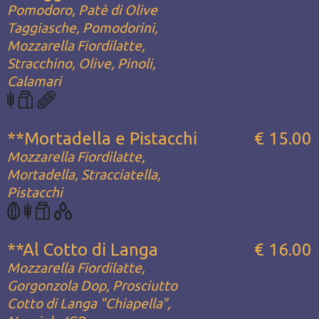
Pomodoro, Patè di Olive
Taggiasche, Pomodorini,
Mozzarella Fiordilatte,
Stracchino, Olive, Pinoli,
Calamari
**Mortadella e Pistacchi
€ 15.00
Mozzarella Fiordilatte,
Mortadella, Stracciatella,
Pistacchi
**Al Cotto di Langa
€ 16.00
Mozzarella Fiordilatte,
Gorgonzola Dop, Prosciutto
Cotto di Langa "Chiapella",