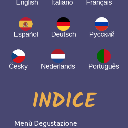
English
Italiano
Français
Español
Deutsch
Русский
Česky
Nederlands
Português
INDICE
Menù Degustazione