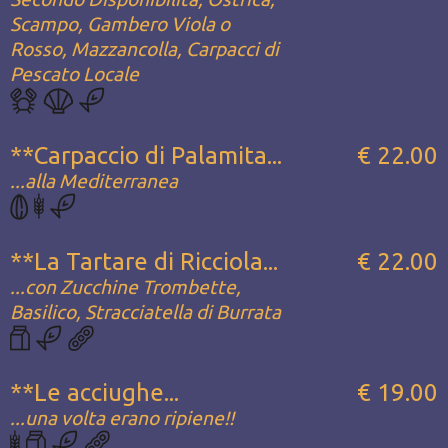
Scampo, Gambero Viola o
Rosso, Mazzancolla, Carpacci di
Pescato Locale
**Carpaccio di Palamita...
€ 22.00
...alla Mediterranea
**La Tartare di Ricciola...
€ 22.00
...con Zucchine Trombette,
Basilico, Stracciatella di Burrata
**Le acciughe...
€ 19.00
...una volta erano ripiene!!