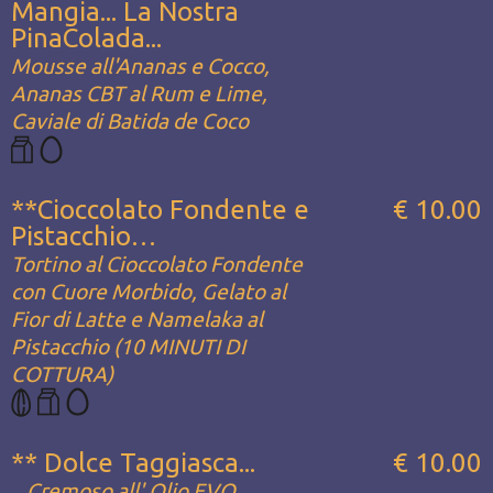
Mangia... La Nostra
PinaColada...
Mousse all'Ananas e Cocco,
Ananas CBT al Rum e Lime,
Caviale di Batida de Coco
**Cioccolato Fondente e
€ 10.00
Pistacchio…
Tortino al Cioccolato Fondente
con Cuore Morbido, Gelato al
Fior di Latte e Namelaka al
Pistacchio (10 MINUTI DI
COTTURA)
** Dolce Taggiasca...
€ 10.00
...Cremoso all' Olio EVO