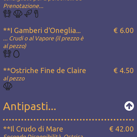
Prenotazione...
**I Gamberi d'Oneglia...
€ 6.00
... Crudi o al Vapore (il prezzo è
al pezzo)
**Ostriche Fine de Claire
€ 4.50
al pezzo
Antipasti...
**Il Crudo di Mare
€ 42.00
Secondo Disponibilità, Ostrica,