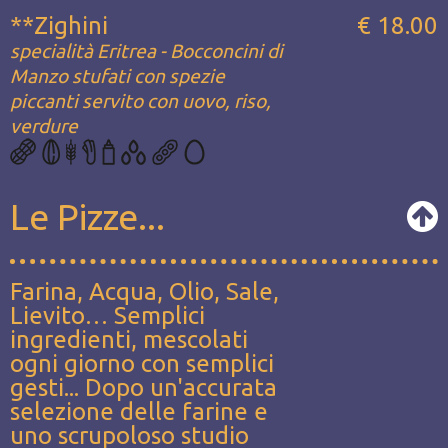
**Zighini
€ 18.00
specialità Eritrea - Bocconcini di
Manzo stufati con spezie
piccanti servito con uovo, riso,
verdure
Le Pizze...
Farina, Acqua, Olio, Sale,
Lievito… Semplici
ingredienti, mescolati
ogni giorno con semplici
gesti... Dopo un'accurata
selezione delle farine e
uno scrupoloso studio