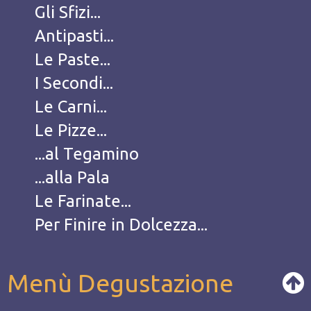
Gli Sfizi...
Antipasti...
Le Paste...
I Secondi...
Le Carni...
Le Pizze...
...al Tegamino
...alla Pala
Le Farinate...
Per Finire in Dolcezza...
Menù Degustazione