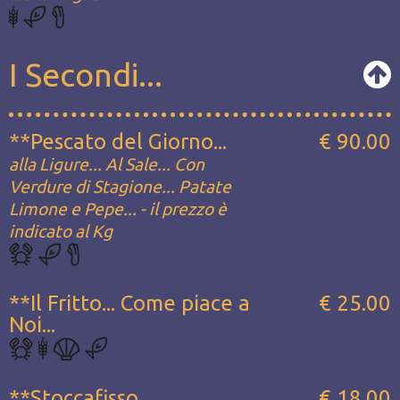
I Secondi...
**Pescato del Giorno...
€ 90.00
alla Ligure... Al Sale... Con
Verdure di Stagione... Patate
Limone e Pepe... - il prezzo è
indicato al Kg
**Il Fritto... Come piace a
€ 25.00
Noi...
**Stoccafisso
€ 18.00