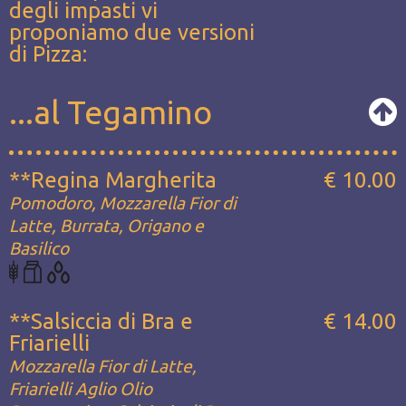
degli impasti vi
proponiamo due versioni
di Pizza:
...al Tegamino
**Regina Margherita
€ 10.00
Pomodoro, Mozzarella Fior di
Latte, Burrata, Origano e
Basilico
**Salsiccia di Bra e
€ 14.00
Friarielli
Mozzarella Fior di Latte,
Friarielli Aglio Olio