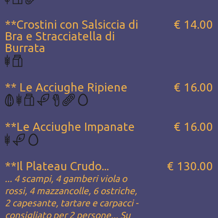
**Crostini con Salsiccia di
€ 14.00
Bra e Stracciatella di
Burrata
** Le Acciughe Ripiene
€ 16.00
**Le Acciughe Impanate
€ 16.00
**Il Plateau Crudo...
€ 130.00
... 4 scampi, 4 gamberi viola o
rossi, 4 mazzancolle, 6 ostriche,
2 capesante, tartare e carpacci -
consigliato per 2 persone... Su