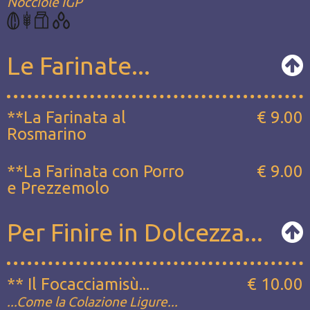
Nocciole IGP
Le Farinate...
**La Farinata al
€ 9.00
Rosmarino
**La Farinata con Porro
€ 9.00
e Prezzemolo
Per Finire in Dolcezza...
** Il Focacciamisù...
€ 10.00
...Come la Colazione Ligure...