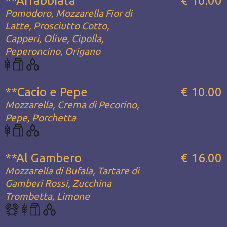
**Arrabbiata
€ 10.00
Pomodoro, Mozzarella Fior di
Latte, Prosciutto Cotto,
Capperi, Olive, Cipolla,
Peperoncino, Origano
**Cacio e Pepe
€ 10.00
Mozzarella, Crema di Pecorino,
Pepe, Porchetta
**Al Gambero
€ 16.00
Mozzarella di Bufala, Tartare di
Gamberi Rossi, Zucchina
Trombetta, Limone