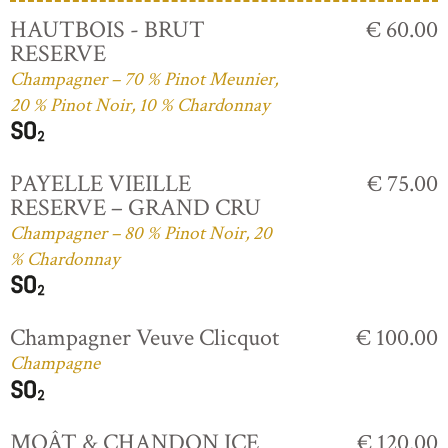
HAUTBOIS - BRUT
€ 60.00
RESERVE
Champagner – 70 % Pinot Meunier,
20 % Pinot Noir, 10 % Chardonnay
PAYELLE VIEILLE
€ 75.00
RESERVE – GRAND CRU
Champagner – 80 % Pinot Noir, 20
% Chardonnay
Champagner Veuve Clicquot
€ 100.00
Champagne
MOÂT & CHANDON ICE
€ 120.00