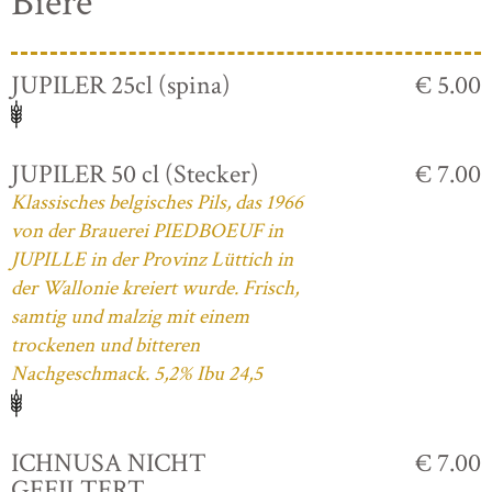
Biere
JUPILER 25cl (spina)
€ 5.00
JUPILER 50 cl (Stecker)
€ 7.00
Klassisches belgisches Pils, das 1966
von der Brauerei PIEDBOEUF in
JUPILLE in der Provinz Lüttich in
der Wallonie kreiert wurde. Frisch,
samtig und malzig mit einem
trockenen und bitteren
Nachgeschmack. 5,2% Ibu 24,5
ICHNUSA NICHT
€ 7.00
GEFILTERT