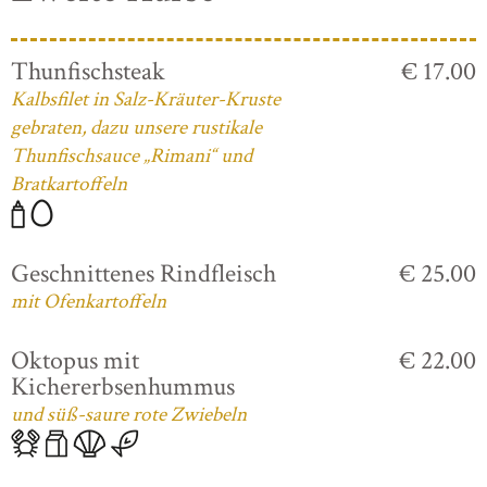
Thunfischsteak
€ 17.00
Kalbsfilet in Salz-Kräuter-Kruste
gebraten, dazu unsere rustikale
Thunfischsauce „Rimani“ und
Bratkartoffeln
Geschnittenes Rindfleisch
€ 25.00
mit Ofenkartoffeln
Oktopus mit
€ 22.00
Kichererbsenhummus
und süß-saure rote Zwiebeln