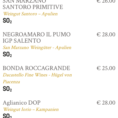
SAN MARZANO
€ 26.00
SANTORO PRIMITIVE
Weingut Santoro – Apulien
NEGROAMARO IL PUMO
€ 28.00
IGP SALENTO
San Marzano Weingüter - Apulien
BONDA ROCCAGRANDE
€ 25.00
Dacastello Fine Wines - Hügel von
Piacenza
Aglianico DOP
€ 28.00
Weingut Iorio – Kampanien