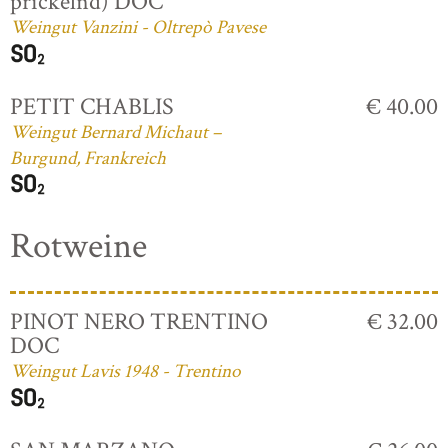
prickelnd) DOC
Weingut Vanzini - Oltrepò Pavese
PETIT CHABLIS
€ 40.00
Weingut Bernard Michaut –
Burgund, Frankreich
Rotweine
PINOT NERO TRENTINO
€ 32.00
DOC
Weingut Lavis 1948 - Trentino