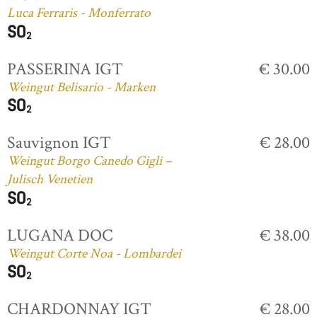
Luca Ferraris - Monferrato
PASSERINA IGT
€ 30.00
Weingut Belisario - Marken
Sauvignon IGT
€ 28.00
Weingut Borgo Canedo Gigli –
Julisch Venetien
LUGANA DOC
€ 38.00
Weingut Corte Noa - Lombardei
CHARDONNAY IGT
€ 28.00