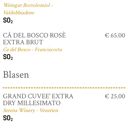
Weingut Bortolomiol -
Valdobbiadene
CÅ DEL BOSCO ROSÈ
€ 65.00
EXTRA BRUT
Ca del Bosco - Franciacorta
Blasen
GRAND CUVEE' EXTRA
€ 25.00
DRY MILLESIMATO
Serena Winery - Venetien