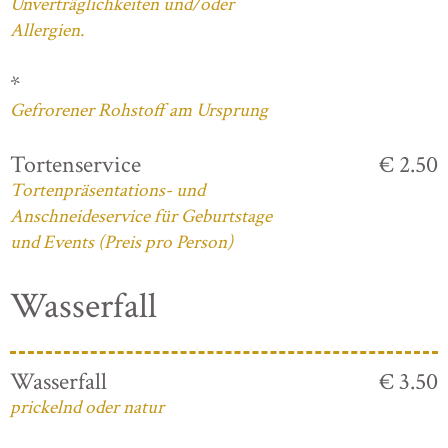
Unverträglichkeiten und/oder
Allergien.
*
Gefrorener Rohstoff am Ursprung
Tortenservice
€ 2.50
Tortenpräsentations- und
Anschneideservice für Geburtstage
und Events (Preis pro Person)
Wasserfall
Wasserfall
€ 3.50
prickelnd oder natur