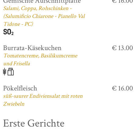
Gemischte Aufschnittplatte
€ 16.00
Salami, Coppa, Rohschinken -
(Salumificio Chiarone - Pianello Val
Tidone - PC)
Burrata-Käsekuchen
€ 13.00
Tomatencreme, Basilikumcreme
und Frisella
Pökelfleisch
€ 16.00
süß-saurer Endiviensalat mit roten
Zwiebeln
Erste Gerichte