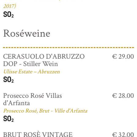
2017)
Roséweine
CERASUOLO D'ABRUZZO
€ 29.00
DOP - Stiller Wein
Ulisse Estate – Abruzzen
Prosecco Rosé Villas
€ 28.00
d'Arfanta
Prosecco Rosé, Brut - Ville d'Arfanta
BRUT ROSÈ VINTAGE
€ 32.00