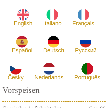
English
Italiano
Français
Español
Deutsch
Русский
Česky
Nederlands
Português
Vorspeisen