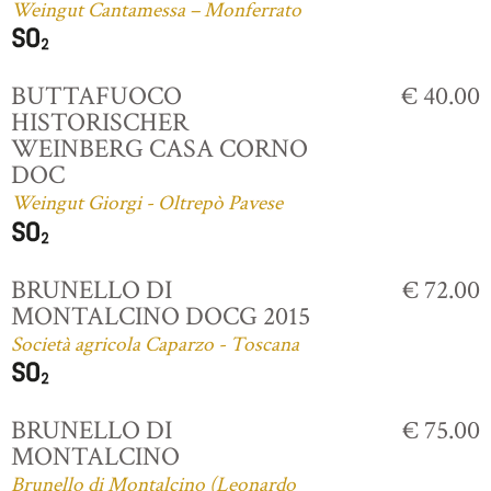
Weingut Cantamessa – Monferrato
BUTTAFUOCO
€ 40.00
HISTORISCHER
WEINBERG CASA CORNO
DOC
Weingut Giorgi - Oltrepò Pavese
BRUNELLO DI
€ 72.00
MONTALCINO DOCG 2015
Società agricola Caparzo - Toscana
BRUNELLO DI
€ 75.00
MONTALCINO
Brunello di Montalcino (Leonardo