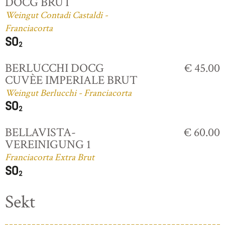
DOCG BRUT
Weingut Contadi Castaldi -
Franciacorta
BERLUCCHI DOCG
€ 45.00
CUVÈE IMPERIALE BRUT
Weingut Berlucchi - Franciacorta
BELLAVISTA-
€ 60.00
VEREINIGUNG 1
Franciacorta Extra Brut
Sekt