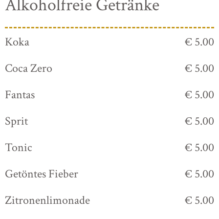
Alkoholfreie Getränke
Koka
€ 5.00
Coca Zero
€ 5.00
Fantas
€ 5.00
Sprit
€ 5.00
Tonic
€ 5.00
Getöntes Fieber
€ 5.00
Zitronenlimonade
€ 5.00