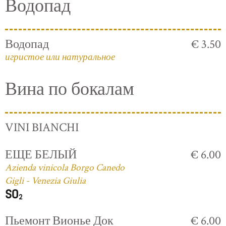
Водопад
Водопад
€ 3.50
игристое или натуральное
Вина по бокалам
VINI BIANCHI
ЕЩЕ БЕЛЫЙ
€ 6.00
Azienda vinicola Borgo Canedo
Gigli - Venezia Giulia
Пьемонт Вионье Док
€ 6.00