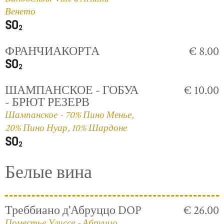
Венето
ФРАНЧИАКОРТА
€ 8.00
ШАМПАНСКОЕ - ГОБУА
€ 10.00
- БРЮТ РЕЗЕРВ
Шампанское - 70% Пино Менье,
20% Пино Нуар, 10% Шардоне
Белые вина
Треббиано д'Абруццо DOP
€ 26.00
Поместье Улиссе - Абруццо