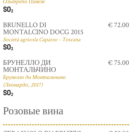
Ольтрепо Павезе
BRUNELLO DI
€ 72.00
MONTALCINO DOCG 2015
Società agricola Caparzo - Toscana
БРУНЕЛЛО ДИ
€ 75.00
МОНТАЛЬЧИНО
Брунелло ди Монтальчино
(Леонардо, 2017)
Розовые вина