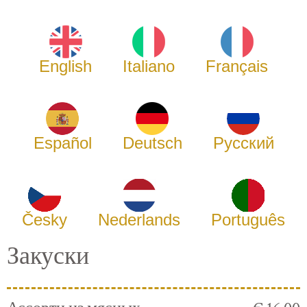
English
Italiano
Français
Español
Deutsch
Русский
Česky
Nederlands
Português
Закуски