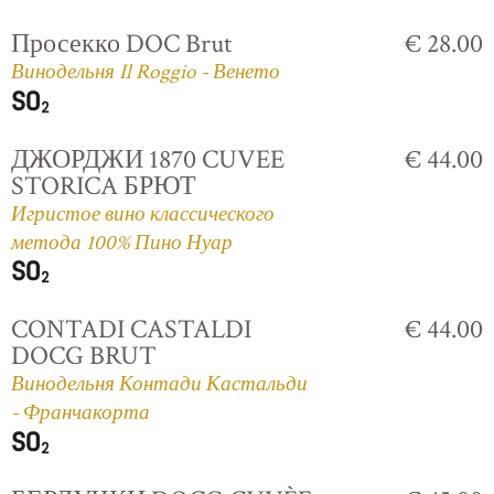
Просекко DOC Brut
€ 28.00
Винодельня Il Roggio - Венето
ДЖОРДЖИ 1870 CUVEE
€ 44.00
STORICA БРЮТ
Игристое вино классического
метода 100% Пино Нуар
CONTADI CASTALDI
€ 44.00
DOCG BRUT
Винодельня Контади Кастальди
- Франчакорта