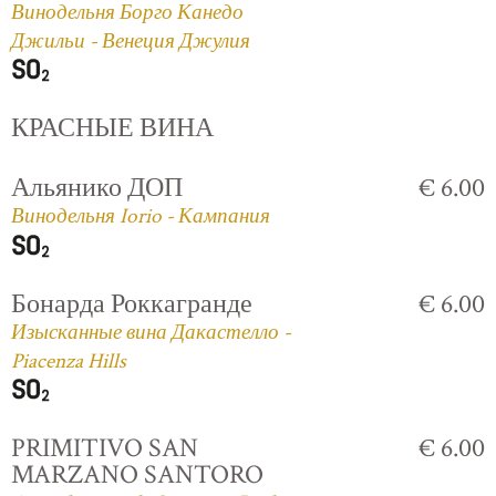
Винодельня Борго Канедо
Джильи - Венеция Джулия
КРАСНЫЕ ВИНА
Альянико ДОП
€ 6.00
Винодельня Iorio - Кампания
Бонарда Роккагранде
€ 6.00
Изысканные вина Дакастелло -
Piacenza Hills
PRIMITIVO SAN
€ 6.00
MARZANO SANTORO