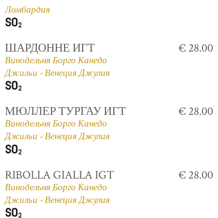
Ломбардия
ШАРДОННЕ ИГТ
€ 28.00
Винодельня Борго Канедо
Джильи - Венеция Джулия
МЮЛЛЕР ТУРГАУ ИГТ
€ 28.00
Винодельня Борго Канедо
Джильи - Венеция Джулия
RIBOLLA GIALLA IGT
€ 28.00
Винодельня Борго Канедо
Джильи - Венеция Джулия