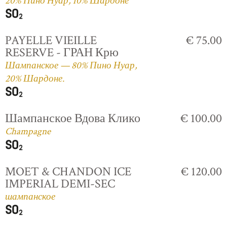
20% Пино Нуар, 10% Шардоне
PAYELLE VIEILLE
€ 75.00
RESERVE - ГРАН Крю
Шампанское — 80% Пино Нуар,
20% Шардоне.
Шампанское Вдова Клико
€ 100.00
Champagne
MOET & CHANDON ICE
€ 120.00
IMPERIAL DEMI-SEC
шампанское