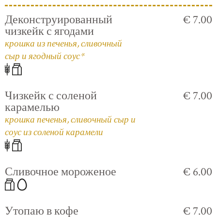
Деконструированный
€ 7.00
чизкейк с ягодами
крошка из печенья, сливочный
сыр и ягодный соус*
Чизкейк с соленой
€ 7.00
карамелью
крошка печенья, сливочный сыр и
соус из соленой карамели
Сливочное мороженое
€ 6.00
Утопаю в кофе
€ 7.00