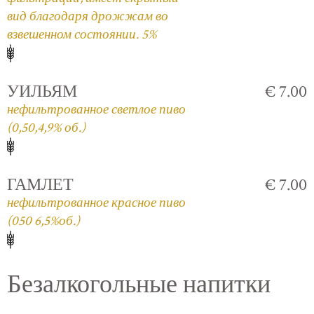
вид благодаря дрожжам во
взвешенном состоянии. 5%
УИЛЬЯМ
€ 7.00
нефильтрованное светлое пиво
(0,50,4,9% об.)
ГАМЛЕТ
€ 7.00
нефильтрованное красное пиво
(050 6,5%об.)
Безалкогольные напитки