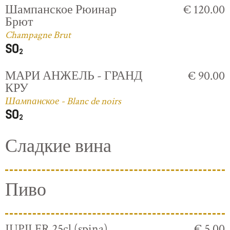
Шампанское Рюинар
€ 120.00
Брют
Champagne Brut
МАРИ АНЖЕЛЬ - ГРАНД
€ 90.00
КРУ
Шампанское - Blanc de noirs
Сладкие вина
Пиво
JUPILER 25cl (spina)
€ 5.00