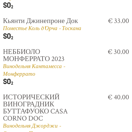
Кьянти Джинепроне Док
€ 33.00
Поместье Коль д'Орча - Тоскана
НЕББИОЛО
€ 30.00
МОНФЕРРАТО 2023
Винодельня Кантамесса -
Монферрато
ИСТОРИЧЕСКИЙ
€ 40.00
ВИНОГРАДНИК
БУТТАФУОКО CASA
CORNO DOC
Винодельня Джорджи -