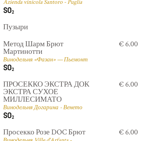
Azienda vinicola Santoro - Puglia
Пузыри
Метод Шарм Брют
€ 6.00
Мартинотти
Винодельня «Фазан» — Пьемонт
ПРОСЕККО ЭКСТРА ДОК
€ 6.00
ЭКСТРА СУХОЕ
МИЛЛЕСИМАТО
Винодельня Догарина - Венето
Просекко Розе DOC Брют
€ 6.00
Винодельня Ville d'Arfanta -