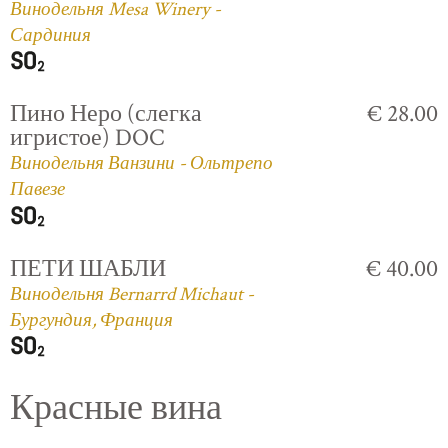
Винодельня Mesa Winery -
Сардиния
Пино Неро (слегка
€ 28.00
игристое) DOC
Винодельня Ванзини - Ольтрепо
Павезе
ПЕТИ ШАБЛИ
€ 40.00
Винодельня Bernarrd Michaut -
Бургундия, Франция
Красные вина