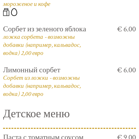
мороженое и кофе
Сорбет из зеленого яблока
€ 6.00
ложка сорбета - возможны
добавки (например, кальвадос,
водка) 2,00 евро
Лимонный сорбет
€ 6.00
Сорбет из ложки - возможны
добавки (например, кальвадос,
водка) 2,00 евро
Детское меню
Паста с томатным соусом
€ 9.00