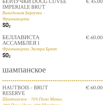
БЕРЛУЧКИ DOCG CUVÈE
€ 45.00
IMPERIALE BRUT
Винодельня Берлучки -
Франчакорта
БЕЛЛАВИСТА
€ 60.00
АССАМБЛЕЯ 1
Франчакорта Экстра Брют
шампанское
HAUTBOIS - BRUT
€ 60.00
RESERVE
Шампанское - 70% Пино Менье,