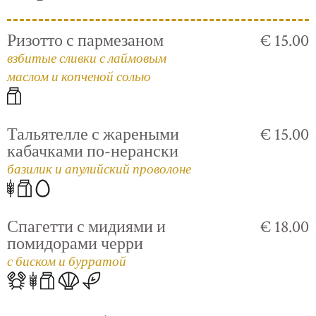
Ризотто с пармезаном
€ 15.00
взбитые сливки с лаймовым
маслом и копченой солью
Тальятелле с жареными
€ 15.00
кабачками по-нерански
базилик и апулийский проволоне
Спагетти с мидиями и
€ 18.00
помидорами черри
с биском и бурратой