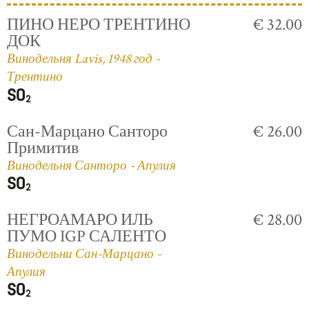
ПИНО НЕРО ТРЕНТИНО
€ 32.00
ДОК
Винодельня Lavis, 1948 год -
Трентино
Сан-Марцано Санторо
€ 26.00
Примитив
Винодельня Санторо - Апулия
НЕГРОАМАРО ИЛЬ
€ 28.00
ПУМО IGP САЛЕНТО
Винодельни Сан-Марцано -
Апулия