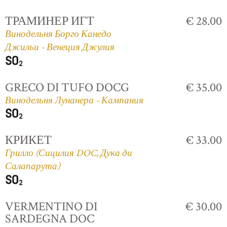
ТРАМИНЕР ИГТ
€ 28.00
Винодельня Борго Канедо
Джильи - Венеция Джулия
GRECO DI TUFO DOCG
€ 35.00
Винодельня Лунанера - Кампания
КРИКЕТ
€ 33.00
Грилло (Сицилия DOC, Дука ди
Салапарута)
VERMENTINO DI
€ 30.00
SARDEGNA DOC