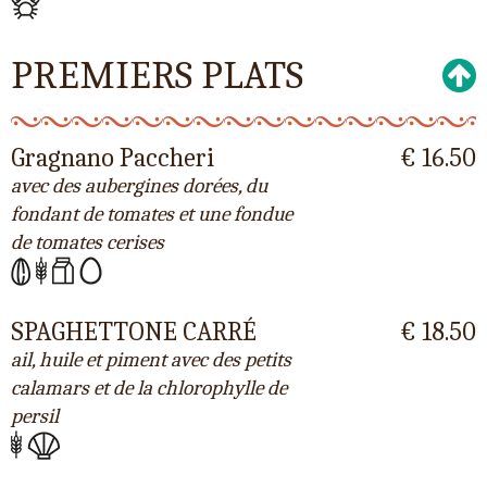
PREMIERS PLATS
Gragnano Paccheri
€ 16.50
avec des aubergines dorées, du
fondant de tomates et une fondue
de tomates cerises
SPAGHETTONE CARRÉ
€ 18.50
ail, huile et piment avec des petits
calamars et de la chlorophylle de
persil