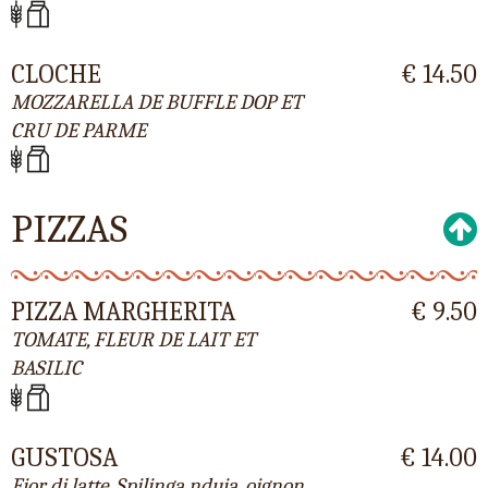
CLOCHE
€ 14.50
MOZZARELLA DE BUFFLE DOP ET
CRU DE PARME
PIZZAS
PIZZA MARGHERITA
€ 9.50
TOMATE, FLEUR DE LAIT ET
BASILIC
GUSTOSA
€ 14.00
Fior di latte, Spilinga nduja, oignon