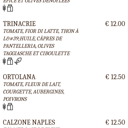
ÉPICÉ ET OLIVES DÉNOYLÉES
TRINACRIE
€ 12.00
TOMATE, FIOR DI LATTE, THON À
L&#39;HUILE, CÂPRES DE
PANTELLERIA, OLIVES
TAGGIASCHE ET CIBOULETTE
ORTOLANA
€ 12.50
TOMATE, FLEUR DE LAIT,
COURGETTE, AUBERGINES,
POIVRONS
CALZONE NAPLES
€ 12.50