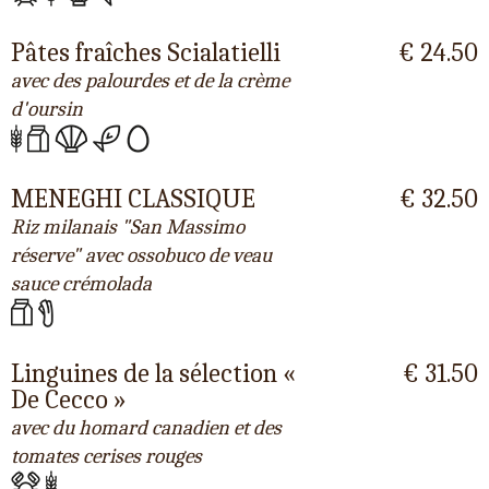
Pâtes fraîches Scialatielli
€ 24.50
avec des palourdes et de la crème
d'oursin
MENEGHI CLASSIQUE
€ 32.50
Riz milanais "San Massimo
réserve" avec ossobuco de veau
sauce crémolada
Linguines de la sélection «
€ 31.50
De Cecco »
avec du homard canadien et des
tomates cerises rouges