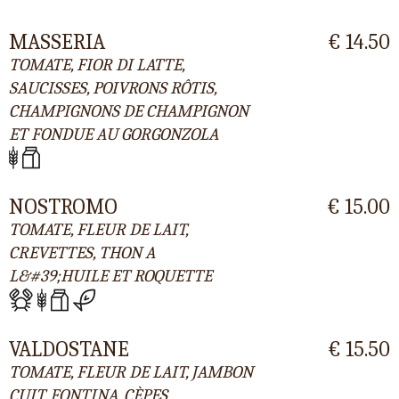
MASSERIA
€ 14.50
TOMATE, FIOR DI LATTE,
SAUCISSES, POIVRONS RÔTIS,
CHAMPIGNONS DE CHAMPIGNON
ET FONDUE AU GORGONZOLA
NOSTROMO
€ 15.00
TOMATE, FLEUR DE LAIT,
CREVETTES, THON A
L&#39;HUILE ET ROQUETTE
VALDOSTANE
€ 15.50
TOMATE, FLEUR DE LAIT, JAMBON
CUIT, FONTINA, CÈPES