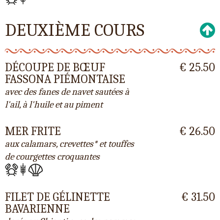
DEUXIÈME COURS
DÉCOUPE DE BŒUF
€ 25.50
FASSONA PIÉMONTAISE
avec des fanes de navet sautées à
l'ail, à l'huile et au piment
MER FRITE
€ 26.50
aux calamars, crevettes* et touffes
de courgettes croquantes
FILET DE GÉLINETTE
€ 31.50
BAVARIENNE