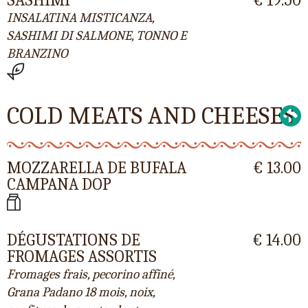
INSALATINA MISTICANZA,
SASHIMI DI SALMONE, TONNO E
BRANZINO
COLD MEATS AND CHEESES
MOZZARELLA DE BUFALA
€ 13.00
CAMPANA DOP
DÉGUSTATIONS DE
€ 14.00
FROMAGES ASSORTIS
Fromages frais, pecorino affiné,
Grana Padano 18 mois, noix,