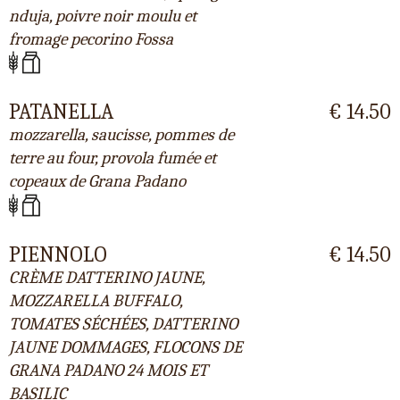
nduja, poivre noir moulu et
fromage pecorino Fossa
PATANELLA
€ 14.50
mozzarella, saucisse, pommes de
terre au four, provola fumée et
copeaux de Grana Padano
PIENNOLO
€ 14.50
CRÈME DATTERINO JAUNE,
MOZZARELLA BUFFALO,
TOMATES SÉCHÉES, DATTERINO
JAUNE DOMMAGES, FLOCONS DE
GRANA PADANO 24 MOIS ET
BASILIC