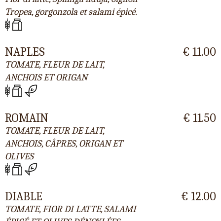
Tropea, gorgonzola et salami épicé.
NAPLES
€ 11.00
TOMATE, FLEUR DE LAIT,
ANCHOIS ET ORIGAN
ROMAIN
€ 11.50
TOMATE, FLEUR DE LAIT,
ANCHOIS, CÂPRES, ORIGAN ET
OLIVES
DIABLE
€ 12.00
TOMATE, FIOR DI LATTE, SALAMI