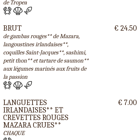
de Tropea
BRUT
€ 24.50
de gambas rouges** de Mazara,
langoustines irlandaises**,
coquilles Saint-Jacques**, sashimi,
petit thon** et tartare de saumon**
aux légumes marinés aux fruits de
la passion
LANGUETTES
€ 7.00
IRLANDAISES** ET
CREVETTES ROUGES
MAZARA CRUES**
CHAQUE