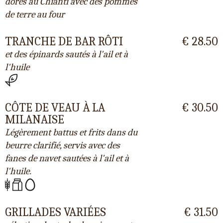
dorés au Chianti avec des pommes
de terre au four
TRANCHE DE BAR RÔTI
€ 28.50
et des épinards sautés à l'ail et à
l'huile
CÔTE DE VEAU À LA
€ 30.50
MILANAISE
Légèrement battus et frits dans du
beurre clarifié, servis avec des
fanes de navet sautées à l'ail et à
l'huile.
GRILLADES VARIÉES
€ 31.50