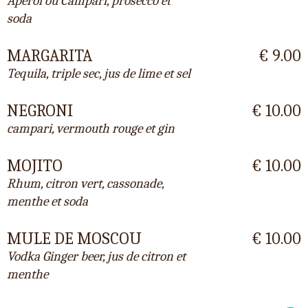
Aperol ou Campari, prosecco et
soda
MARGARITA
€ 9.00
Tequila, triple sec, jus de lime et sel
NEGRONI
€ 10.00
campari, vermouth rouge et gin
MOJITO
€ 10.00
Rhum, citron vert, cassonade,
menthe et soda
MULE DE MOSCOU
€ 10.00
Vodka Ginger beer, jus de citron et
menthe