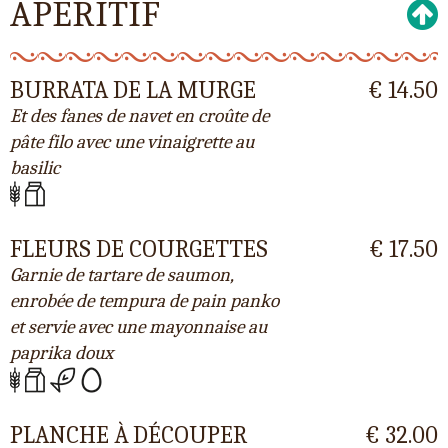
APERITIF
BURRATA DE LA MURGE
€ 14.50
Et des fanes de navet en croûte de
pâte filo avec une vinaigrette au
basilic
FLEURS DE COURGETTES
€ 17.50
Garnie de tartare de saumon,
enrobée de tempura de pain panko
et servie avec une mayonnaise au
paprika doux
PLANCHE À DÉCOUPER
€ 32.00