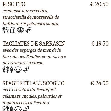
RISOTTO
€ 20.50
crémeuse aux crevettes,
stracciatella de mozzarella de
bufflonne et pétoncles sautés
TAGLIATES DE SARRASIN
€ 19.50
avec des asperges de mer, de la
burrata des Pouilles et un tartare
de crevettes au citron
SPAGHETTI ALL'SCOGLIO
€ 24.50
avec crevettes du Pacifique*,
calamars, moules, palourdes et
tomates cerises Pachino