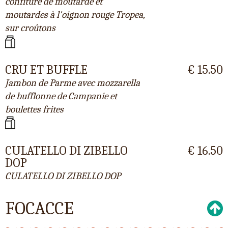
confiture de moutarde et
moutardes à l'oignon rouge Tropea,
sur croûtons
CRU ET BUFFLE
€ 15.50
Jambon de Parme avec mozzarella
de bufflonne de Campanie et
boulettes frites
CULATELLO DI ZIBELLO
€ 16.50
DOP
CULATELLO DI ZIBELLO DOP
FOCACCE