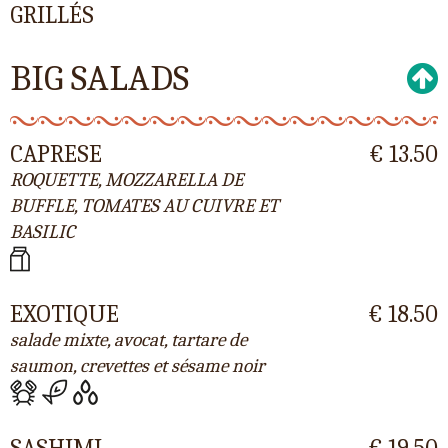
GRILLÉS
BIG SALADS
CAPRESE
€ 13.50
ROQUETTE, MOZZARELLA DE
BUFFLE, TOMATES AU CUIVRE ET
BASILIC
EXOTIQUE
€ 18.50
salade mixte, avocat, tartare de
saumon, crevettes et sésame noir
SASHIMI
€ 19.50