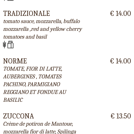
TRADIZIONALE
€ 14.00
tomato sauce, mozzarella, buffalo
mozzarella ,red and yellow cherry
tomatoes and basil
NORME
€ 14.00
TOMATE, FIOR DI LATTE,
AUBERGINES , TOMATES
PACHINO, PARMIGIANO
REGGIANO ET FONDUE AU
BASILIC
ZUCCONA
€ 13.50
Crème de potiron de Mantoue,
mozzarella fior di latte, Spilinga