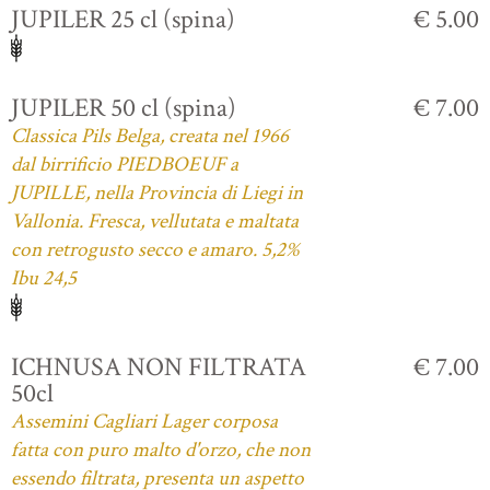
JUPILER 25 cl (spina)
€ 5.00
JUPILER 50 cl (spina)
€ 7.00
Classica Pils Belga, creata nel 1966
dal birrificio PIEDBOEUF a
JUPILLE, nella Provincia di Liegi in
Vallonia. Fresca, vellutata e maltata
con retrogusto secco e amaro. 5,2%
Ibu 24,5
ICHNUSA NON FILTRATA
€ 7.00
50cl
Assemini Cagliari Lager corposa
fatta con puro malto d'orzo, che non
essendo filtrata, presenta un aspetto