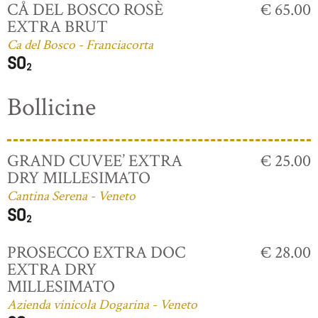
CÅ DEL BOSCO ROSÈ
€ 65.00
EXTRA BRUT
Ca del Bosco - Franciacorta
Bollicine
GRAND CUVEE’ EXTRA
€ 25.00
DRY MILLESIMATO
Cantina Serena - Veneto
PROSECCO EXTRA DOC
€ 28.00
EXTRA DRY
MILLESIMATO
Azienda vinicola Dogarina - Veneto