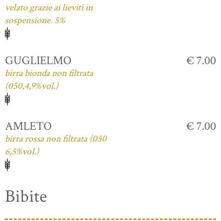
velato grazie ai lieviti in
sospensione. 5%
GUGLIELMO
€ 7.00
birra bionda non filtrata
(050,4,9%vol.)
AMLETO
€ 7.00
birra rossa non filtrata (050
6,5%vol.)
Bibite