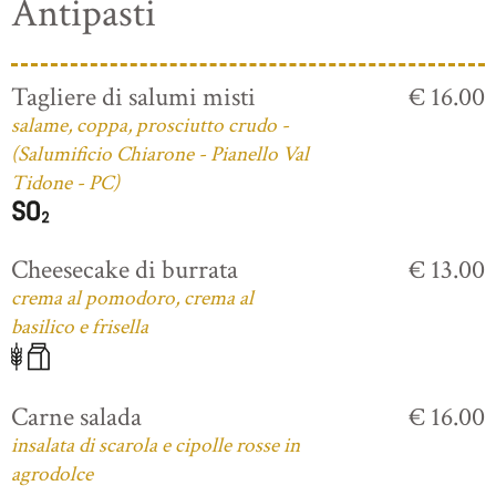
Antipasti
Tagliere di salumi misti
€ 16.00
salame, coppa, prosciutto crudo -
(Salumificio Chiarone - Pianello Val
Tidone - PC)
Cheesecake di burrata
€ 13.00
crema al pomodoro, crema al
basilico e frisella
Carne salada
€ 16.00
insalata di scarola e cipolle rosse in
agrodolce