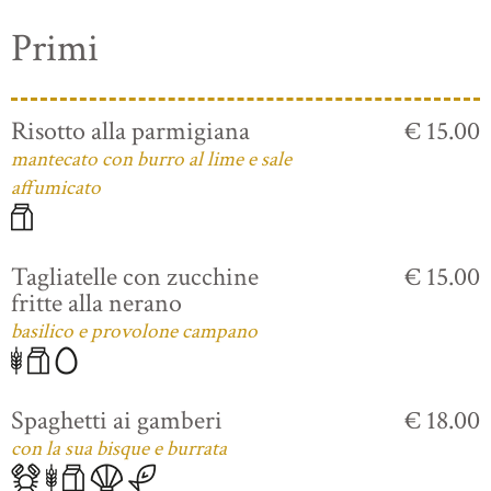
Primi
Risotto alla parmigiana
€ 15.00
mantecato con burro al lime e sale
affumicato
Tagliatelle con zucchine
€ 15.00
fritte alla nerano
basilico e provolone campano
Spaghetti ai gamberi
€ 18.00
con la sua bisque e burrata