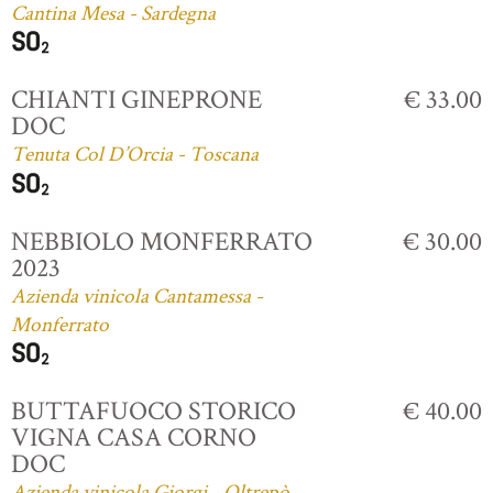
Cantina Mesa - Sardegna
CHIANTI GINEPRONE
€ 33.00
DOC
Tenuta Col D’Orcia - Toscana
NEBBIOLO MONFERRATO
€ 30.00
2023
Azienda vinicola Cantamessa -
Monferrato
BUTTAFUOCO STORICO
€ 40.00
VIGNA CASA CORNO
DOC
Azienda vinicola Giorgi - Oltrepò