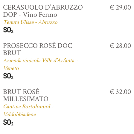
CERASUOLO D’ABRUZZO
€ 29.00
DOP - Vino Fermo
Tenuta Ulisse - Abruzzo
PROSECCO ROSÈ DOC
€ 28.00
BRUT
Azienda vinicola Ville d’Arfanta -
Veneto
BRUT ROSÈ
€ 32.00
MILLESIMATO
Cantina Bortolomiol -
Valdobbiadene