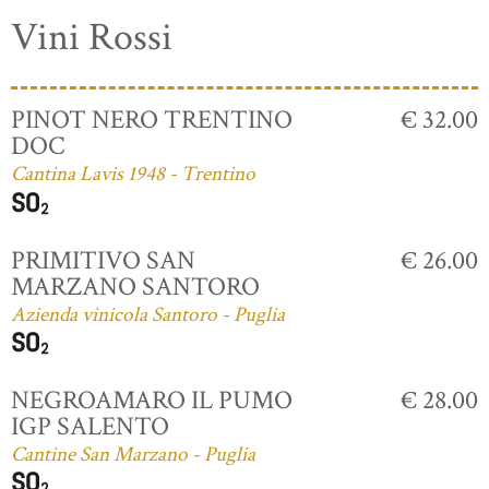
Vini Rossi
PINOT NERO TRENTINO
€ 32.00
DOC
Cantina Lavis 1948 - Trentino
PRIMITIVO SAN
€ 26.00
MARZANO SANTORO
Azienda vinicola Santoro - Puglia
NEGROAMARO IL PUMO
€ 28.00
IGP SALENTO
Cantine San Marzano - Puglia