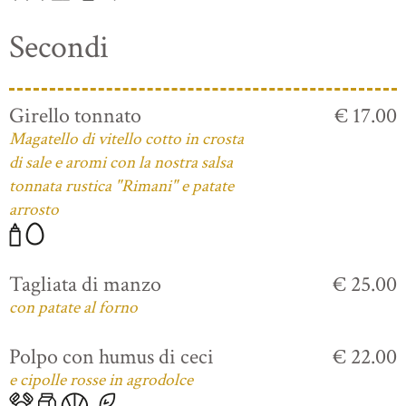
Secondi
Girello tonnato
€ 17.00
Magatello di vitello cotto in crosta
di sale e aromi con la nostra salsa
tonnata rustica "Rimani" e patate
arrosto
Tagliata di manzo
€ 25.00
con patate al forno
Polpo con humus di ceci
€ 22.00
e cipolle rosse in agrodolce