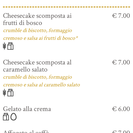
Cheesecake scomposta ai
€ 7.00
frutti di bosco
crumble di biscotto, formaggio
cremoso e salsa ai frutti di bosco*
Cheesecake scomposta al
€ 7.00
caramello salato
crumble di biscotto, formaggio
cremoso e salsa al caramello salato
Gelato alla crema
€ 6.00
Affogato al caffè
€ 7.00