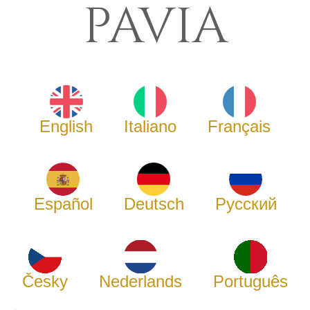
PAVIA
English
Italiano
Français
Español
Deutsch
Русский
Česky
Nederlands
Português