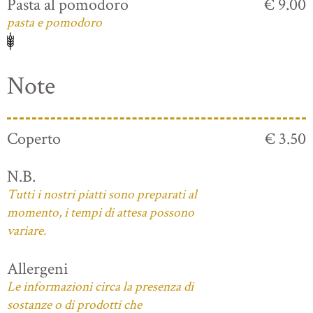
Pasta al pomodoro
€ 9.00
pasta e pomodoro
Note
Coperto
€ 3.50
N.B.
Tutti i nostri piatti sono preparati al
momento, i tempi di attesa possono
variare.
Allergeni
Le informazioni circa la presenza di
sostanze o di prodotti che