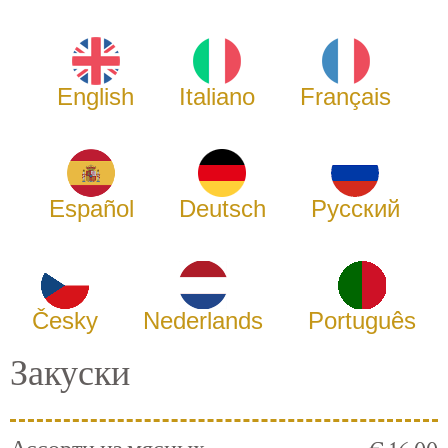
English
Italiano
Français
Español
Deutsch
Русский
Česky
Nederlands
Português
Закуски