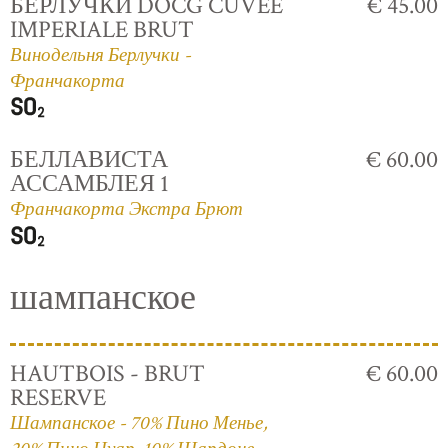
БЕРЛУЧКИ DOCG CUVÈE
€ 45.00
IMPERIALE BRUT
Винодельня Берлучки -
Франчакорта
БЕЛЛАВИСТА
€ 60.00
АССАМБЛЕЯ 1
Франчакорта Экстра Брют
шампанское
HAUTBOIS - BRUT
€ 60.00
RESERVE
Шампанское - 70% Пино Менье,