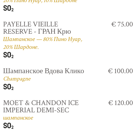
20% Пино Нуар, 10% Шардоне
PAYELLE VIEILLE
€ 75.00
RESERVE - ГРАН Крю
Шампанское — 80% Пино Нуар,
20% Шардоне.
Шампанское Вдова Клико
€ 100.00
Champagne
MOET & CHANDON ICE
€ 120.00
IMPERIAL DEMI-SEC
шампанское