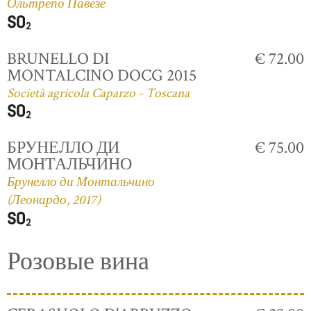
Ольтрепо Павезе
BRUNELLO DI
€ 72.00
MONTALCINO DOCG 2015
Società agricola Caparzo - Toscana
БРУНЕЛЛО ДИ
€ 75.00
МОНТАЛЬЧИНО
Брунелло ди Монтальчино
(Леонардо, 2017)
Розовые вина