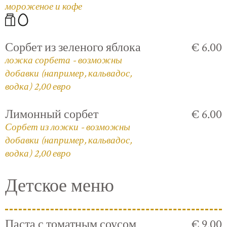
мороженое и кофе
Сорбет из зеленого яблока
€ 6.00
ложка сорбета - возможны
добавки (например, кальвадос,
водка) 2,00 евро
Лимонный сорбет
€ 6.00
Сорбет из ложки - возможны
добавки (например, кальвадос,
водка) 2,00 евро
Детское меню
Паста с томатным соусом
€ 9.00