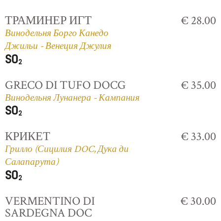
ТРАМИНЕР ИГТ
€ 28.00
Винодельня Борго Канедо
Джильи - Венеция Джулия
GRECO DI TUFO DOCG
€ 35.00
Винодельня Лунанера - Кампания
КРИКЕТ
€ 33.00
Грилло (Сицилия DOC, Дука ди
Салапарута)
VERMENTINO DI
€ 30.00
SARDEGNA DOC