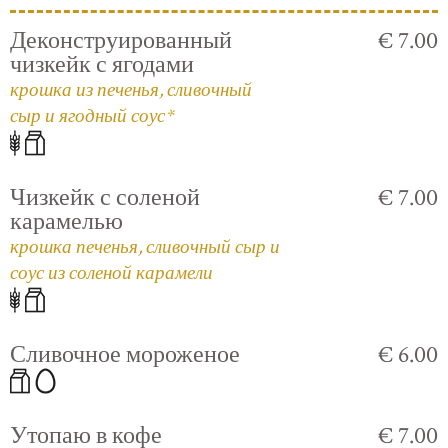
Деконструированный
€ 7.00
чизкейк с ягодами
крошка из печенья, сливочный
сыр и ягодный соус*
Чизкейк с соленой
€ 7.00
карамелью
крошка печенья, сливочный сыр и
соус из соленой карамели
Сливочное мороженое
€ 6.00
Утопаю в кофе
€ 7.00