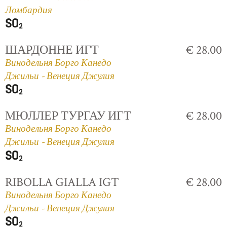
Ломбардия
ШАРДОННЕ ИГТ
€ 28.00
Винодельня Борго Канедо
Джильи - Венеция Джулия
МЮЛЛЕР ТУРГАУ ИГТ
€ 28.00
Винодельня Борго Канедо
Джильи - Венеция Джулия
RIBOLLA GIALLA IGT
€ 28.00
Винодельня Борго Канедо
Джильи - Венеция Джулия