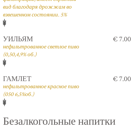
вид благодаря дрожжам во
взвешенном состоянии. 5%
УИЛЬЯМ
€ 7.00
нефильтрованное светлое пиво
(0,50,4,9% об.)
ГАМЛЕТ
€ 7.00
нефильтрованное красное пиво
(050 6,5%об.)
Безалкогольные напитки