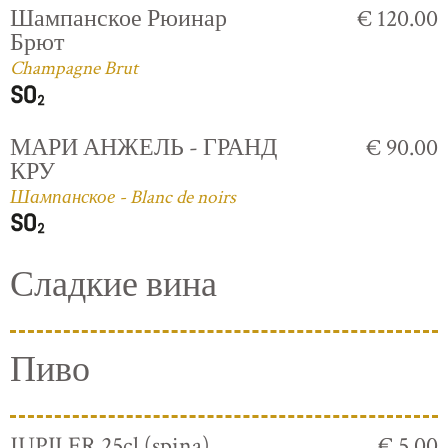
Шампанское Рюинар
€ 120.00
Брют
Champagne Brut
МАРИ АНЖЕЛЬ - ГРАНД
€ 90.00
КРУ
Шампанское - Blanc de noirs
Сладкие вина
Пиво
JUPILER 25cl (spina)
€ 5.00