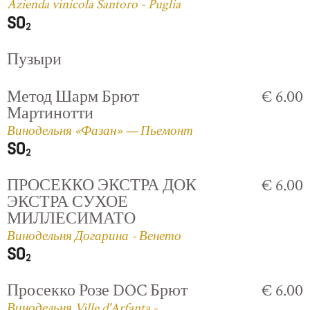
Azienda vinicola Santoro - Puglia
Пузыри
Метод Шарм Брют
€ 6.00
Мартинотти
Винодельня «Фазан» — Пьемонт
ПРОСЕККО ЭКСТРА ДОК
€ 6.00
ЭКСТРА СУХОЕ
МИЛЛЕСИМАТО
Винодельня Догарина - Венето
Просекко Розе DOC Брют
€ 6.00
Винодельня Ville d'Arfanta -