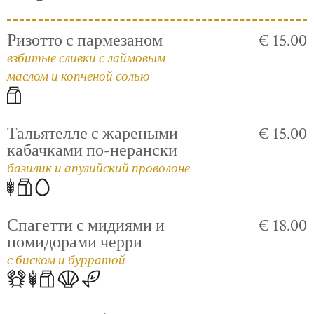
Ризотто с пармезаном
€ 15.00
взбитые сливки с лаймовым
маслом и копченой солью
Тальятелле с жареными
€ 15.00
кабачками по-нерански
базилик и апулийский проволоне
Спагетти с мидиями и
€ 18.00
помидорами черри
с биском и бурратой