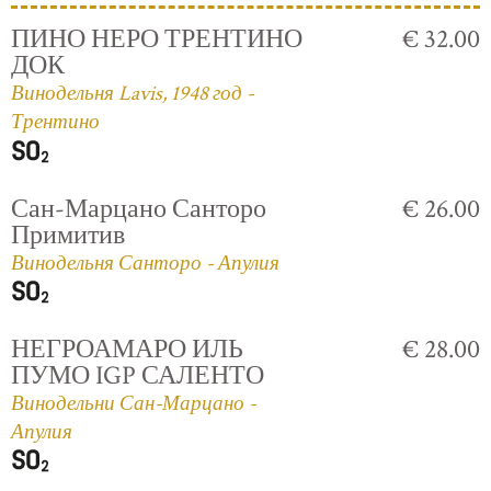
ПИНО НЕРО ТРЕНТИНО
€ 32.00
ДОК
Винодельня Lavis, 1948 год -
Трентино
Сан-Марцано Санторо
€ 26.00
Примитив
Винодельня Санторо - Апулия
НЕГРОАМАРО ИЛЬ
€ 28.00
ПУМО IGP САЛЕНТО
Винодельни Сан-Марцано -
Апулия