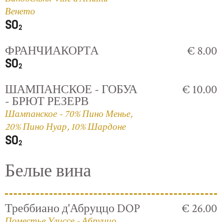
Венето
ФРАНЧИАКОРТА
€ 8.00
ШАМПАНСКОЕ - ГОБУА
€ 10.00
- БРЮТ РЕЗЕРВ
Шампанское - 70% Пино Менье,
20% Пино Нуар, 10% Шардоне
Белые вина
Треббиано д'Абруццо DOP
€ 26.00
Поместье Улиссе - Абруццо