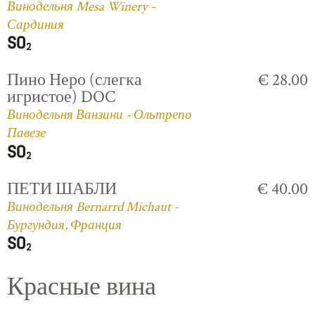
Винодельня Mesa Winery -
Сардиния
Пино Неро (слегка
€ 28.00
игристое) DOC
Винодельня Ванзини - Ольтрепо
Павезе
ПЕТИ ШАБЛИ
€ 40.00
Винодельня Bernarrd Michaut -
Бургундия, Франция
Красные вина