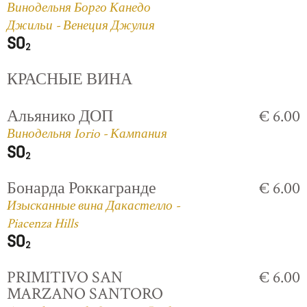
Винодельня Борго Канедо
Джильи - Венеция Джулия
КРАСНЫЕ ВИНА
Альянико ДОП
€ 6.00
Винодельня Iorio - Кампания
Бонарда Роккагранде
€ 6.00
Изысканные вина Дакастелло -
Piacenza Hills
PRIMITIVO SAN
€ 6.00
MARZANO SANTORO