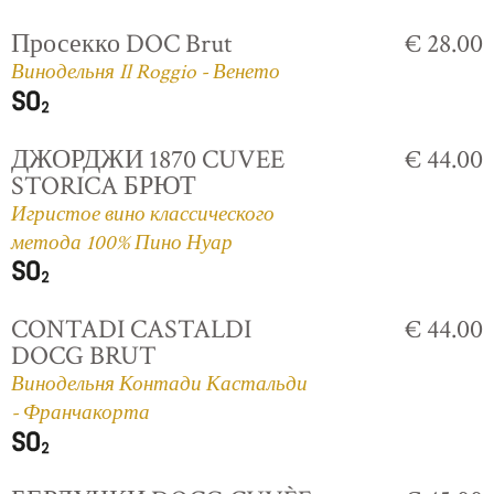
Просекко DOC Brut
€ 28.00
Винодельня Il Roggio - Венето
ДЖОРДЖИ 1870 CUVEE
€ 44.00
STORICA БРЮТ
Игристое вино классического
метода 100% Пино Нуар
CONTADI CASTALDI
€ 44.00
DOCG BRUT
Винодельня Контади Кастальди
- Франчакорта