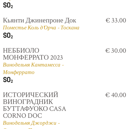
Кьянти Джинепроне Док
€ 33.00
Поместье Коль д'Орча - Тоскана
НЕББИОЛО
€ 30.00
МОНФЕРРАТО 2023
Винодельня Кантамесса -
Монферрато
ИСТОРИЧЕСКИЙ
€ 40.00
ВИНОГРАДНИК
БУТТАФУОКО CASA
CORNO DOC
Винодельня Джорджи -