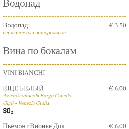
Водопад
Водопад
€ 3.50
игристое или натуральное
Вина по бокалам
VINI BIANCHI
ЕЩЕ БЕЛЫЙ
€ 6.00
Azienda vinicola Borgo Canedo
Gigli - Venezia Giulia
Пьемонт Вионье Док
€ 6.00