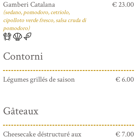
Gamberi Catalana
€ 23.00
(sedano, pomodoro, cetriolo,
cipolloto verde fresco, salsa cruda di
pomodoro)
Contorni
Légumes grillés de saison
€ 6.00
Gâteaux
Cheesecake déstructuré aux
€ 7.00