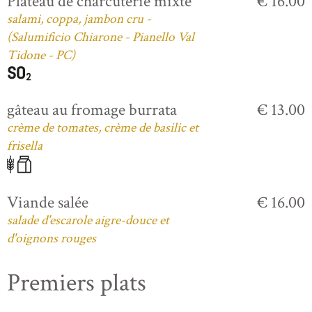
Plateau de charcuterie mixte
€ 16.00
salami, coppa, jambon cru -
(Salumificio Chiarone - Pianello Val
Tidone - PC)
gâteau au fromage burrata
€ 13.00
crème de tomates, crème de basilic et
frisella
Viande salée
€ 16.00
salade d'escarole aigre-douce et
d'oignons rouges
Premiers plats