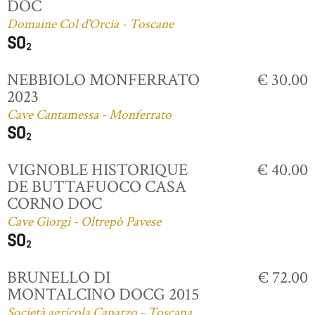
DOC
Domaine Col d'Orcia - Toscane
NEBBIOLO MONFERRATO
€ 30.00
2023
Cave Cantamessa - Monferrato
VIGNOBLE HISTORIQUE
€ 40.00
DE BUTTAFUOCO CASA
CORNO DOC
Cave Giorgi - Oltrepò Pavese
BRUNELLO DI
€ 72.00
MONTALCINO DOCG 2015
Società agricola Caparzo - Toscana