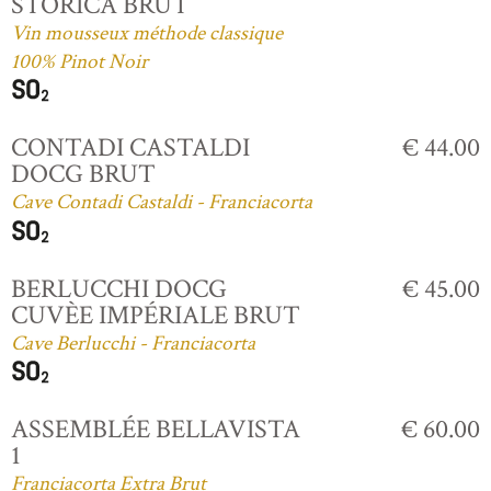
STORICA BRUT
Vin mousseux méthode classique
100% Pinot Noir
CONTADI CASTALDI
€ 44.00
DOCG BRUT
Cave Contadi Castaldi - Franciacorta
BERLUCCHI DOCG
€ 45.00
CUVÈE IMPÉRIALE BRUT
Cave Berlucchi - Franciacorta
ASSEMBLÉE BELLAVISTA
€ 60.00
1
Franciacorta Extra Brut