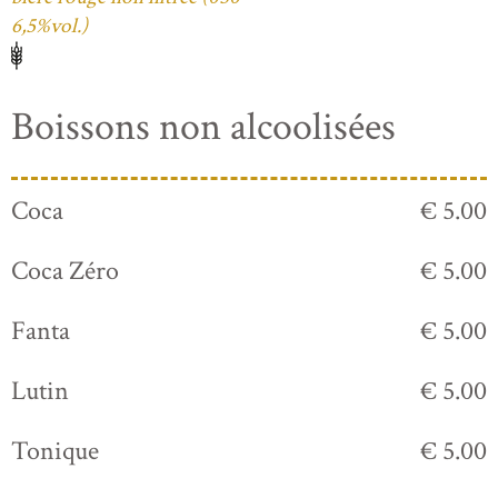
6,5%vol.)
Boissons non alcoolisées
Coca
€ 5.00
Coca Zéro
€ 5.00
Fanta
€ 5.00
Lutin
€ 5.00
Tonique
€ 5.00