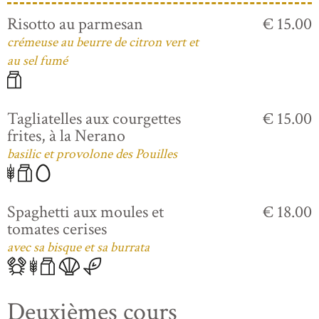
Risotto au parmesan
€ 15.00
crémeuse au beurre de citron vert et
au sel fumé
Tagliatelles aux courgettes
€ 15.00
frites, à la Nerano
basilic et provolone des Pouilles
Spaghetti aux moules et
€ 18.00
tomates cerises
avec sa bisque et sa burrata
Deuxièmes cours