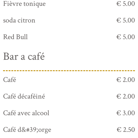
Fièvre tonique
€ 5.00
soda citron
€ 5.00
Red Bull
€ 5.00
Bar a café
Café
€ 2.00
Café décaféiné
€ 2.00
Café avec alcool
€ 3.00
Café d&#39;orge
€ 2.50