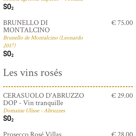
BRUNELLO DI
€ 75.00
MONTALCINO
Brunello de Montalcino (Leonardo
2017)
Les vins rosés
CERASUOLO D'ABRUZZO
€ 29.00
DOP - Vin tranquille
Domaine Ulisse - Abruzzes
Prosecco Rosé Villas
€ 28.00