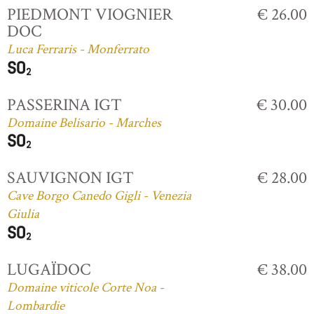
PIEDMONT VIOGNIER
€ 26.00
DOC
Luca Ferraris - Monferrato
PASSERINA IGT
€ 30.00
Domaine Belisario - Marches
SAUVIGNON IGT
€ 28.00
Cave Borgo Canedo Gigli - Venezia
Giulia
LUGAÏDOC
€ 38.00
Domaine viticole Corte Noa -
Lombardie