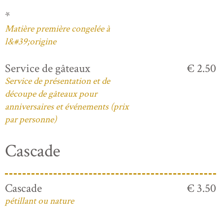
*
Matière première congelée à
l&#39;origine
Service de gâteaux
€ 2.50
Service de présentation et de
découpe de gâteaux pour
anniversaires et événements (prix
par personne)
Cascade
Cascade
€ 3.50
pétillant ou nature