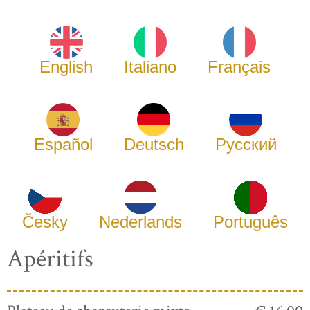
English
Italiano
Français
Español
Deutsch
Русский
Česky
Nederlands
Português
Apéritifs