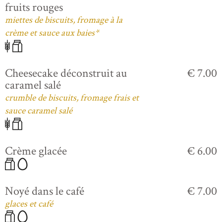
fruits rouges
miettes de biscuits, fromage à la
crème et sauce aux baies*
Cheesecake déconstruit au
€ 7.00
caramel salé
crumble de biscuits, fromage frais et
sauce caramel salé
Crème glacée
€ 6.00
Noyé dans le café
€ 7.00
glaces et café