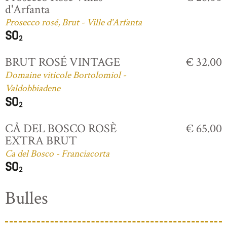
d'Arfanta
Prosecco rosé, Brut - Ville d'Arfanta
BRUT ROSÉ VINTAGE
€ 32.00
Domaine viticole Bortolomiol -
Valdobbiadene
CÅ DEL BOSCO ROSÈ
€ 65.00
EXTRA BRUT
Ca del Bosco - Franciacorta
Bulles