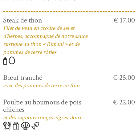
Steak de thon
€ 17.00
Filet de veau en croûte de sel et
d'herbes, accompagné de notre sauce
rustique au thon « Rimani » et de
pommes de terre rôties
Bœuf tranché
€ 25.00
avec des pommes de terre au four
Poulpe au houmous de pois
€ 22.00
chiches
et des oignons rouges aigres-doux