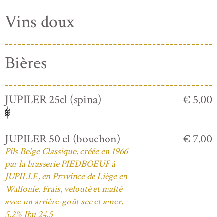
Vins doux
Bières
JUPILER 25cl (spina)
€ 5.00
JUPILER 50 cl (bouchon)
€ 7.00
Pils Belge Classique, créée en 1966
par la brasserie PIEDBOEUF à
JUPILLE, en Province de Liège en
Wallonie. Frais, velouté et malté
avec un arrière-goût sec et amer.
5,2% Ibu 24,5