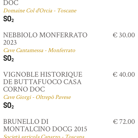
DOC
Domaine Col d'Orcia - Toscane
NEBBIOLO MONFERRATO
€ 30.00
2023
Cave Cantamessa - Monferrato
VIGNOBLE HISTORIQUE
€ 40.00
DE BUTTAFUOCO CASA
CORNO DOC
Cave Giorgi - Oltrepò Pavese
BRUNELLO DI
€ 72.00
MONTALCINO DOCG 2015
Società agricola Caparzo - Toscana