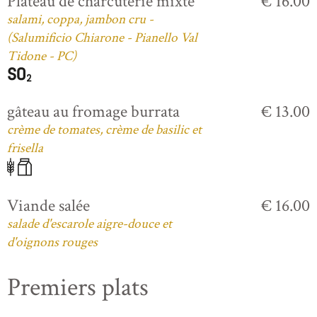
Plateau de charcuterie mixte
€ 16.00
salami, coppa, jambon cru -
(Salumificio Chiarone - Pianello Val
Tidone - PC)
gâteau au fromage burrata
€ 13.00
crème de tomates, crème de basilic et
frisella
Viande salée
€ 16.00
salade d'escarole aigre-douce et
d'oignons rouges
Premiers plats