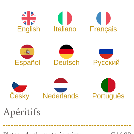
English
Italiano
Français
Español
Deutsch
Русский
Česky
Nederlands
Português
Apéritifs