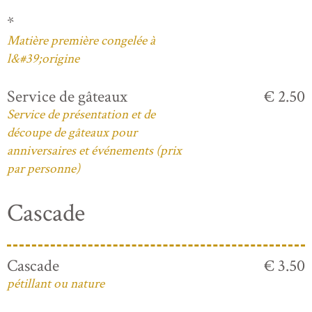
*
Matière première congelée à
l&#39;origine
Service de gâteaux
€ 2.50
Service de présentation et de
découpe de gâteaux pour
anniversaires et événements (prix
par personne)
Cascade
Cascade
€ 3.50
pétillant ou nature