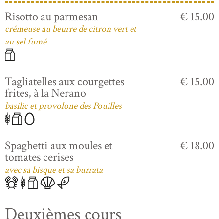
Risotto au parmesan
€ 15.00
crémeuse au beurre de citron vert et
au sel fumé
Tagliatelles aux courgettes
€ 15.00
frites, à la Nerano
basilic et provolone des Pouilles
Spaghetti aux moules et
€ 18.00
tomates cerises
avec sa bisque et sa burrata
Deuxièmes cours