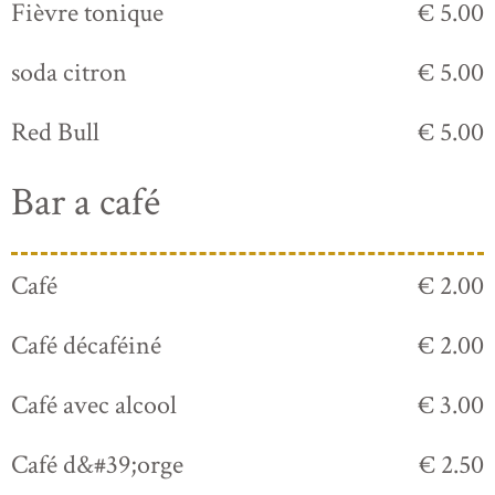
Fièvre tonique
€ 5.00
soda citron
€ 5.00
Red Bull
€ 5.00
Bar a café
Café
€ 2.00
Café décaféiné
€ 2.00
Café avec alcool
€ 3.00
Café d&#39;orge
€ 2.50