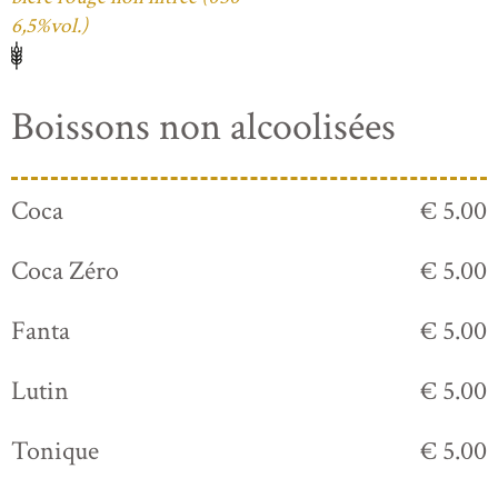
6,5%vol.)
Boissons non alcoolisées
Coca
€ 5.00
Coca Zéro
€ 5.00
Fanta
€ 5.00
Lutin
€ 5.00
Tonique
€ 5.00