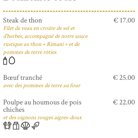
Steak de thon
€ 17.00
Filet de veau en croûte de sel et
d'herbes, accompagné de notre sauce
rustique au thon « Rimani » et de
pommes de terre rôties
Bœuf tranché
€ 25.00
avec des pommes de terre au four
Poulpe au houmous de pois
€ 22.00
chiches
et des oignons rouges aigres-doux