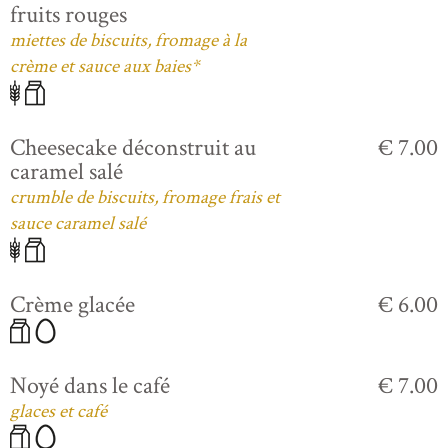
fruits rouges
miettes de biscuits, fromage à la
crème et sauce aux baies*
Cheesecake déconstruit au
€ 7.00
caramel salé
crumble de biscuits, fromage frais et
sauce caramel salé
Crème glacée
€ 6.00
Noyé dans le café
€ 7.00
glaces et café