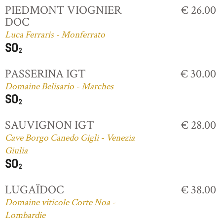
PIEDMONT VIOGNIER
€ 26.00
DOC
Luca Ferraris - Monferrato
PASSERINA IGT
€ 30.00
Domaine Belisario - Marches
SAUVIGNON IGT
€ 28.00
Cave Borgo Canedo Gigli - Venezia
Giulia
LUGAÏDOC
€ 38.00
Domaine viticole Corte Noa -
Lombardie