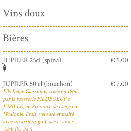
Vins doux
Bières
JUPILER 25cl (spina)
€ 5.00
JUPILER 50 cl (bouchon)
€ 7.00
Pils Belge Classique, créée en 1966
par la brasserie PIEDBOEUF à
JUPILLE, en Province de Liège en
Wallonie. Frais, velouté et malté
avec un arrière-goût sec et amer.
5,2% Ibu 24,5