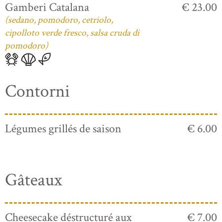
Gamberi Catalana
€ 23.00
(sedano, pomodoro, cetriolo,
cipolloto verde fresco, salsa cruda di
pomodoro)
Contorni
Légumes grillés de saison
€ 6.00
Gâteaux
Cheesecake déstructuré aux
€ 7.00