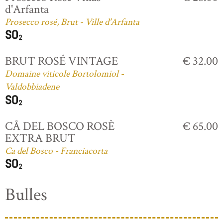
d'Arfanta
Prosecco rosé, Brut - Ville d'Arfanta
BRUT ROSÉ VINTAGE
€ 32.00
Domaine viticole Bortolomiol -
Valdobbiadene
CÅ DEL BOSCO ROSÈ
€ 65.00
EXTRA BRUT
Ca del Bosco - Franciacorta
Bulles