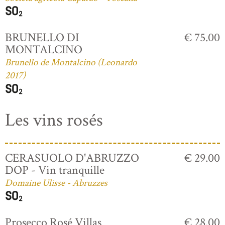
BRUNELLO DI
€ 75.00
MONTALCINO
Brunello de Montalcino (Leonardo
2017)
Les vins rosés
CERASUOLO D'ABRUZZO
€ 29.00
DOP - Vin tranquille
Domaine Ulisse - Abruzzes
Prosecco Rosé Villas
€ 28.00