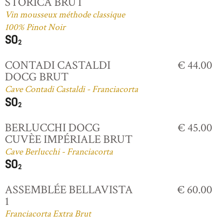
STORICA BRUT
Vin mousseux méthode classique
100% Pinot Noir
CONTADI CASTALDI
€ 44.00
DOCG BRUT
Cave Contadi Castaldi - Franciacorta
BERLUCCHI DOCG
€ 45.00
CUVÈE IMPÉRIALE BRUT
Cave Berlucchi - Franciacorta
ASSEMBLÉE BELLAVISTA
€ 60.00
1
Franciacorta Extra Brut