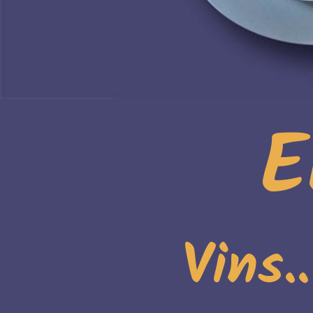
E
Vins.