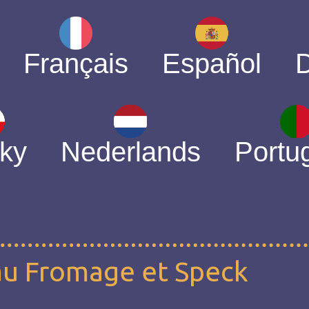
Français
Español
ky
Nederlands
Portu
au Fromage et Speck