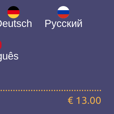
Deutsch
Русский
guês
€ 13.00