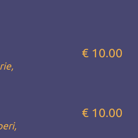
€ 10.00
rie,
€ 10.00
eri,