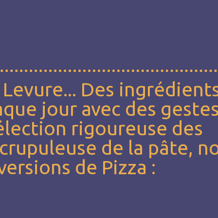
, Levure... Des ingrédient
que jour avec des geste
sélection rigoureuse des
scrupuleuse de la pâte, n
ersions de Pizza :