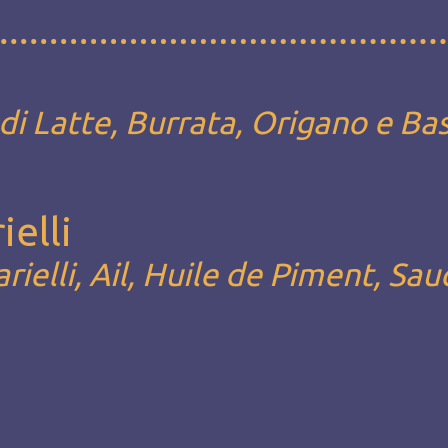
i Latte, Burrata, Origano e Bas
ielli
arielli, Ail, Huile de Piment, Sau