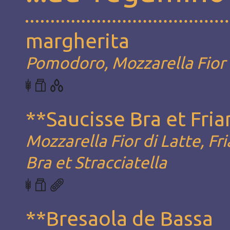
margherita
Pomodoro, Mozzarella Fior d
**Saucisse Bra et Friar
Mozzarella Fior di Latte, Fri
Bra et Stracciatella
**Bresaola de Bassa