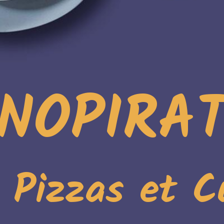
NOPIRA
. Pizzas et C