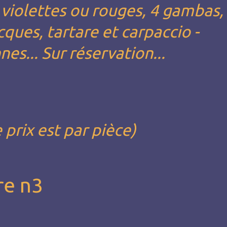
 violettes ou rouges, 4 gambas,
cques, tartare et carpaccio -
s... Sur réservation...
e prix est par pièce)
re n3