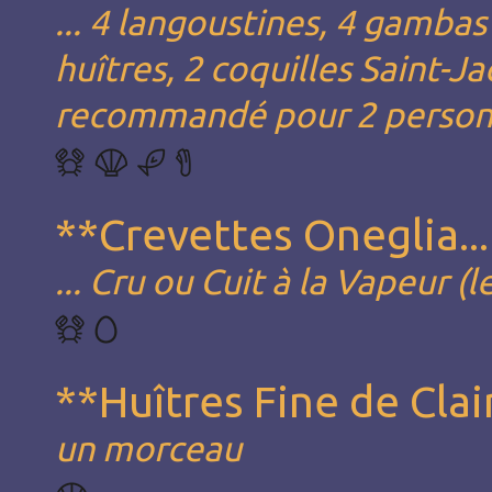
... 4 langoustines, 4 gambas
huîtres, 2 coquilles Saint-Ja
recommandé pour 2 personne
**Crevettes Oneglia...
... Cru ou Cuit à la Vapeur (l
**Huîtres Fine de Clai
un morceau