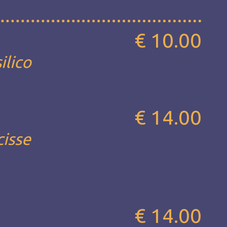
€ 10.00
ilico
€ 14.00
cisse
€ 14.00