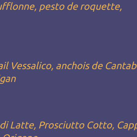
fflonne, pesto de roquette,
il Vessalico, anchois de Cantab
igan
i Latte, Prosciutto Cotto, Capp