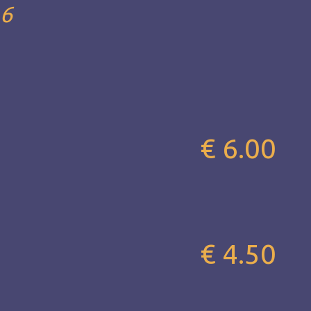
 6
€ 6.00
€ 4.50