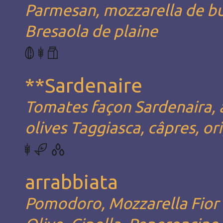
Parmesan, mozzarella de bu
Bresaola de plaine
**Sardenaire
Tomates façon Sardenaira, a
olives Taggiasca, câpres, or
arrabbiata
Pomodoro, Mozzarella Fior d