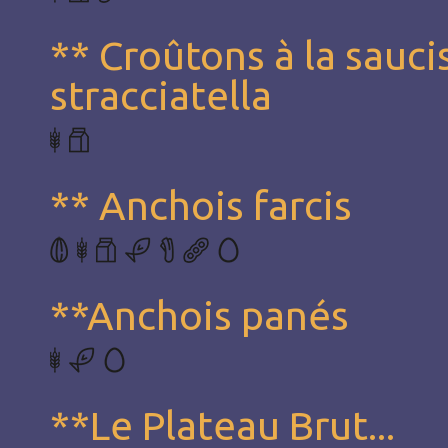
** Croûtons à la sauci
stracciatella
** Anchois farcis
**Anchois panés
**Le Plateau Brut...