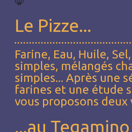
Le Pizze...
Farine, Eau, Huile, Sel
simples, mélangés cha
simples... Après une 
farines et une étude 
vous proposons deux v
...au Tegamino